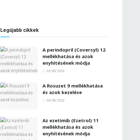
Legújabb cikkek
A perindopril (Coversyl) 12
mellékhatása és azok
enyhítésének módja
03/08/2026
A Rosuzet 9 mellékhatása
és azok kezelése
03/08/2026
Az ezetimib (Ezetrol) 11
mellékhatása és azok
enyhítésének módja