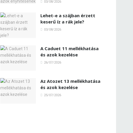
03/08/2026
Lehet-e a szájban érzett
keserű íz a rák jele?
03/08/2026
A Caduet 11 mellékhatása
és azok kezelése
26/07/2026
Az Atozet 13 mellékhatása
és azok kezelése
25/07/2026