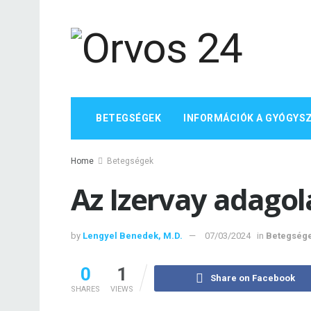
BETEGSÉGEK
INFORMÁCIÓK A GYÓGYS
Home
Betegségek
Az Izervay adagol
by
Lengyel Benedek, M.D.
07/03/2024
in
Betegség
0
1
Share on Facebook
SHARES
VIEWS