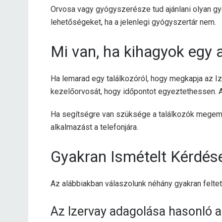
Orvosa vagy gyógyszerésze tud ajánlani olyan gyó
lehetőségeket, ha a jelenlegi gyógyszertár nem.
Mi van, ha kihagyok egy 
Ha lemarad egy találkozóról, hogy megkapja az Ize
kezelőorvosát, hogy időpontot egyeztethessen. A
Ha segítségre van szüksége a találkozók megeml
alkalmazást a telefonjára.
Gyakran Ismételt Kérdés
Az alábbiakban válaszolunk néhány gyakran feltet
Az Izervay adagolása hasonló 