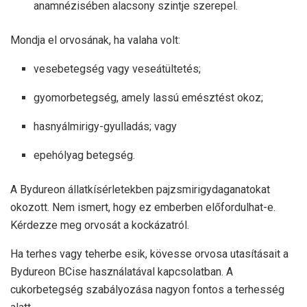
anamnézisében alacsony szintje szerepel.
Mondja el orvosának, ha valaha volt:
vesebetegség vagy veseátültetés;
gyomorbetegség, amely lassú emésztést okoz;
hasnyálmirigy-gyulladás; vagy
epehólyag betegség.
A Bydureon állatkísérletekben pajzsmirigydaganatokat
okozott. Nem ismert, hogy ez emberben előfordulhat-e.
Kérdezze meg orvosát a kockázatról.
Ha terhes vagy teherbe esik, kövesse orvosa utasításait a
Bydureon BCise használatával kapcsolatban. A
cukorbetegség szabályozása nagyon fontos a terhesség