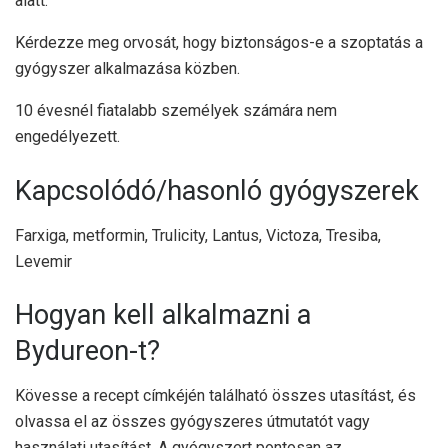
alatt.
Kérdezze meg orvosát, hogy biztonságos-e a szoptatás a
gyógyszer alkalmazása közben.
10 évesnél fiatalabb személyek számára nem
engedélyezett.
Kapcsolódó/hasonló gyógyszerek
Farxiga, metformin, Trulicity, Lantus, Victoza, Tresiba,
Levemir
Hogyan kell alkalmazni a
Bydureon-t?
Kövesse a recept címkéjén található összes utasítást, és
olvassa el az összes gyógyszeres útmutatót vagy
használati utasítást. A gyógyszert pontosan az