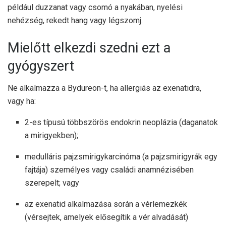
például duzzanat vagy csomó a nyakában, nyelési
nehézség, rekedt hang vagy légszomj.
Mielőtt elkezdi szedni ezt a
gyógyszert
Ne alkalmazza a Bydureon-t, ha allergiás az exenatidra,
vagy ha:
2-es típusú többszörös endokrin neoplázia (daganatok
a mirigyekben);
medulláris pajzsmirigykarcinóma (a pajzsmirigyrák egy
fajtája) személyes vagy családi anamnézisében
szerepelt; vagy
az exenatid alkalmazása során a vérlemezkék
(vérsejtek, amelyek elősegítik a vér alvadását)