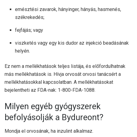
emésztési zavarok, hányinger, hányás, hasmenés,
székrekedés;
fejfájás; vagy
viszketés vagy egy kis dudor az injekció beadásának
helyén.
Ez nem a mellékhatások teljes listája, és előfordulhatnak
más mellékhatások is. Hívja orvosát orvosi tanácsért a
mellékhatásokkal kapcsolatban. A mellékhatásokat
bejelentheti az FDA-nak: 1-800-FDA-1088.
Milyen egyéb gyógyszerek
befolyásolják a Bydureont?
Mondja el orvosának, ha inzulint alkalmaz.