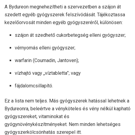
A Bydureon megnehezítheti a szervezetben a szájon át
szedett egyéb gyógyszerek felszívódását. Tájékoztassa
kezelőorvosát minden egyéb gyógyszeréről, különösen:
szájon át szedhető cukorbetegség elleni gyógyszer;
vérnyomás elleni gyógyszer;
warfarin (Coumadin, Jantoven);
vízhajtó vagy „víztabletta”; vagy
fájdalomcsillapító.
Ez a lista nem teljes. Más gyógyszerek hatással lehetnek a
Bydureonra, beleértve a vényköteles és vény nélkül kapható
gyógyszereket, vitaminokat és
gyógynövénykészítményeket. Nem minden lehetséges
gyógyszerkölcsönhatás szerepel itt.