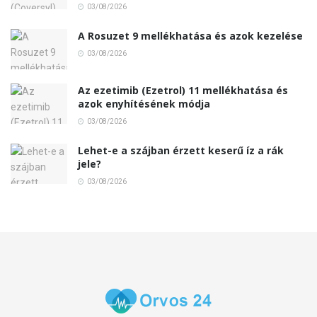
03/08/2026
A Rosuzet 9 mellékhatása és azok kezelése
03/08/2026
Az ezetimib (Ezetrol) 11 mellékhatása és
azok enyhítésének módja
03/08/2026
Lehet-e a szájban érzett keserű íz a rák
jele?
03/08/2026