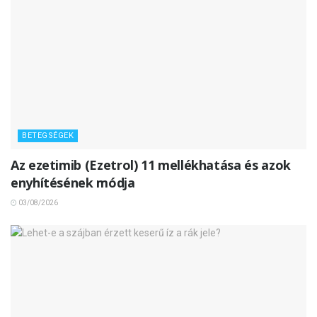
BETEGSÉGEK
Az ezetimib (Ezetrol) 11 mellékhatása és azok
enyhítésének módja
03/08/2026