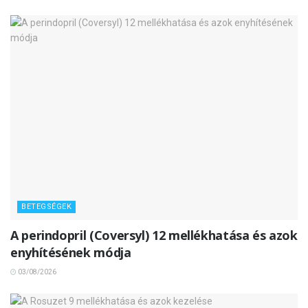
BETEGSÉGEK
A perindopril (Coversyl) 12 mellékhatása és azok
enyhítésének módja
03/08/2026