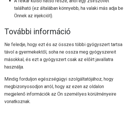
A felkar külső hátsó része, ahol egy zsírszövet
található (ez általában könnyebb, ha valaki más adja be
Önnek az injekciót).
További információ
Ne feledje, hogy ezt és az összes többi gyógyszert tartsa
távol a gyermekektől, soha ne ossza meg gyógyszereit
másokkal, és ezt a gyógyszert csak az előírt javallatra
használja.
Mindig forduljon egészségügyi szolgáltatójához, hogy
megbizonyosodjon arról, hogy az ezen az oldalon
megjelenő információk az Ön személyes körülményeire
vonatkoznak.