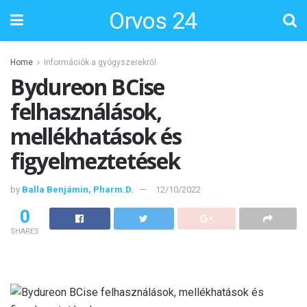
Orvos 24
Home
Információk a gyógyszerekről
Bydureon BCise
felhasználások,
mellékhatások és
figyelmeztetések
by
Balla Benjámin, Pharm.D.
12/10/2022
0
SHARES