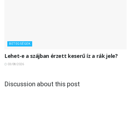
BETEGSÉGEK
Lehet-e a szájban érzett keserű íz a rák jele?
03/08/2026
Discussion about this post