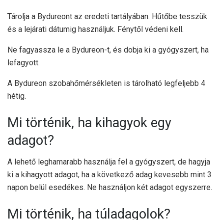
Tárolja a Bydureont az eredeti tartályában. Hűtőbe tesszük
és a lejárati dátumig használjuk. Fénytől védeni kell.
Ne fagyassza le a Bydureon-t, és dobja ki a gyógyszert, ha
lefagyott.
A Bydureon szobahőmérsékleten is tárolható legfeljebb 4
hétig.
Mi történik, ha kihagyok egy
adagot?
A lehető leghamarabb használja fel a gyógyszert, de hagyja
ki a kihagyott adagot, ha a következő adag kevesebb mint 3
napon belül esedékes. Ne használjon két adagot egyszerre.
Mi történik, ha túladagolok?