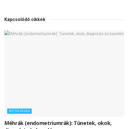
Kapcsolódó cikkek
BETEGSÉGEK
Méhrák (endometriumrák): Tünetek, okok,