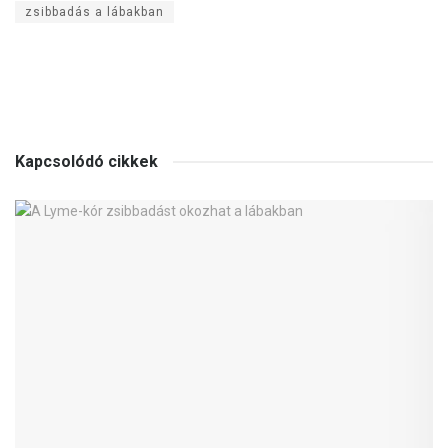
zsibbadás a lábakban
Kapcsolódó cikkek