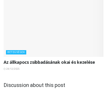
BETEGSÉGEK
Az állkapocs zsibbadásának okai és kezelése
24/12/2025
Discussion about this post