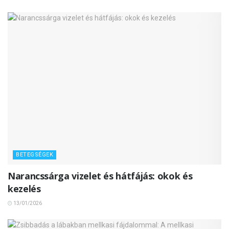
BETEGSÉGEK
Narancssárga vizelet és hátfájás: okok és
kezelés
13/01/2026