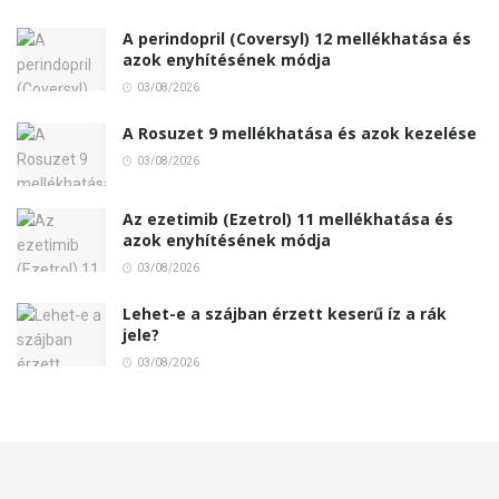
A perindopril (Coversyl) 12 mellékhatása és
azok enyhítésének módja
03/08/2026
A Rosuzet 9 mellékhatása és azok kezelése
03/08/2026
Az ezetimib (Ezetrol) 11 mellékhatása és
azok enyhítésének módja
03/08/2026
Lehet-e a szájban érzett keserű íz a rák
jele?
03/08/2026