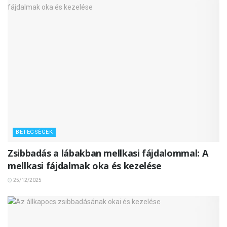
BETEGSÉGEK
Zsibbadás a lábakban mellkasi fájdalommal: A
mellkasi fájdalmak oka és kezelése
25/12/2025