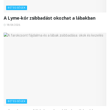
BETEGSÉGEK
A Lyme-kór zsibbadást okozhat a lábakban
18/04/2026
BETEGSÉGEK