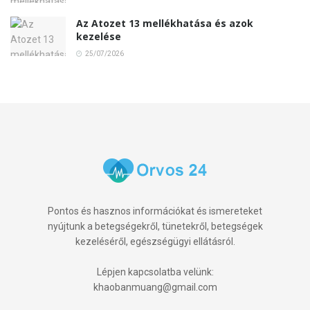
Az Atozet 13 mellékhatása és azok
kezelése
25/07/2026
Pontos és hasznos információkat és ismereteket
nyújtunk a betegségekről, tünetekről, betegségek
kezeléséről, egészségügyi ellátásról.
Lépjen kapcsolatba velünk:
khaobanmuang@gmail.com