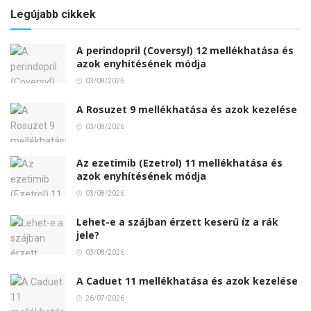
Legújabb cikkek
A perindopril (Coversyl) 12 mellékhatása és
azok enyhítésének módja
03/08/2026
A Rosuzet 9 mellékhatása és azok kezelése
03/08/2026
Az ezetimib (Ezetrol) 11 mellékhatása és
azok enyhítésének módja
03/08/2026
Lehet-e a szájban érzett keserű íz a rák
jele?
03/08/2026
A Caduet 11 mellékhatása és azok kezelése
26/07/2026