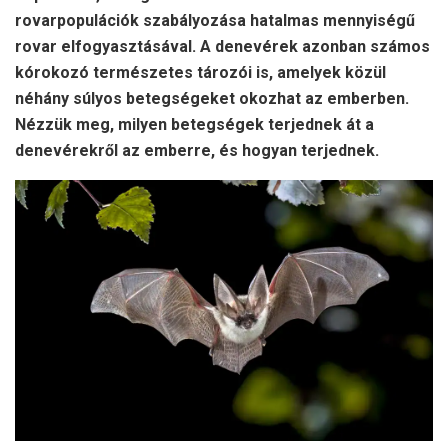
rovarpopulációk szabályozása hatalmas mennyiségű
rovar elfogyasztásával. A denevérek azonban számos
kórokozó természetes tározói is, amelyek közül
néhány súlyos betegségeket okozhat az emberben.
Nézzük meg, milyen betegségek terjednek át a
denevérekről az emberre, és hogyan terjednek.