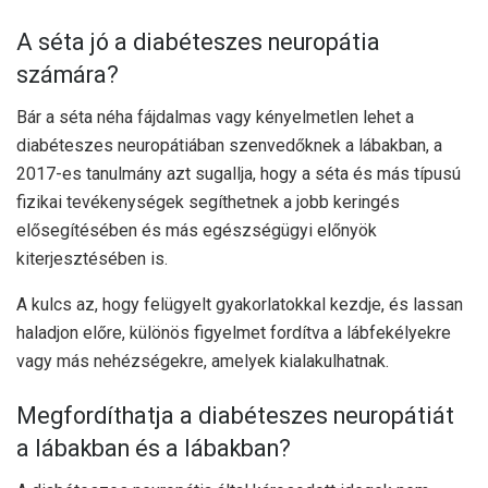
A séta jó a diabéteszes neuropátia
számára?
Bár a séta néha fájdalmas vagy kényelmetlen lehet a
diabéteszes neuropátiában szenvedőknek a lábakban, a
2017-es tanulmány
azt sugallja, hogy a séta és más típusú
fizikai tevékenységek segíthetnek a jobb keringés
elősegítésében és más egészségügyi előnyök
kiterjesztésében is.
A kulcs az, hogy felügyelt gyakorlatokkal kezdje, és lassan
haladjon előre, különös figyelmet fordítva a lábfekélyekre
vagy más nehézségekre, amelyek kialakulhatnak.
Megfordíthatja a diabéteszes neuropátiát
a lábakban és a lábakban?