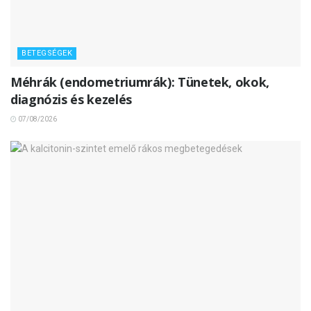
BETEGSÉGEK
Méhrák (endometriumrák): Tünetek, okok,
diagnózis és kezelés
07/08/2026