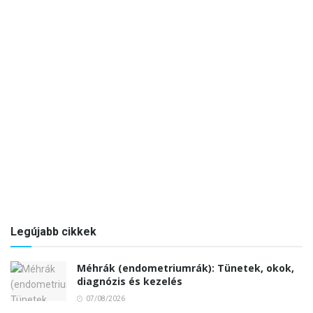
Legújabb cikkek
Méhrák (endometriumrák): Tünetek, okok,
diagnózis és kezelés
07/08/2026