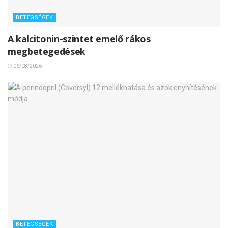
BETEGSÉGEK
A kalcitonin-szintet emelő rákos
megbetegedések
06/08/2026
BETEGSÉGEK