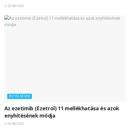
03/08/2026
BETEGSÉGEK
Az ezetimib (Ezetrol) 11 mellékhatása és azok
enyhítésének módja
03/08/2026