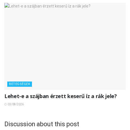
BETEGSÉGEK
Lehet-e a szájban érzett keserű íz a rák jele?
03/08/2026
Discussion about this post