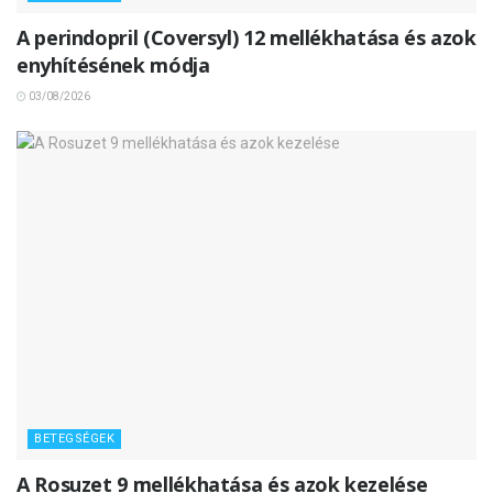
A perindopril (Coversyl) 12 mellékhatása és azok
enyhítésének módja
03/08/2026
BETEGSÉGEK
A Rosuzet 9 mellékhatása és azok kezelése