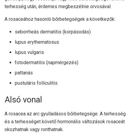
terhesség után, érdemes megbeszélnie orvosával.
A rosaceához hasonló bőrbetegségek a következők:
seborrheás dermatitis (korpásodás)
lupus erythematosus
lupus vulgaris
fotodermatitis (napmérgezés)
pattanás
pustuláris folliculitis
Alsó vonal
A rosacea az arc gyulladásos bőrbetegsége. A terhesség
és a terhességet követő hormonális változások rosaceát
okozhatnak vagy ronthatnak.