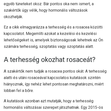
egyéb tüneteket okoz. Bár pontos oka nem ismert, a
szakértők úgy vélik, hogy hormonális változások
okozhatják.
Ez a cikk elmagyarázza a terhesség és a rosacea közötti
kapcsolatot. Megemlíti azokat a kezelési és kezelési
lehetőségeket is, amelyek biztonságosak lehetnek az Ön
számára terhesség, szoptatás vagy szoptatás alatt.
A terhesség okozhat rosaceát?
A szakértők nem tudják a rosacea pontos okát. A terhesség
alatti és utáni rosaceával kapcsolatos kutatások szintén
hiányoznak, így nehéz lehet pontosan meghatározni, miért
lobban fel a bőre.
A kutatások azonban azt mutatják, hogy a terhesség
hormonális változásai szerepet játszhatnak. Egy 2015-ös