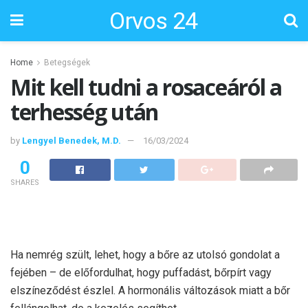
Orvos 24
Home
Betegségek
Mit kell tudni a rosaceáról a
terhesség után
by
Lengyel Benedek, M.D.
16/03/2024
0
SHARES
Ha nemrég szült, lehet, hogy a bőre az utolsó gondolat a
fejében – de előfordulhat, hogy puffadást, bőrpírt vagy
elszíneződést észlel. A hormonális változások miatt a bőr