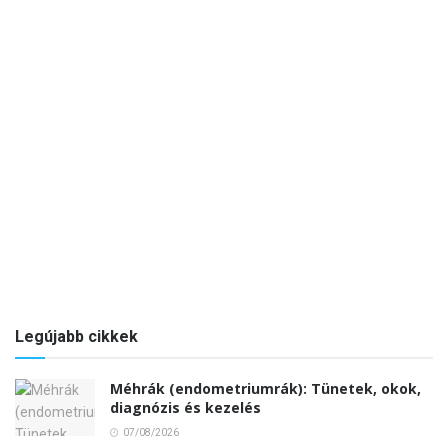
Legújabb cikkek
Méhrák (endometriumrák): Tünetek, okok,
diagnózis és kezelés
07/08/2026