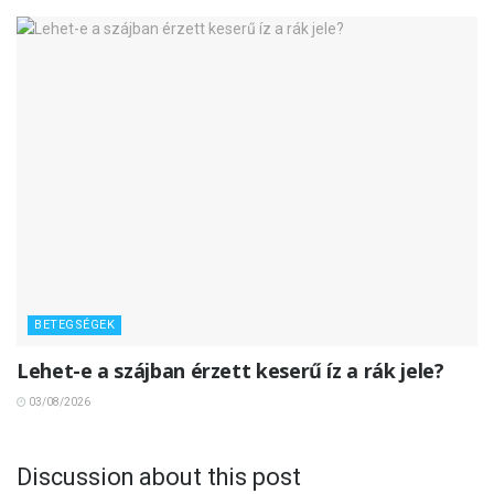
BETEGSÉGEK
Lehet-e a szájban érzett keserű íz a rák jele?
03/08/2026
Discussion about this post