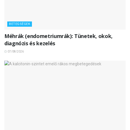
BETEGSÉGEK
Méhrák (endometriumrák): Tünetek, okok,
diagnózis és kezelés
07/08/2026