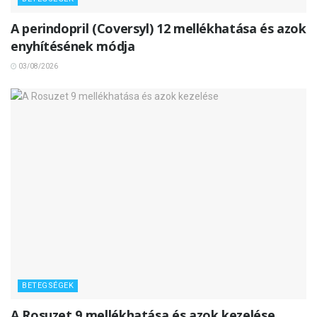
A perindopril (Coversyl) 12 mellékhatása és azok
enyhítésének módja
03/08/2026
BETEGSÉGEK
A Rosuzet 9 mellékhatása és azok kezelése