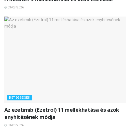
03/08/2026
BETEGSÉGEK
Az ezetimib (Ezetrol) 11 mellékhatása és azok
enyhítésének módja
03/08/2026