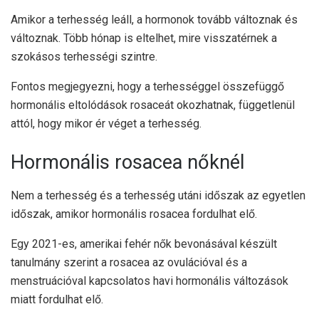
Amikor a terhesség leáll, a hormonok tovább változnak és
változnak. Több hónap is eltelhet, mire visszatérnek a
szokásos terhességi szintre.
Fontos megjegyezni, hogy a terhességgel összefüggő
hormonális eltolódások rosaceát okozhatnak, függetlenül
attól, hogy mikor ér véget a terhesség.
Hormonális rosacea nőknél
Nem a terhesség és a terhesség utáni időszak az egyetlen
időszak, amikor hormonális rosacea fordulhat elő.
Egy 2021-es, amerikai fehér nők bevonásával készült
tanulmány szerint a rosacea az ovulációval és a
menstruációval kapcsolatos havi hormonális változások
miatt fordulhat elő.