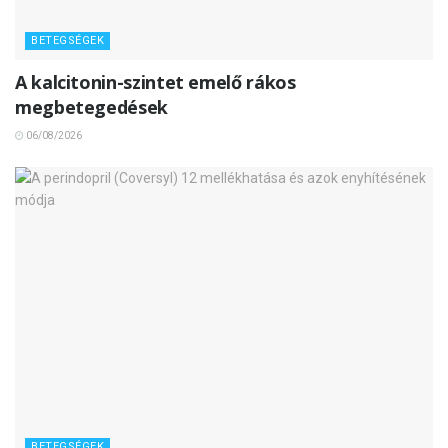
BETEGSÉGEK
A kalcitonin-szintet emelő rákos
megbetegedések
06/08/2026
BETEGSÉGEK