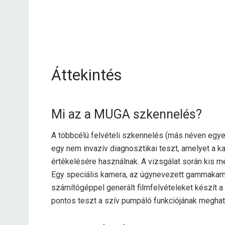
Áttekintés
Mi az a MUGA szkennelés?
A többcélú felvételi szkennelés (más néven egyen
egy nem invazív diagnosztikai teszt, amelyet a k
értékelésére használnak. A vizsgálat során kis 
Egy speciális kamera, az úgynevezett gammakamer
számítógéppel generált filmfelvételeket készít 
pontos teszt a szív pumpáló funkciójának meghat