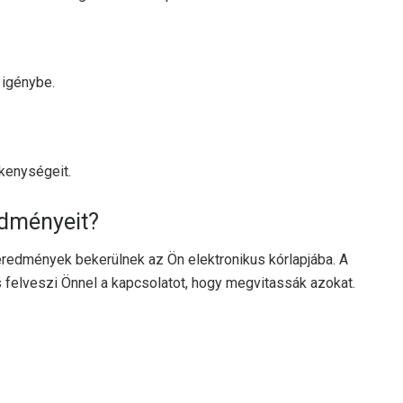
 igénybe.
ékenységeit.
dményeit?
 eredmények bekerülnek az Ön elektronikus kórlapjába. A
felveszi Önnel a kapcsolatot, hogy megvitassák azokat.