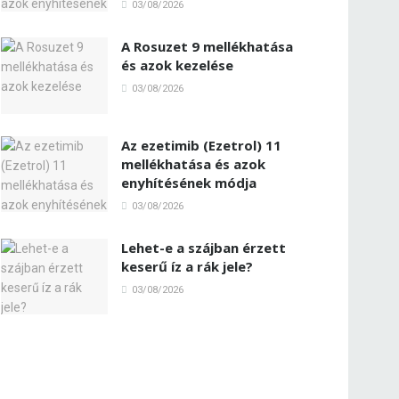
03/08/2026
A Rosuzet 9 mellékhatása
és azok kezelése
03/08/2026
Az ezetimib (Ezetrol) 11
mellékhatása és azok
enyhítésének módja
03/08/2026
Lehet-e a szájban érzett
keserű íz a rák jele?
03/08/2026