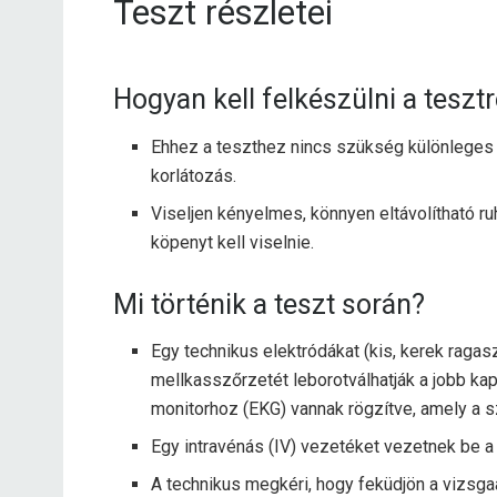
Teszt részletei
Hogyan kell felkészülni a teszt
Ehhez a teszthez nincs szükség különleges
korlátozás.
Viseljen kényelmes, könnyen eltávolítható ruh
köpenyt kell viselnie.
Mi történik a teszt során?
Egy technikus elektródákat (kis, kerek ragasz
mellkasszőrzetét leborotválhatják a jobb ka
monitorhoz (EKG) vannak rögzítve, amely a sz
Egy intravénás (IV) vezetéket vezetnek be a
A technikus megkéri, hogy feküdjön a vizsga