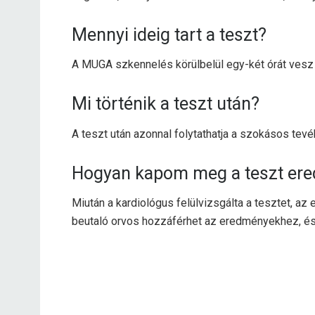
Mennyi ideig tart a teszt?
A MUGA szkennelés körülbelül egy-két órát vesz
Mi történik a teszt után?
A teszt után azonnal folytathatja a szokásos tev
Hogyan kapom meg a teszt ere
Miután a kardiológus felülvizsgálta a tesztet, az
beutaló orvos hozzáférhet az eredményekhez, és 