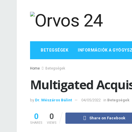
BETEGSÉGEK
INFORMÁCIÓK A GYÓGYS
Home
Betegségek
Multigated Acqui
by
Dr. Mészáros Bálint
04/05/2022
in
Betegségek
0
0
Share on Facebook
SHARES
VIEWS