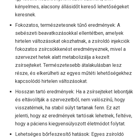
kényelmes, alacsony állásidőt kereső lehetőségeket
keresnek.
Fokozatos, természetesnek tűnő eredmények: A
sebészeti beavatkozásokkal ellentétben, amelyek
hirtelen változásokat okozhatnak, a zsíroldó injekciók
fokozatos zsírcsökkenést eredményeznek, mivel a
szervezet hetek alatt metabolizálja a kezelt
zsírsejteket. Természetesebb átalakulásban lesz
része, és elkerülheti az egyes műtéti lehetőségekhez
kapcsolódó hirtelen változásokat.
Hosszan tartó eredmények: Ha a zsírsejteket lebontják
és eltávolítják a szervezetből, nem valószínű, hogy
visszatérnek, ha stabil súlyt tartanak fenn. Ez azt
jelenti, hogy az eredmények tartósak lehetnek, feltéve,
hogy a páciens kiegyensúlyozott életmódot folytat.
Lehetséges bőrfeszesítő hatások: Egyes zsíroldó