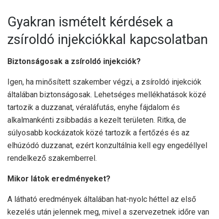
Gyakran ismételt kérdések a
zsíroldó injekciókkal kapcsolatban
Biztonságosak a zsíroldó injekciók?
Igen, ha minősített szakember végzi, a zsíroldó injekciók
általában biztonságosak. Lehetséges mellékhatások közé
tartozik a duzzanat, véraláfutás, enyhe fájdalom és
alkalmankénti zsibbadás a kezelt területen. Ritka, de
súlyosabb kockázatok közé tartozik a fertőzés és az
elhúzódó duzzanat, ezért konzultálnia kell egy engedéllyel
rendelkező szakemberrel.
Mikor látok eredményeket?
A látható eredmények általában hat-nyolc héttel az első
kezelés után jelennek meg, mivel a szervezetnek időre van