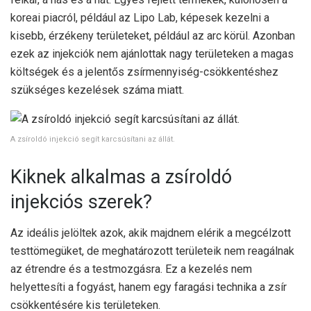
koreai piacról, például az Lipo Lab, képesek kezelni a
kisebb, érzékeny területeket, például az arc körül. Azonban
ezek az injekciók nem ajánlottak nagy területeken a magas
költségek és a jelentős zsírmennyiség-csökkentéshez
szükséges kezelések száma miatt.
A zsíroldó injekció segít karcsúsítani az állát.
Kiknek alkalmas a zsíroldó
injekciós szerek?
Az ideális jelöltek azok, akik majdnem elérik a megcélzott
testtömegüket, de meghatározott területeik nem reagálnak
az étrendre és a testmozgásra. Ez a kezelés nem
helyettesíti a fogyást, hanem egy faragási technika a zsír
csökkentésére kis területeken.