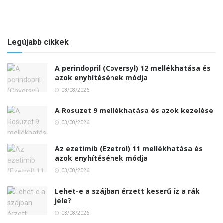
Legújabb cikkek
A perindopril (Coversyl) 12 mellékhatása és
azok enyhítésének módja
03/08/2026
A Rosuzet 9 mellékhatása és azok kezelése
03/08/2026
Az ezetimib (Ezetrol) 11 mellékhatása és
azok enyhítésének módja
03/08/2026
Lehet-e a szájban érzett keserű íz a rák
jele?
03/08/2026