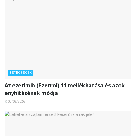
BETEGSÉGEK
Az ezetimib (Ezetrol) 11 mellékhatása és azok
enyhítésének módja
03/08/2026