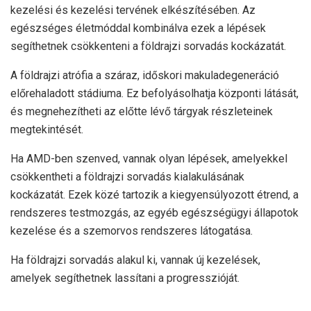
kezelési és kezelési tervének elkészítésében. Az
egészséges életmóddal kombinálva ezek a lépések
segíthetnek csökkenteni a földrajzi sorvadás kockázatát.
A földrajzi atrófia a száraz, időskori makuladegeneráció
előrehaladott stádiuma. Ez befolyásolhatja központi látását,
és megnehezítheti az előtte lévő tárgyak részleteinek
megtekintését.
Ha AMD-ben szenved, vannak olyan lépések, amelyekkel
csökkentheti a földrajzi sorvadás kialakulásának
kockázatát. Ezek közé tartozik a kiegyensúlyozott étrend, a
rendszeres testmozgás, az egyéb egészségügyi állapotok
kezelése és a szemorvos rendszeres látogatása.
Ha földrajzi sorvadás alakul ki, vannak új kezelések,
amelyek segíthetnek lassítani a progresszióját.