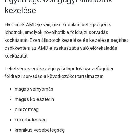
kezelése
Ha Önnek AMD-je van, más krónikus betegségei is
lehetnek, amelyek növelhetik a földrajzi sorvadás
kockázatát. Ezen állapotok kezelése és kezelése segíthet
csökkenteni az AMD e szakaszába való előrehaladás
kockázatát.
Lehetséges egészségügyi állapotok
összefüggő
a
földrajzi sorvadás a következőket tartalmazza:
magas vérnyomás
magas koleszterin
elhízottság
cukorbetegség
krónikus vesebetegség