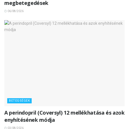
megbetegedések
06/08/2026
BETEGSÉGEK
A perindopril (Coversyl) 12 mellékhatása és azok
enyhítésének módja
03/08/2026