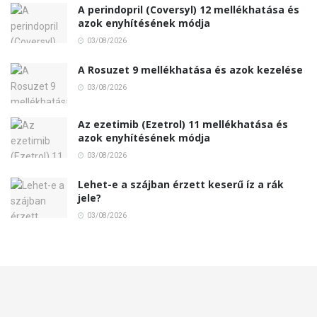
A perindopril (Coversyl) 12 mellékhatása és
azok enyhítésének módja
03/08/2026
A Rosuzet 9 mellékhatása és azok kezelése
03/08/2026
Az ezetimib (Ezetrol) 11 mellékhatása és
azok enyhítésének módja
03/08/2026
Lehet-e a szájban érzett keserű íz a rák
jele?
03/08/2026