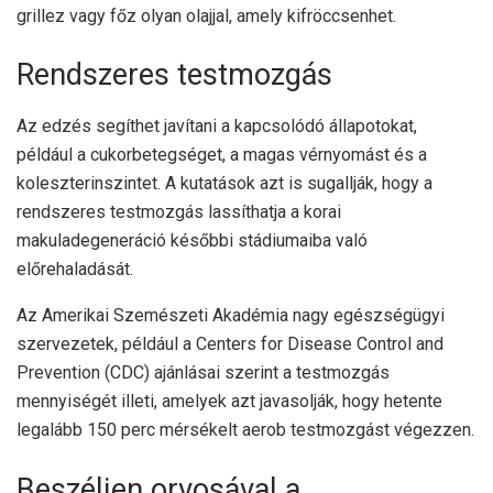
grillez vagy főz olyan olajjal, amely kifröccsenhet.
Rendszeres testmozgás
Az edzés segíthet javítani a kapcsolódó állapotokat,
például a cukorbetegséget, a magas vérnyomást és a
koleszterinszintet. A kutatások azt is sugallják, hogy a
rendszeres testmozgás lassíthatja a korai
makuladegeneráció későbbi stádiumaiba való
előrehaladását.
Az Amerikai Szemészeti Akadémia nagy egészségügyi
szervezetek, például a Centers for Disease Control and
Prevention (CDC) ajánlásai szerint a testmozgás
mennyiségét illeti, amelyek azt javasolják, hogy hetente
legalább 150 perc mérsékelt aerob testmozgást végezzen.
Beszéljen orvosával a