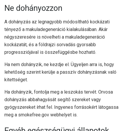
Ne dohányozzon
A dohányzás az
legnagyobb
módosítható kockázati
tényező a makuladegeneráció kialakulásában. Akár
négyszeresére is növelheti a makuladegeneráció
kockázatát, és a földrajzi sorvadás gyorsabb
progressziójával is összefüggésbe hozható.
Ha nem dohányzik, ne kezdje el. Ügyeljen arra is, hogy
lehetőség szerint kerülje a passzív dohányzásnak való
kitettséget.
Ha dohányzik, fontolja meg a leszokás tervét. Orvosa
dohányzás abbahagyását segítő szereket vagy
gyógyszereket írhat fel. Ingyenes forrásokért látogassa
meg a smokefree.gov webhelyet is.
Egyéb egészségügyi állapotok