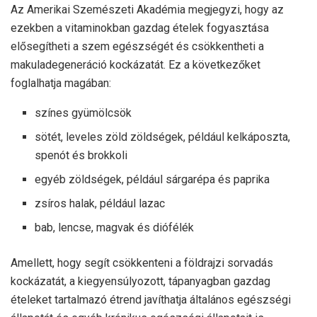
Az Amerikai Szemészeti Akadémia megjegyzi, hogy az
ezekben a vitaminokban gazdag ételek fogyasztása
elősegítheti a szem egészségét és csökkentheti a
makuladegeneráció kockázatát. Ez a következőket
foglalhatja magában:
színes gyümölcsök
sötét, leveles zöld zöldségek, például kelkáposzta,
spenót és brokkoli
egyéb zöldségek, például sárgarépa és paprika
zsíros halak, például lazac
bab, lencse, magvak és diófélék
Amellett, hogy segít csökkenteni a földrajzi sorvadás
kockázatát, a kiegyensúlyozott, tápanyagban gazdag
ételeket tartalmazó étrend javíthatja általános egészségi