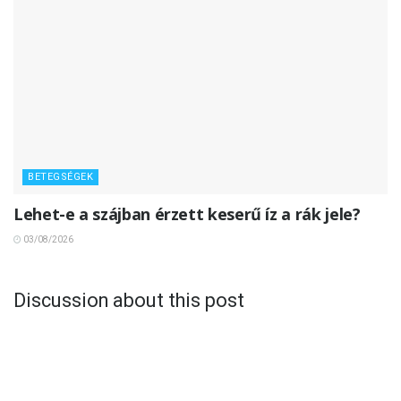
BETEGSÉGEK
Lehet-e a szájban érzett keserű íz a rák jele?
03/08/2026
Discussion about this post