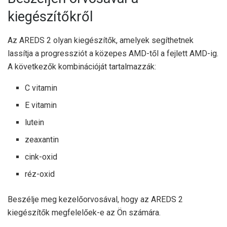
kiegészítőkről
Az AREDS 2 olyan kiegészítők, amelyek segíthetnek
lassítja a progressziót
a közepes AMD-től a fejlett AMD-ig.
A következők kombinációját tartalmazzák:
C vitamin
E vitamin
lutein
zeaxantin
cink-oxid
réz-oxid
Beszélje meg kezelőorvosával, hogy az AREDS 2
kiegészítők megfelelőek-e az Ön számára.