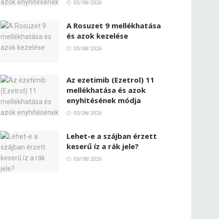
03/08/2026
A Rosuzet 9 mellékhatása
és azok kezelése
03/08/2026
Az ezetimib (Ezetrol) 11
mellékhatása és azok
enyhítésének módja
03/08/2026
Lehet-e a szájban érzett
keserű íz a rák jele?
03/08/2026