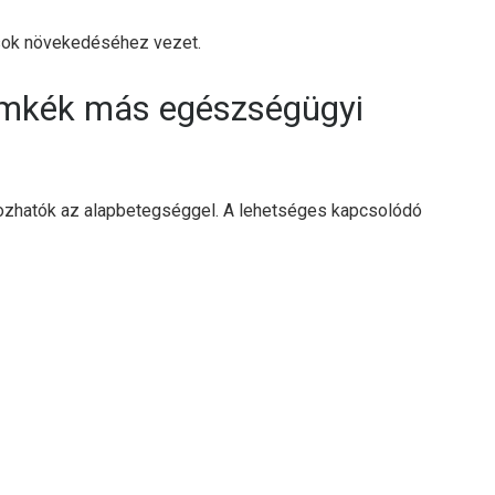
ások növekedéséhez vezet.
ímkék más egészségügyi
zhatók az alapbetegséggel. A lehetséges kapcsolódó