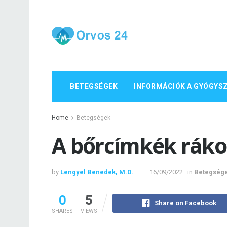
BETEGSÉGEK
INFORMÁCIÓK A GYÓGYS
Home
Betegségek
A bőrcímkék rákos
by
Lengyel Benedek, M.D.
16/09/2022
in
Betegség
0
5
Share on Facebook
SHARES
VIEWS