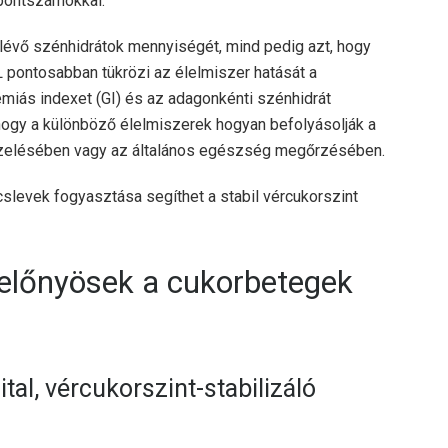
pontszámokkal.
 lévő szénhidrátok mennyiségét, mind pedig azt, hogy
 pontosabban tükrözi az élelmiszer hatását a
kémiás indexet (GI) és az adagonkénti szénhidrát
hogy a különböző élelmiszerek hogyan befolyásolják a
ezelésében vagy az általános egészség megőrzésében.
slevek fogyasztása segíthet a stabil vércukorszint
előnyösek a cukorbetegek
ital, vércukorszint-stabilizáló