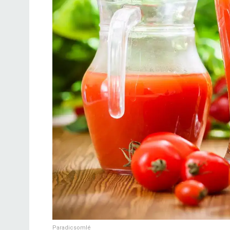
Paradicsomlé