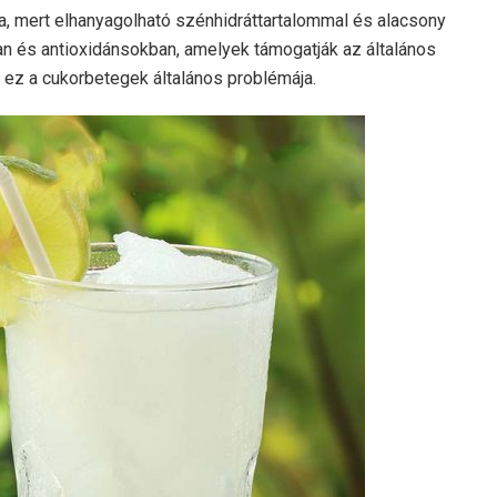
a, mert elhanyagolható szénhidráttartalommal és alacsony
an és antioxidánsokban, amelyek támogatják az általános
 ez a cukorbetegek általános problémája.