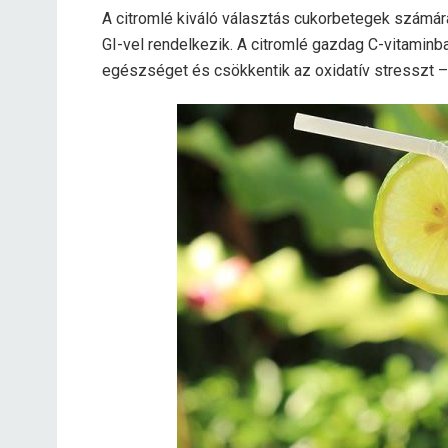
A citromlé kiváló választás cukorbetegek számár
GI-vel rendelkezik. A citromlé gazdag C-vitaminb
egészséget és csökkentik az oxidatív stresszt –