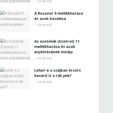
03/08/2026
A Rosuzet 9 mellékhatása
és azok kezelése
03/08/2026
Az ezetimib (Ezetrol) 11
mellékhatása és azok
enyhítésének módja
03/08/2026
Lehet-e a szájban érzett
keserű íz a rák jele?
03/08/2026