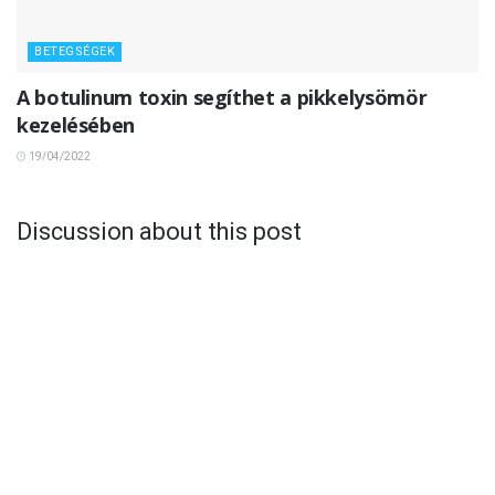
BETEGSÉGEK
A botulinum toxin segíthet a pikkelysömör
kezelésében
19/04/2022
Discussion about this post