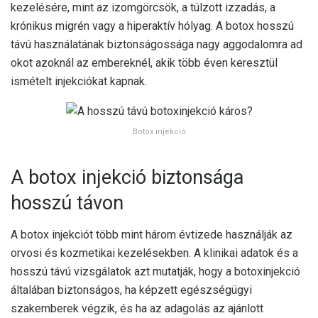
kezelésére, mint az izomgörcsök, a túlzott izzadás, a
krónikus migrén vagy a hiperaktív hólyag. A botox hosszú
távú használatának biztonságossága nagy aggodalomra ad
okot azoknál az embereknél, akik több éven keresztül
ismételt injekciókat kapnak.
Botox injekció
A botox injekció biztonsága
hosszú távon
A botox injekciót több mint három évtizede használják az
orvosi és kozmetikai kezelésekben. A klinikai adatok és a
hosszú távú vizsgálatok azt mutatják, hogy a botoxinjekció
általában biztonságos, ha képzett egészségügyi
szakemberek végzik, és ha az adagolás az ajánlott