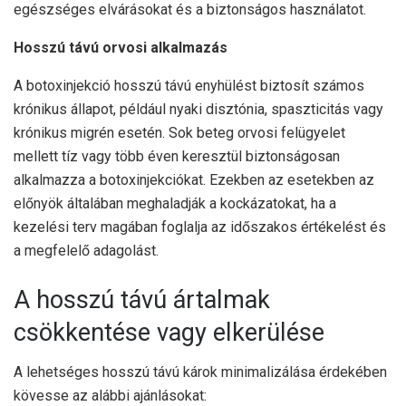
egészséges elvárásokat és a biztonságos használatot.
Hosszú távú orvosi alkalmazás
A botoxinjekció hosszú távú enyhülést biztosít számos
krónikus állapot, például nyaki disztónia, spaszticitás vagy
krónikus migrén esetén. Sok beteg orvosi felügyelet
mellett tíz vagy több éven keresztül biztonságosan
alkalmazza a botoxinjekciókat. Ezekben az esetekben az
előnyök általában meghaladják a kockázatokat, ha a
kezelési terv magában foglalja az időszakos értékelést és
a megfelelő adagolást.
A hosszú távú ártalmak
csökkentése vagy elkerülése
A lehetséges hosszú távú károk minimalizálása érdekében
kövesse az alábbi ajánlásokat: