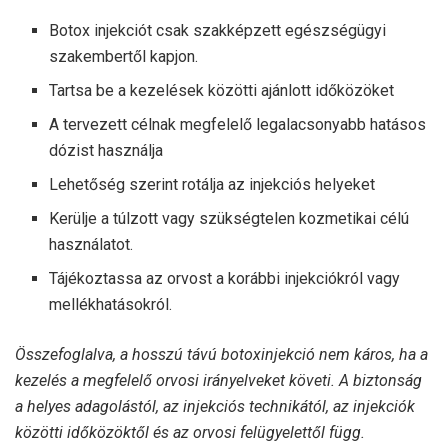
Botox injekciót csak szakképzett egészségügyi
szakembertől kapjon.
Tartsa be a kezelések közötti ajánlott időközöket
A tervezett célnak megfelelő legalacsonyabb hatásos
dózist használja
Lehetőség szerint rotálja az injekciós helyeket
Kerülje a túlzott vagy szükségtelen kozmetikai célú
használatot.
Tájékoztassa az orvost a korábbi injekciókról vagy
mellékhatásokról.
Összefoglalva, a hosszú távú botoxinjekció nem káros, ha a
kezelés a megfelelő orvosi irányelveket követi. A biztonság
a helyes adagolástól, az injekciós technikától, az injekciók
közötti időközöktől és az orvosi felügyelettől függ.