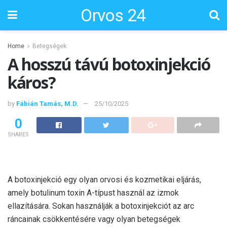
Orvos 24
Home
Betegségek
A hosszú távú botoxinjekció
káros?
by
Fábián Tamás, M.D.
25/10/2025
0
SHARES
A botoxinjekció egy olyan orvosi és kozmetikai eljárás,
amely botulinum toxin A-típust használ az izmok
ellazítására. Sokan használják a botoxinjekciót az arc
ráncainak csökkentésére vagy olyan betegségek