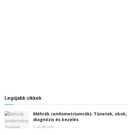
Legújabb cikkek
Méhrák (endometriumrák): Tünetek, okok,
diagnózis és kezelés
07/08/2026