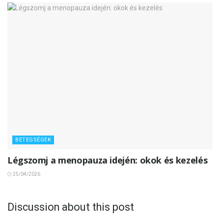
BETEGSÉGEK
Légszomj a menopauza idején: okok és kezelés
25/04/2026
Discussion about this post