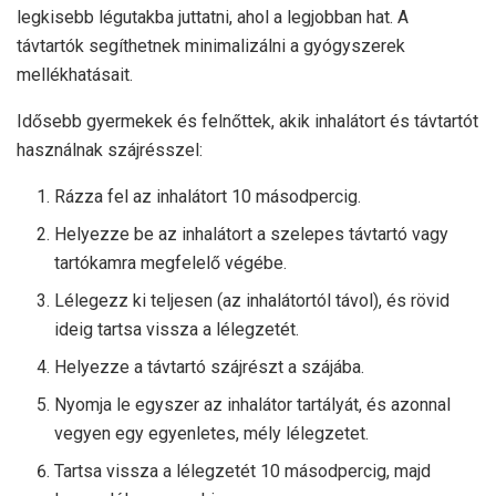
legkisebb légutakba juttatni, ahol a legjobban hat. A
távtartók segíthetnek minimalizálni a gyógyszerek
mellékhatásait.
Idősebb gyermekek és felnőttek, akik inhalátort és távtartót
használnak szájrésszel:
Rázza fel az inhalátort 10 másodpercig.
Helyezze be az inhalátort a szelepes távtartó vagy
tartókamra megfelelő végébe.
Lélegezz ki teljesen (az inhalátortól távol), és rövid
ideig tartsa vissza a lélegzetét.
Helyezze a távtartó szájrészt a szájába.
Nyomja le egyszer az inhalátor tartályát, és azonnal
vegyen egy egyenletes, mély lélegzetet.
Tartsa vissza a lélegzetét 10 másodpercig, majd