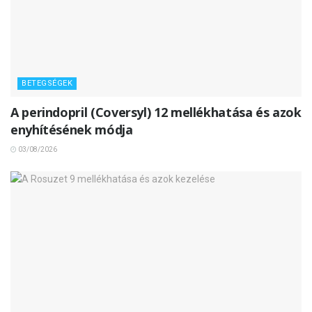
BETEGSÉGEK
A perindopril (Coversyl) 12 mellékhatása és azok
enyhítésének módja
03/08/2026