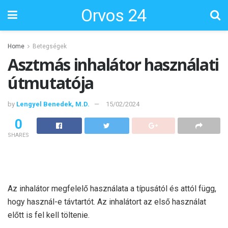
Orvos 24
Home
Betegségek
Asztmás inhalátor használati
útmutatója
by
Lengyel Benedek, M.D.
15/02/2024
0
SHARES
Az inhalátor megfelelő használata a típusától és attól függ,
hogy használ-e távtartót. Az inhalátort az első használat
előtt is fel kell töltenie.