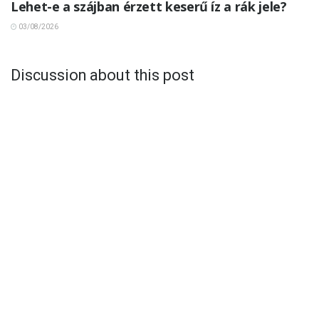
Lehet-e a szájban érzett keserű íz a rák jele?
03/08/2026
Discussion about this post