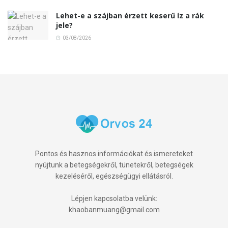
Lehet-e a szájban érzett keserű íz a rák
jele?
03/08/2026
Pontos és hasznos információkat és ismereteket
nyújtunk a betegségekről, tünetekről, betegségek
kezeléséről, egészségügyi ellátásról.
Lépjen kapcsolatba velünk:
khaobanmuang@gmail.com