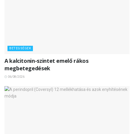
BETEGSÉGEK
A kalcitonin-szintet emelő rákos
megbetegedések
06/08/2026