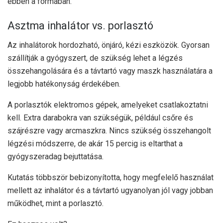
ebben a formában.
Asztma inhalátor vs. porlasztó
Az inhalátorok hordozható, önjáró, kézi eszközök. Gyorsan
szállítják a gyógyszert, de szükség lehet a légzés
összehangolására és a távtartó vagy maszk használatára a
legjobb hatékonyság érdekében.
A porlasztók elektromos gépek, amelyeket csatlakoztatni
kell. Extra darabokra van szükségük, például csőre és
szájrészre vagy arcmaszkra. Nincs szükség összehangolt
légzési módszerre, de akár 15 percig is eltarthat a
gyógyszeradag bejuttatása.
Kutatás
többször bebizonyította, hogy megfelelő használat
mellett az inhalátor és a távtartó ugyanolyan jól vagy jobban
működhet, mint a porlasztó.