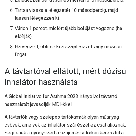
Tartsa vissza a lélegzetét 10 másodpercig, majd
lassan lélegezzen ki.
Várjon 1 percet, mielőtt újabb befújást végezne (ha
előírják).
Ha végzett, öblítse ki a száját vízzel vagy mosson
fogat.
A távtartóval ellátott, mért dózisú
inhalátor használata
A Global Initiative for Asthma 2023 irányelvei távtartó
használatát javasolják MDI-kkel.
A távtartók vagy szelepes tartókamrák olyan műanyag
csövek, amelyek az inhalátor szájrészéhez csatlakoznak.
Segítenek a gyógyszert a szájon és a torkán keresztül a