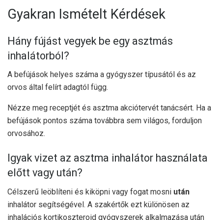
Gyakran Ismételt Kérdések
Hány fújást vegyek be egy asztmás
inhalátorból?
A befújások helyes száma a gyógyszer típusától és az
orvos által felírt adagtól függ.
Nézze meg receptjét és asztma akciótervét tanácsért. Ha a
befújások pontos száma továbbra sem világos, forduljon
orvosához.
Igyak vizet az asztma inhalátor használata
előtt vagy után?
Célszerű leöblíteni és kiköpni vagy fogat mosni
után
inhalátor segítségével. A szakértők ezt különösen az
inhalációs kortikoszteroid gyógyszerek alkalmazása után