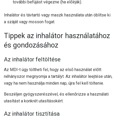
további befújást végezne (ha előírják).
Inhalátor és távtartó vagy maszk használata után öblítse ki
a száját vagy mosson fogat.
Tippek az inhalátor használatához
és gondozásához
Az inhalátor feltöltése
Az MDI-t úgy töltheti fel, hogy az első használat előtt
néhányszor megnyomja a tartályt. Az inhalátor leejtése után,
vagy ha nem használja minden nap, újra fel kell töltenie.
Beszéljen gyógyszerészével, és ellenőrizze a használati
utasítást a konkrét utasításokért.
Az inhalátor tisztítása