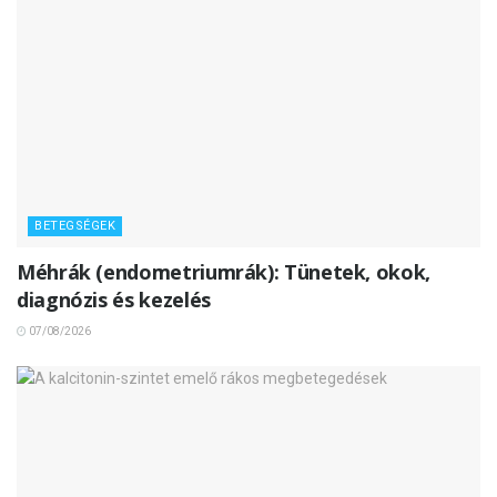
BETEGSÉGEK
Méhrák (endometriumrák): Tünetek, okok,
diagnózis és kezelés
07/08/2026