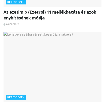
BETEGSÉGEK
Az ezetimib (Ezetrol) 11 mellékhatása és azok
enyhítésének módja
03/08/2026
BETEGSÉGEK