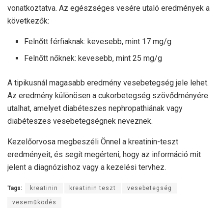
vonatkoztatva. Az egészséges vesére utaló eredmények a
következők:
Felnőtt férfiaknak: kevesebb, mint 17 mg/g
Felnőtt nőknek: kevesebb, mint 25 mg/g
A tipikusnál magasabb eredmény vesebetegség jele lehet.
Az eredmény különösen a cukorbetegség szövődményére
utalhat, amelyet diabéteszes nephropathiának vagy
diabéteszes vesebetegségnek neveznek.
Kezelőorvosa megbeszéli Önnel a kreatinin-teszt
eredményeit, és segít megérteni, hogy az információ mit
jelent a diagnózishoz vagy a kezelési tervhez.
Tags:
kreatinin
kreatinin teszt
vesebetegség
veseműködés