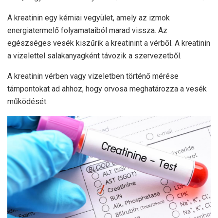
A kreatinin egy kémiai vegyület, amely az izmok
energiatermelő folyamataiból marad vissza. Az
egészséges vesék kiszűrik a kreatinint a vérből. A kreatinin
a vizelettel salakanyagként távozik a szervezetből.
A kreatinin vérben vagy vizeletben történő mérése
támpontokat ad ahhoz, hogy orvosa meghatározza a vesék
működését.