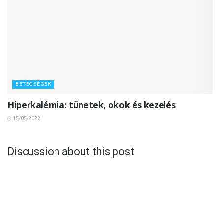
BETEGSÉGEK
Hiperkalémia: tünetek, okok és kezelés
15/05/2022
Discussion about this post