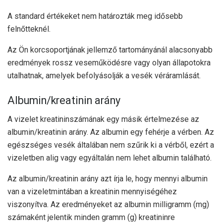
A standard értékeket nem határozták meg idősebb
felnőtteknél.
Az Ön korcsoportjának jellemző tartományánál alacsonyabb
eredmények rossz veseműködésre vagy olyan állapotokra
utalhatnak, amelyek befolyásolják a vesék véráramlását.
Albumin/kreatinin arány
A vizelet kreatininszámának egy másik értelmezése az
albumin/kreatinin arány. Az albumin egy fehérje a vérben. Az
egészséges vesék általában nem szűrik ki a vérből, ezért a
vizeletben alig vagy egyáltalán nem lehet albumin található.
Az albumin/kreatinin arány azt írja le, hogy mennyi albumin
van a vizeletmintában a kreatinin mennyiségéhez
viszonyítva. Az eredményeket az albumin milligramm (mg)
számaként jelentik minden gramm (g) kreatininre