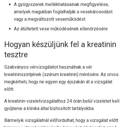
A gyógyszerek mellékhatásainak megfigyelése,
amelyek magukban foglalhatják a vesekárosodást
vagy a megváltozott veseműködést
Az átültetett vese működésének ellenőrzésére
Hogyan készüljünk fel a kreatinin
tesztre
Szabványos vérvizsgálatot használnak a vér
kreatininszintjének (szérum kreatinin) mérésére. Az orvos
megkérheti, hogy ne egyen egy éjszakán át a vizsgálat
előtt.
A kreatinin-vizeletvizsgálathoz 24 órán belül vizeletet kell
gyűjtenie a klinika által biztosított tartályokba.
Bármelyik vizsgálatnál előfordulhat, hogy a vizsgálat előtt