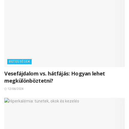
BETEGSÉGEK
Vesefájdalom vs. hátfájás: Hogyan lehet
megkülönböztetni?
12/06/2024