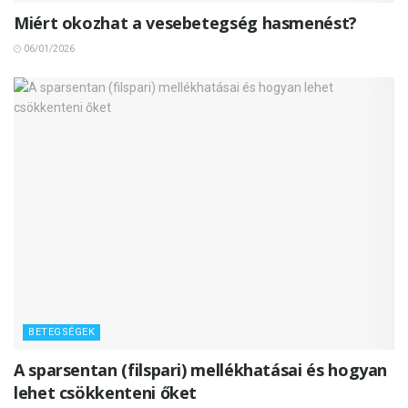
Miért okozhat a vesebetegség hasmenést?
06/01/2026
BETEGSÉGEK
A sparsentan (filspari) mellékhatásai és hogyan
lehet csökkenteni őket