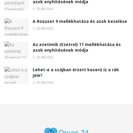
azok enyhítésének módja
03/08/2026
A Rosuzet 9 mellékhatása és azok kezelése
03/08/2026
Az ezetimib (Ezetrol) 11 mellékhatása és
azok enyhítésének módja
03/08/2026
Lehet-e a szájban érzett keserű íz a rák
jele?
03/08/2026