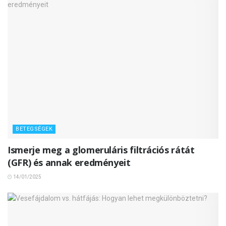
BETEGSÉGEK
Ismerje meg a glomeruláris filtrációs rátát
(GFR) és annak eredményeit
14/01/2025