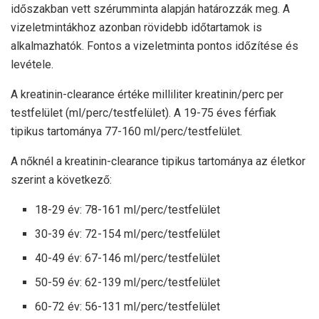
időszakban vett szérumminta alapján határozzák meg. A
vizeletmintákhoz azonban rövidebb időtartamok is
alkalmazhatók. Fontos a vizeletminta pontos időzítése és
levétele.
A kreatinin-clearance értéke milliliter kreatinin/perc per
testfelület (ml/perc/testfelület). A 19-75 éves férfiak
tipikus tartománya 77-160 ml/perc/testfelület.
A nőknél a kreatinin-clearance tipikus tartománya az életkor
szerint a következő:
18-29 év: 78-161 ml/perc/testfelület
30-39 év: 72-154 ml/perc/testfelület
40-49 év: 67-146 ml/perc/testfelület
50-59 év: 62-139 ml/perc/testfelület
60-72 év: 56-131 ml/perc/testfelület