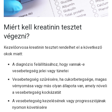
Miért kell kreatinin tesztet
végezni?
Kezelőorvosa kreatinin tesztet rendelhet el a következő
okok miatt:
A diagnózis felállításához, hogy vannak-e
vesebetegség jelei vagy tünetei
Vesebetegség szűrésére, ha cukorbetegsége, magas
vérnyomása vagy más olyan állapota van, amely növeli
a vesebetegség kockázatát
A vesebetegség kezelésének vagy progressziójának
nyomon követésére