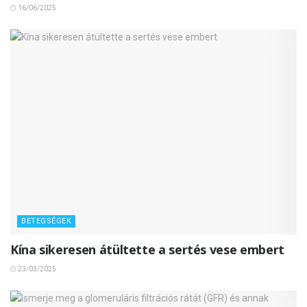
16/06/2025
BETEGSÉGEK
Kína sikeresen átültette a sertés vese embert
23/03/2025