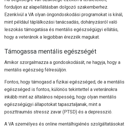
forduljon az alapellátásban dolgozó szakemberhez.
Ezenkívül a VA olyan öngondoskodási programokat is kínál,
mint például táplálkozási tanácsadás, dohányzásról való
leszokás támogatása és mentális egészségügyi ellátás,
hogy a veteránok a legjobban érezzék magukat.
Támogassa mentális egészségét
Amikor szorgalmazza a gondoskodását, ne hagyja, hogy a
mentális egészség félresüljön.
Fontos, hogy támogasd a fizikai egészséged, de a mentális
egészséged is fontos, különös tekintettel a veteránokra
inkább
mint az általános népesség, hogy olyan mentális
egészségügyi állapotokat tapasztaljanak, mint a
poszttraumás stressz zavar (PTSD) és a depresszió.
A VA személyes és online mentálhigiénés szolgáltatásokat