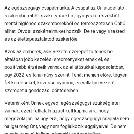
Az egészségügy csapatmunka. A csapat az Ön alapellátó
szakembereiből, szakorvosokból, gyógyszerészekből,
mentálhigiénés szakemberekből és természetesen Önből
állhat. Orvosi szakértelmüket hozzák. De te vagy a tested
és az élettapasztalatod szakértője.
Azok az emberek, akik vezető szerepet töltenek be,
általában jobb kezelési eredményeket érnek el, és
pozitívabb érzéseik vannak az ellátásukkal kapcsolatban,
egy 2022-es tanulmány szerint
. Tehát menjen előre, tegyen
fel kérdéseket, kövesse nyomon, és vállaljon vezető
szerepet a gondozási döntéseiben.
Veteránként Önnek egyedi egészségügyi szükségletei
vannak, ezért felhatalmazást kell kapnia arra, hogy
megszólaljon, ha úgy érzi, hogy egészségügyi csapata nem
hallgat meg Önt, vagy nem foglalkozik aggályaival. De nem