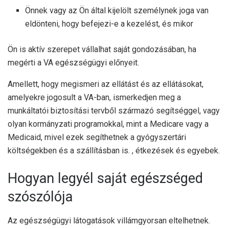
Önnek vagy az Ön által kijelölt személynek joga van
eldönteni, hogy befejezi-e a kezelést, és mikor
Ön is aktív szerepet vállalhat saját gondozásában, ha
megérti a VA egészségügyi előnyeit.
Amellett, hogy megismeri az ellátást és az ellátásokat,
amelyekre jogosult a VA-ban, ismerkedjen meg a
munkáltatói biztosítási tervből származó segítséggel, vagy
olyan kormányzati programokkal, mint a Medicare vagy a
Medicaid, mivel ezek segíthetnek a gyógyszertári
költségekben és a szállításban is. , étkezések és egyebek.
Hogyan legyél saját egészséged
szószólója
Az egészségügyi látogatások villámgyorsan eltelhetnek.