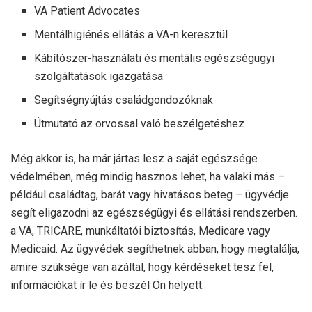
VA Patient Advocates
Mentálhigiénés ellátás a VA-n keresztül
Kábítószer-használati és mentális egészségügyi
szolgáltatások igazgatása
Segítségnyújtás családgondozóknak
Útmutató az orvossal való beszélgetéshez
Még akkor is, ha már jártas lesz a saját egészsége
védelmében, még mindig hasznos lehet, ha valaki más –
például családtag, barát vagy hivatásos beteg – ügyvédje
segít eligazodni az egészségügyi és ellátási rendszerben.
a VA, TRICARE, munkáltatói biztosítás, Medicare vagy
Medicaid. Az ügyvédek segíthetnek abban, hogy megtalálja,
amire szüksége van azáltal, hogy kérdéseket tesz fel,
információkat ír le és beszél Ön helyett.