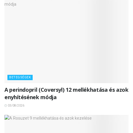
BETEGSÉGEK
A perindopril (Coversyl) 12 mellékhatása és azok
enyhítésének módja
03/08/2026