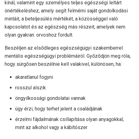
kínál, valamint egy személyes teljes egészségi leltárt
önértékeléshez, amely segít felmérni saját gondolkodási
mintáit, a beteljesülés mértékét, a közösséggel való
kapcsolatot és az egészség más részeit, amelyek nem
olyan gyakran. orvoshoz fordult.
Beszéljen az elsődleges egészségügyi szakemberrel
mentális egészségügyi problémáiról. Győződjön meg róla,
hogy sürgősen beszélnie kell valakivel, különösen, ha:
akaratlanul fogyni
rosszul alszik
öngyilkossági gondolatai vannak
úgy érzi, hogy terhet jelent a családjának
érzelmi fájdalmának csillapítása olyan anyagokkal,
mint az alkohol vagy a kábítószer