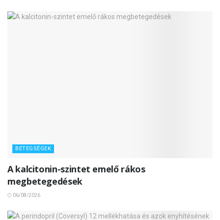
BETEGSÉGEK
A kalcitonin-szintet emelő rákos
megbetegedések
06/08/2026