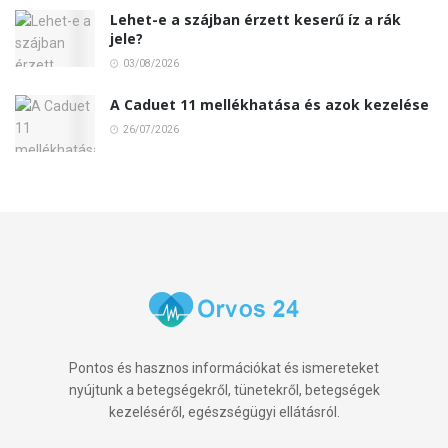
Lehet-e a szájban érzett keserű íz a rák
jele?
03/08/2026
A Caduet 11 mellékhatása és azok kezelése
26/07/2026
Pontos és hasznos információkat és ismereteket
nyújtunk a betegségekről, tünetekről, betegségek
kezeléséről, egészségügyi ellátásról.