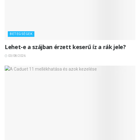
BETEGSÉGEK
Lehet-e a szájban érzett keserű íz a rák jele?
03/08/2026