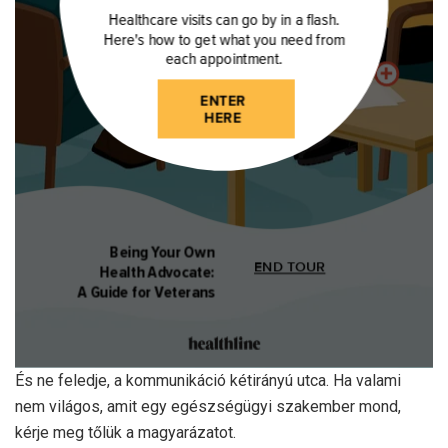
És ne feledje, a kommunikáció kétirányú utca. Ha valami
nem világos, amit egy egészségügyi szakember mond,
kérje meg tőlük a magyarázatot.