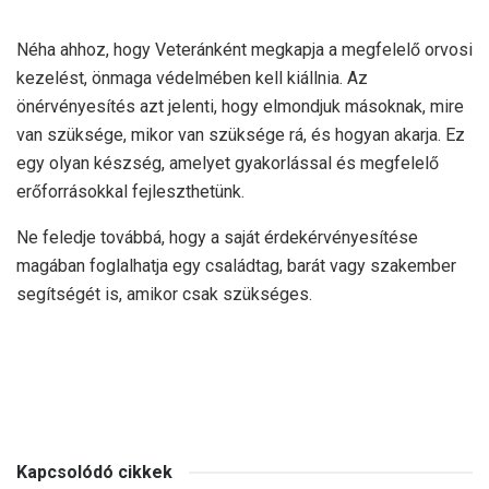
Néha ahhoz, hogy Veteránként megkapja a megfelelő orvosi
kezelést, önmaga védelmében kell kiállnia. Az
önérvényesítés azt jelenti, hogy elmondjuk másoknak, mire
van szüksége, mikor van szüksége rá, és hogyan akarja. Ez
egy olyan készség, amelyet gyakorlással és megfelelő
erőforrásokkal fejleszthetünk.
Ne feledje továbbá, hogy a saját érdekérvényesítése
magában foglalhatja egy családtag, barát vagy szakember
segítségét is, amikor csak szükséges.
Kapcsolódó cikkek