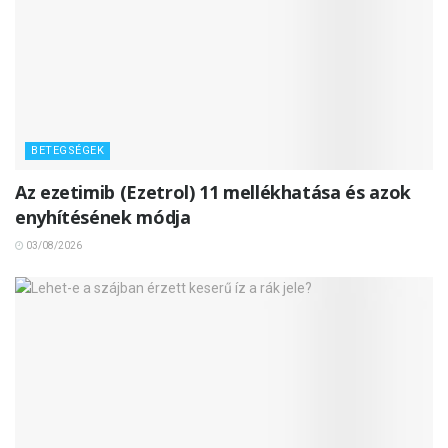
BETEGSÉGEK
Az ezetimib (Ezetrol) 11 mellékhatása és azok
enyhítésének módja
03/08/2026