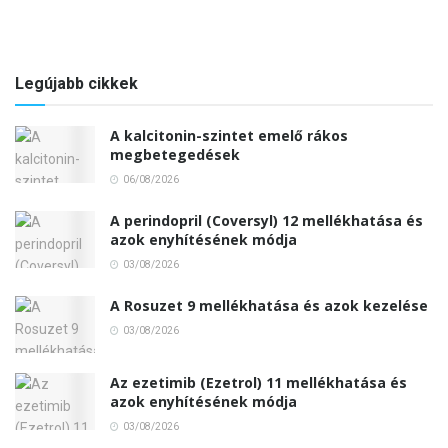
Legújabb cikkek
A kalcitonin-szintet emelő rákos
megbetegedések
06/08/2026
A perindopril (Coversyl) 12 mellékhatása és
azok enyhítésének módja
03/08/2026
A Rosuzet 9 mellékhatása és azok kezelése
03/08/2026
Az ezetimib (Ezetrol) 11 mellékhatása és
azok enyhítésének módja
03/08/2026