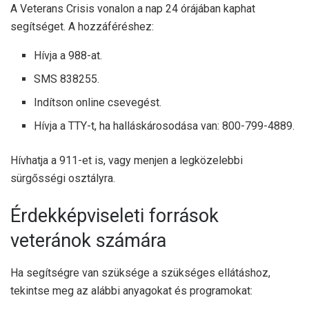
A Veterans Crisis vonalon a nap 24 órájában kaphat
segítséget. A hozzáféréshez:
Hívja a 988-at.
SMS 838255.
Indítson online csevegést.
Hívja a TTY-t, ha halláskárosodása van: 800-799-4889.
Hívhatja a 911-et is, vagy menjen a legközelebbi
sürgősségi osztályra.
Érdekképviseleti források
veteránok számára
Ha segítségre van szüksége a szükséges ellátáshoz,
tekintse meg az alábbi anyagokat és programokat: