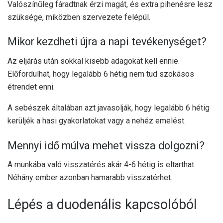
Valószínűleg fáradtnak érzi magát, és extra pihenésre lesz
szüksége, miközben szervezete felépül.
Mikor kezdheti újra a napi tevékenységet?
Az eljárás után sokkal kisebb adagokat kell ennie.
Előfordulhat, hogy legalább 6 hétig nem tud szokásos
étrendet enni.
A sebészek általában azt javasolják, hogy legalább 6 hétig
kerüljék a hasi gyakorlatokat vagy a nehéz emelést.
Mennyi idő múlva mehet vissza dolgozni?
A munkába való visszatérés akár 4-6 hétig is eltarthat.
Néhány ember azonban hamarabb visszatérhet.
Lépés a duodenális kapcsolóból