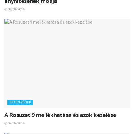
enyhítésének módja
03/08/2026
BETEGSÉGEK
A Rosuzet 9 mellékhatása és azok kezelése
03/08/2026