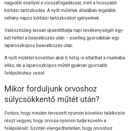
nagyobb eséllyel a visszafogadással, mint a hosszabb
kórházi tartózkodás. A nyílt műtétek általában legalább
néhány napos kórházi tartózkodást igényelnek.
Valószínűleg lassan újraindíthatja napi tevékenységét egy-
két héttel a beavatkozás után – esetleg gyorsabban egy
laparoszkópos beavatkozás után.
A nyílt műtétet követően akár 6 hétig is eltarthat a munkába
állás, de a laparoszkópos műtét gyakran gyorsabb
felépüléshez vezet.
Mikor forduljunk orvoshoz
súlycsökkentő műtét után?
Fontos, hogy minden tervezett nyomon követési találkozón
részt vegyen, hogy orvosa nyomon tudja követni a
felépülését. Szintén elengedhetetlen, hogy orvoshoz