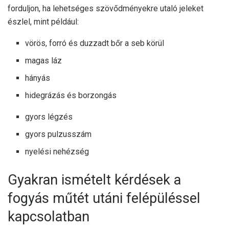
forduljon, ha lehetséges szövődményekre utaló jeleket
észlel, mint például:
vörös, forró és duzzadt bőr a seb körül
magas láz
hányás
hidegrázás és borzongás
gyors légzés
gyors pulzusszám
nyelési nehézség
Gyakran ismételt kérdések a
fogyás műtét utáni felépüléssel
kapcsolatban