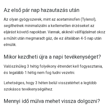
Az első pár nap hazautazás után
Az olyan gyógyszerek, mint az acetaminofen (Tylenol),
segíthetnek minimalizálni a kellemetlen érzéseket az
eljárást követő napokban. Vannak, akiknél vállfájdalmat okoz
a műtét után megmaradt gáz, de ez általában 4-5 nap után
elmúlik.
Mikor kezdheti újra a napi tevékenységet?
Valószínűleg 3 hétig folyékony étrendet kell fogyasztania,
és legalább 1 hétig nem fog tudni vezetni.
Lehetséges, hogy 3 héten belül visszatérhet a legtöbb
szokásos tevékenységéhez.
Mennyi idő múlva mehet vissza dolgozni?