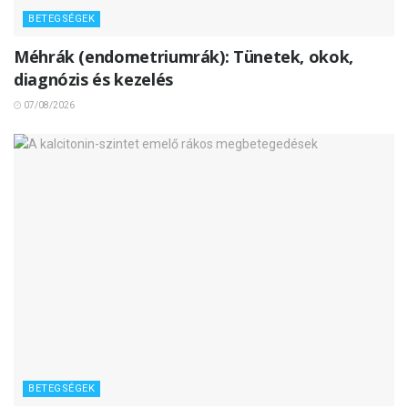
BETEGSÉGEK
Méhrák (endometriumrák): Tünetek, okok,
diagnózis és kezelés
07/08/2026
BETEGSÉGEK