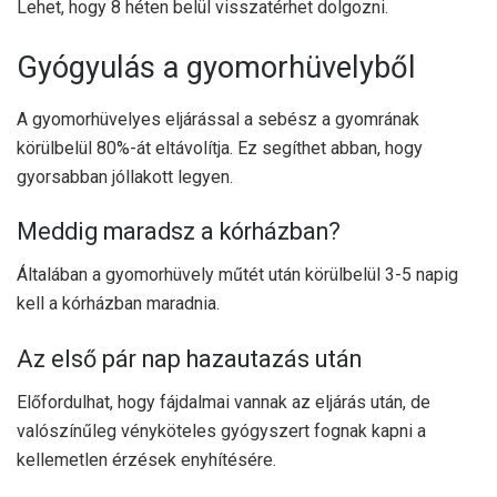
Lehet, hogy 8 héten belül visszatérhet dolgozni.
Gyógyulás a gyomorhüvelyből
A gyomorhüvelyes eljárással a sebész a gyomrának
körülbelül 80%-át eltávolítja. Ez segíthet abban, hogy
gyorsabban jóllakott legyen.
Meddig maradsz a kórházban?
Általában a gyomorhüvely műtét után körülbelül 3-5 napig
kell a kórházban maradnia.
Az első pár nap hazautazás után
Előfordulhat, hogy fájdalmai vannak az eljárás után, de
valószínűleg vényköteles gyógyszert fognak kapni a
kellemetlen érzések enyhítésére.