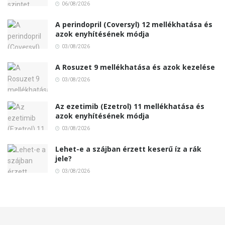
06/08/2026
A perindopril (Coversyl) 12 mellékhatása és
azok enyhítésének módja
03/08/2026
A Rosuzet 9 mellékhatása és azok kezelése
03/08/2026
Az ezetimib (Ezetrol) 11 mellékhatása és
azok enyhítésének módja
03/08/2026
Lehet-e a szájban érzett keserű íz a rák
jele?
03/08/2026