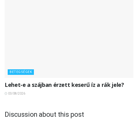
BETEGSÉGEK
Lehet-e a szájban érzett keserű íz a rák jele?
03/08/2026
Discussion about this post