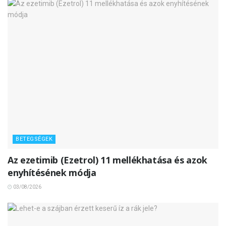
BETEGSÉGEK
Az ezetimib (Ezetrol) 11 mellékhatása és azok
enyhítésének módja
03/08/2026