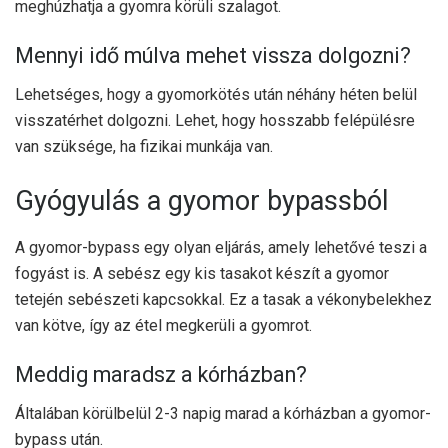
meghúzhatja a gyomra körüli szalagot.
Mennyi idő múlva mehet vissza dolgozni?
Lehetséges, hogy a gyomorkötés után néhány héten belül
visszatérhet dolgozni. Lehet, hogy hosszabb felépülésre
van szüksége, ha fizikai munkája van.
Gyógyulás a gyomor bypassból
A gyomor-bypass egy olyan eljárás, amely lehetővé teszi a
fogyást is. A sebész egy kis tasakot készít a gyomor
tetején sebészeti kapcsokkal. Ez a tasak a vékonybelekhez
van kötve, így az étel megkerüli a gyomrot.
Meddig maradsz a kórházban?
Általában körülbelül 2-3 napig marad a kórházban a gyomor-
bypass után.