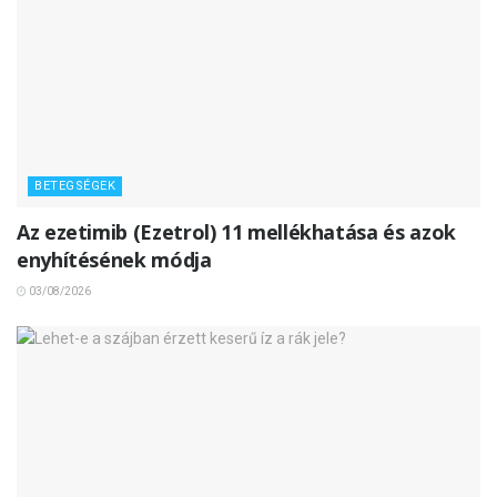
BETEGSÉGEK
Az ezetimib (Ezetrol) 11 mellékhatása és azok
enyhítésének módja
03/08/2026