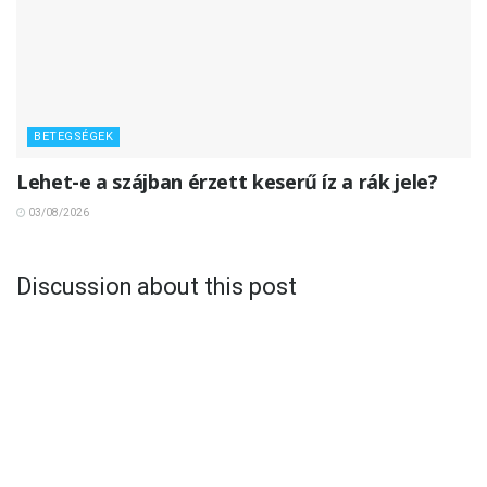
BETEGSÉGEK
Lehet-e a szájban érzett keserű íz a rák jele?
03/08/2026
Discussion about this post