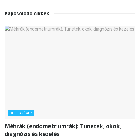
Kapcsolódó cikkek
BETEGSÉGEK
Méhrák (endometriumrák): Tünetek, okok,
diagnózis és kezelés