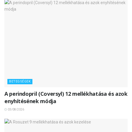
BETEGSÉGEK
A perindopril (Coversyl) 12 mellékhatása és azok
enyhítésének módja
03/08/2026