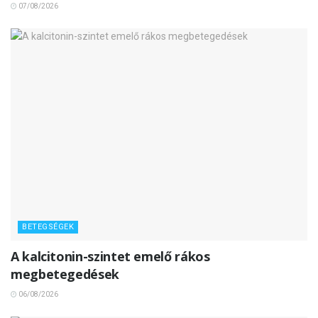
07/08/2026
BETEGSÉGEK
A kalcitonin-szintet emelő rákos
megbetegedések
06/08/2026