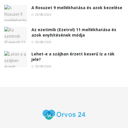
A Rosuzet 9 mellékhatása és azok kezelése
03/08/2026
Az ezetimib (Ezetrol) 11 mellékhatása és
azok enyhítésének módja
03/08/2026
Lehet-e a szájban érzett keserű íz a rák
jele?
03/08/2026