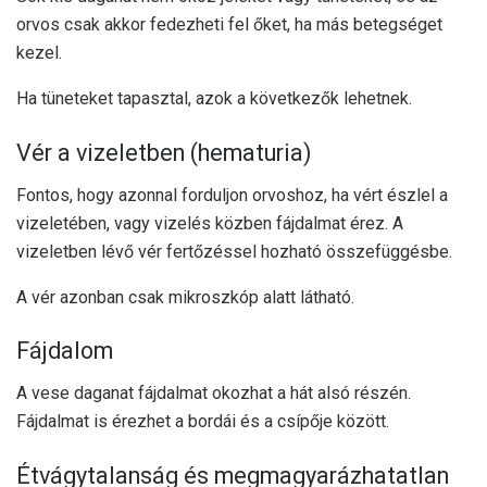
orvos csak akkor fedezheti fel őket, ha más betegséget
kezel.
Ha tüneteket tapasztal, azok a következők lehetnek.
Vér a vizeletben (hematuria)
Fontos, hogy azonnal forduljon orvoshoz, ha vért észlel a
vizeletében, vagy vizelés közben fájdalmat érez. A
vizeletben lévő vér fertőzéssel hozható összefüggésbe.
A vér azonban csak mikroszkóp alatt látható.
Fájdalom
A vese daganat fájdalmat okozhat a hát alsó részén.
Fájdalmat is érezhet a bordái és a csípője között.
Étvágytalanság és megmagyarázhatatlan