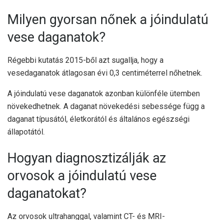
Milyen gyorsan nőnek a jóindulatú
vese daganatok?
Régebbi
kutatás 2015-ből
azt sugallja, hogy a
vesedaganatok átlagosan évi 0,3 centiméterrel nőhetnek.
A jóindulatú vese daganatok azonban különféle ütemben
növekedhetnek. A daganat növekedési sebessége függ a
daganat típusától, életkorától és általános egészségi
állapotától.
Hogyan diagnosztizálják az
orvosok a jóindulatú vese
daganatokat?
Az orvosok ultrahanggal, valamint CT- és MRI-