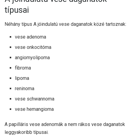
típusai
Néhány típus
A jóindulatú vese daganatok közé tartoznak:
vese adenoma
vese onkocitóma
angiomyolipoma
fibroma
lipoma
reninoma
vese schwannoma
vese hemangioma
A papilláris vese adenomák a nem rákos vese daganatok
leggyakoribb típusai.