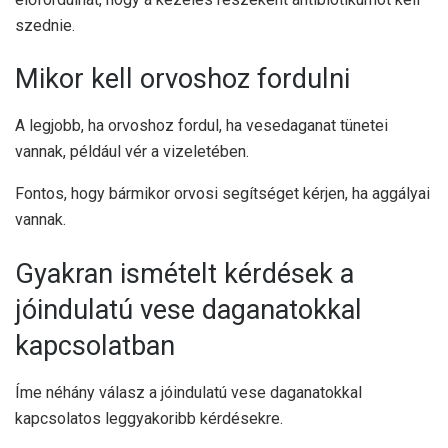
szednie.
Mikor kell orvoshoz fordulni
A legjobb, ha orvoshoz fordul, ha vesedaganat tünetei
vannak, például vér a vizeletében.
Fontos, hogy bármikor orvosi segítséget kérjen, ha aggályai
vannak.
Gyakran ismételt kérdések a
jóindulatú vese daganatokkal
kapcsolatban
Íme néhány válasz a jóindulatú vese daganatokkal
kapcsolatos leggyakoribb kérdésekre.