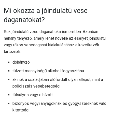
Mi okozza a jóindulatú vese
daganatokat?
Sok jóindulatú vese daganat oka ismeretlen. Azonban
néhány tényező, amely lehet
növelje az esélyét
jóindulatú
vagy rákos vesedaganat kialakulásához a következők
tartoznak:
dohányzó
túlzott mennyiségű alkohol fogyasztása
akinek a családjában előfordult olyan állapot, mint a
policisztás vesebetegség
túlsúlyos vagy elhízott
bizonyos vegyi anyagoknak és gyógyszereknek való
kitettség