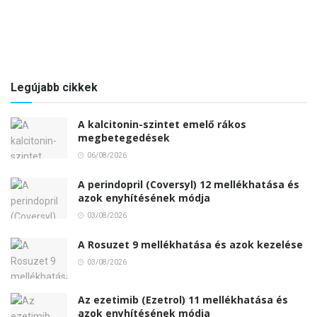
Legújabb cikkek
A kalcitonin-szintet emelő rákos
megbetegedések
06/08/2026
A perindopril (Coversyl) 12 mellékhatása és
azok enyhítésének módja
03/08/2026
A Rosuzet 9 mellékhatása és azok kezelése
03/08/2026
Az ezetimib (Ezetrol) 11 mellékhatása és
azok enyhítésének módja