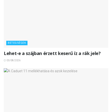
BETEGSÉGEK
Lehet-e a szájban érzett keserű íz a rák jele?
03/08/2026