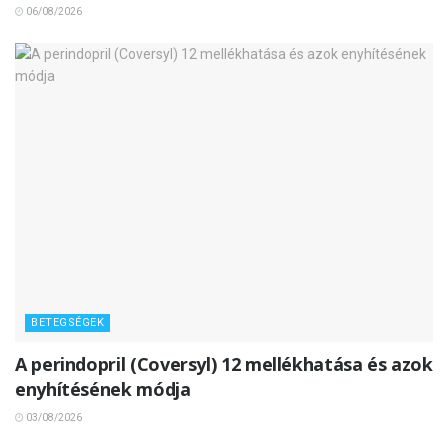
06/08/2026
BETEGSÉGEK
A perindopril (Coversyl) 12 mellékhatása és azok
enyhítésének módja
03/08/2026