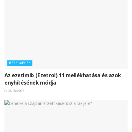
BETEGSÉGEK
Az ezetimib (Ezetrol) 11 mellékhatása és azok
enyhítésének módja
03/08/2026