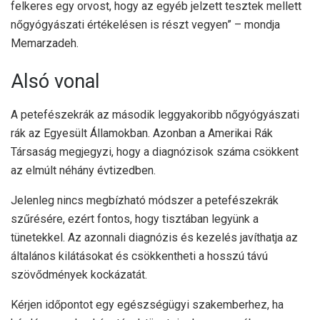
felkeres egy orvost, hogy az egyéb jelzett tesztek mellett
nőgyógyászati ​​értékelésen is részt vegyen” – mondja
Memarzadeh.
Alsó vonal
A petefészekrák az
második leggyakoribb
nőgyógyászati ​​
rák az Egyesült Államokban. Azonban a
Amerikai Rák
Társaság
megjegyzi, hogy a diagnózisok száma csökkent
az elmúlt néhány évtizedben.
Jelenleg nincs megbízható módszer a petefészekrák
szűrésére, ezért fontos, hogy tisztában legyünk a
tünetekkel. Az azonnali diagnózis és kezelés javíthatja az
általános kilátásokat és csökkentheti a hosszú távú
szövődmények kockázatát.
Kérjen időpontot egy egészségügyi szakemberhez, ha