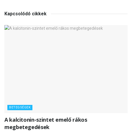
Kapcsolódó cikkek
BETEGSÉGEK
A kalcitonin-szintet emelő rákos
megbetegedések