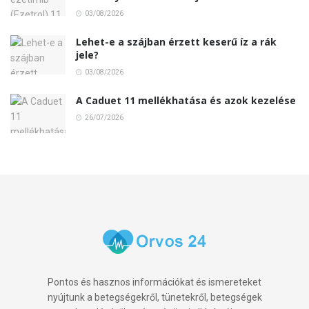
03/08/2026
Lehet-e a szájban érzett keserű íz a rák
jele?
03/08/2026
A Caduet 11 mellékhatása és azok kezelése
26/07/2026
Pontos és hasznos információkat és ismereteket
nyújtunk a betegségekről, tünetekről, betegségek