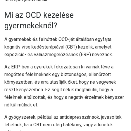
Mi az OCD kezelése
gyermekeknél?
A gyermekek és felnőttek OCD-jét általában egyfajta
kognitív viselkedésterápiával (CBT) kezelik, amelyet
expozíció- és válaszmegelőzésnek (ERP) neveznek.
Az ERP-ben a gyerekek fokozatosan ki vannak téve a
mögöttes félelmeknek egy biztonságos, ellenőrzött
környezetben, és arra utasítják őket, hogy ne vegyenek
részt kényszerben. Ez segít nekik megtanulni, hogy a
félelmek eltúlzottak, és hogy a negatív érzelmek kényszer
nélkül múlnak el.
A gyógyszerek, például az antidepresszánsok, javasoltak
lehetnek, ha a CBT nem elég hatékony, vagy a tünetek