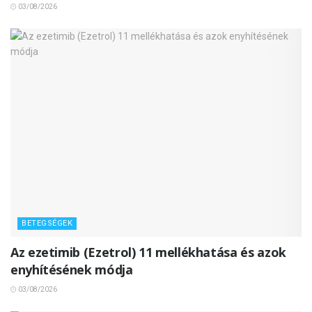
03/08/2026
BETEGSÉGEK
Az ezetimib (Ezetrol) 11 mellékhatása és azok
enyhítésének módja
03/08/2026