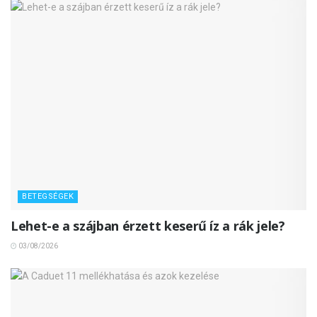
BETEGSÉGEK
Lehet-e a szájban érzett keserű íz a rák jele?
03/08/2026