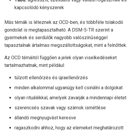
kapcsolódó kényszerek
Más témák is léteznek az OCD-ben, és többféle tolakodó
gondolat is megtapasztalható. A DSM-5-TR szerint a
gyermekek és serdülők nagyobb valószínűséggel
tapasztalnak ártalmas megszállottságokat, mint a felnőttek.
Az OCD témáitól függően a jelek olyan viselkedéseket
tartalmazhatnak, mint például:
túlzott ellenőrzés és újraellenőrzés
minden alkalommal ugyanúgy kell csinálni a dolgokat
olyan rituálékkal, amelyek zavarják a mindennapi életet
szerencsés szavak vagy számok ismétlése
állandó megnyugvást keresve
ragaszkodni ahhoz, hogy az elemeket meghatározott