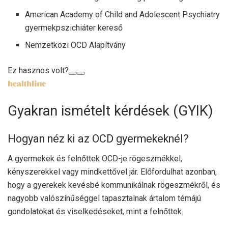
American Academy of Child and Adolescent Psychiatry
gyermekpszichiáter kereső
Nemzetközi OCD Alapítvány
Ez hasznos volt?
Gyakran ismételt kérdések (GYIK)
Hogyan néz ki az OCD gyermekeknél?
A gyermekek és felnőttek OCD-je rögeszmékkel,
kényszerekkel vagy mindkettővel jár. Előfordulhat azonban,
hogy a gyerekek kevésbé kommunikálnak rögeszmékről, és
nagyobb valószínűséggel tapasztalnak ártalom témájú
gondolatokat és viselkedéseket, mint a felnőttek.