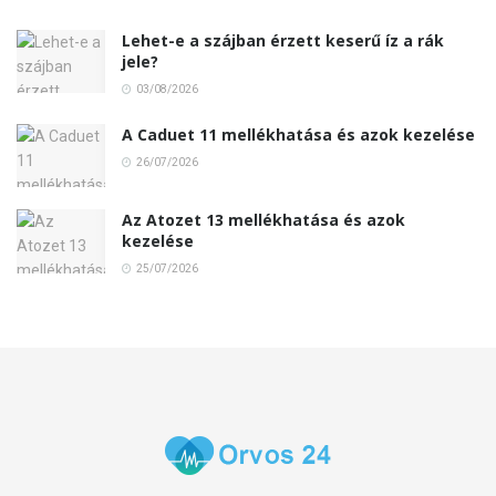
Lehet-e a szájban érzett keserű íz a rák
jele?
03/08/2026
A Caduet 11 mellékhatása és azok kezelése
26/07/2026
Az Atozet 13 mellékhatása és azok
kezelése
25/07/2026