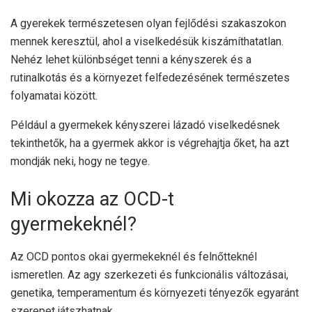
A gyerekek természetesen olyan fejlődési szakaszokon
mennek keresztül, ahol a viselkedésük kiszámíthatatlan.
Nehéz lehet különbséget tenni a kényszerek és a
rutinalkotás és a környezet felfedezésének természetes
folyamatai között.
Például a gyermekek kényszerei lázadó viselkedésnek
tekinthetők, ha a gyermek akkor is végrehajtja őket, ha azt
mondják neki, hogy ne tegye.
Mi okozza az OCD-t
gyermekeknél?
Az OCD pontos okai gyermekeknél és felnőtteknél
ismeretlen
. Az agy szerkezeti és funkcionális változásai,
genetika, temperamentum és környezeti tényezők egyaránt
szerepet játszhatnak.