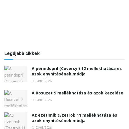
Legújabb cikkek
A perindopril (Coversyl) 12 mellékhatása és
azok enyhítésének módja
03/08/2026
A Rosuzet 9 mellékhatása és azok kezelése
03/08/2026
Az ezetimib (Ezetrol) 11 mellékhatása és
azok enyhítésének módja
03/08/2026