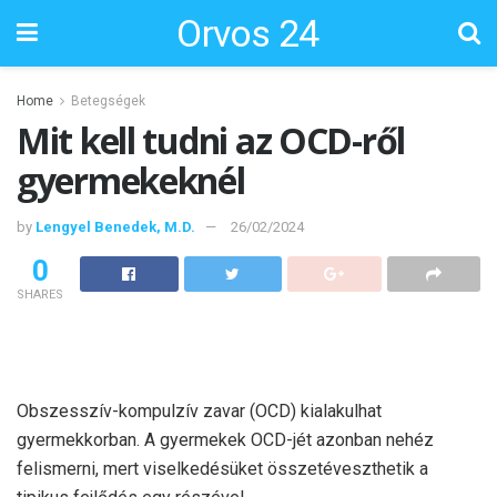
Orvos 24
Home
Betegségek
Mit kell tudni az OCD-ről
gyermekeknél
by
Lengyel Benedek, M.D.
26/02/2024
0
SHARES
Obszesszív-kompulzív zavar (OCD) kialakulhat
gyermekkorban. A gyermekek OCD-jét azonban nehéz
felismerni, mert viselkedésüket összetéveszthetik a