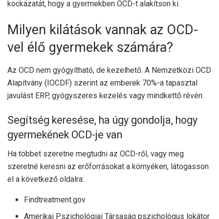
kockázatát, hogy a gyermekben OCD-t alakítson ki.
Milyen kilátások vannak az OCD-
vel élő gyermekek számára?
Az OCD nem gyógyítható, de kezelhető. A Nemzetközi OCD
Alapítvány (IOCDF) szerint az emberek 70%-a tapasztal
javulást ERP, gyógyszeres kezelés vagy mindkettő révén.
Segítség keresése, ha úgy gondolja, hogy
gyermekének OCD-je van
Ha többet szeretne megtudni az OCD-ről, vagy meg
szeretné keresni az erőforrásokat a környéken, látogasson
el a következő oldalra:
Findtreatment.gov
Amerikai Pszichológiai Társaság pszichológus lokátor