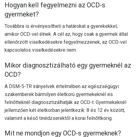
Hogyan kell fegyelmezni az OCD-s
gyermeket?
Továbbra is érvényesítheti a határokat a gyerekekkel,
amikor OCD-vel élnek. A cél az, hogy csak a gyermek által
ellenőrzött viselkedésekre fegyelmezzenek, az OCD-vel
kapcsolatos viselkedésekre nem.
Mikor diagnosztizálható egy gyermeknél az
OCD?
A DSM-5-TR irányelvek értelmében az egészségügyi
szakemberek bármilyen életkorú gyermekeknél és
felnőtteknél diagnosztizálhatják az OCD-t. Gyermekeknél
jellemzően két életkorban jelentkezik: 8 és 12 év között,
valamint a késő tinédzserektől a korai felnőttkorig.
Mit ne mondjon egy OCD-s gyermeknek?