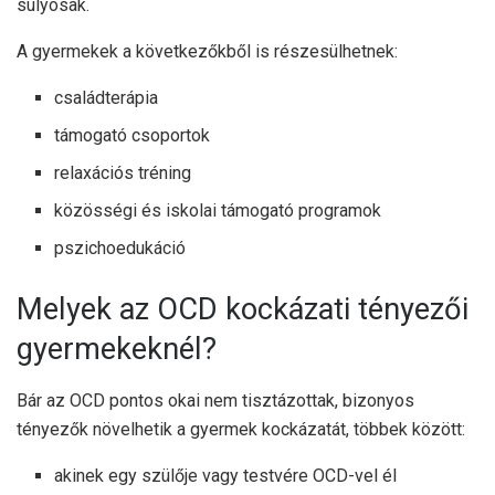
súlyosak.
A gyermekek a következőkből is részesülhetnek:
családterápia
támogató csoportok
relaxációs tréning
közösségi és iskolai támogató programok
pszichoedukáció
Melyek az OCD kockázati tényezői
gyermekeknél?
Bár az OCD pontos okai nem tisztázottak, bizonyos
tényezők növelhetik a gyermek kockázatát, többek között:
akinek egy szülője vagy testvére OCD-vel él