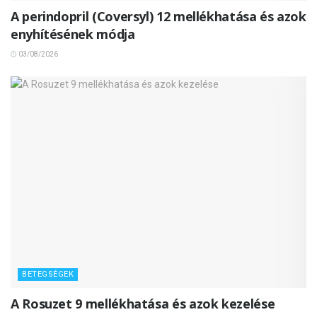
A perindopril (Coversyl) 12 mellékhatása és azok
enyhítésének módja
03/08/2026
BETEGSÉGEK
A Rosuzet 9 mellékhatása és azok kezelése