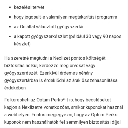
kezelési tervét
hogy jogosult-e valamilyen megtakarítási programra
az Ön által választott gyógyszertár
a kapott gyógyszerkészlet (például 30 vagy 90 napos
készlet)
Ha szeretné megtudni a Nexlizet pontos költségét
biztosítás nélkül, kérdezze meg orvosát vagy
gyógyszerészét. Ezenkívül érdemes néhány
gyógyszertárban is érdeklődni az árak összehasonlítása
érdekében.
Felkeresheti az Optum Perks*-t is, hogy becsléseket
kapjon a Nexlizetre vonatkozóan, amikor kuponokat használ
a webhelyen. Fontos megjegyezni, hogy az Optum Perks
kuponok nem használhatók fel semmilyen biztosítási díjjal