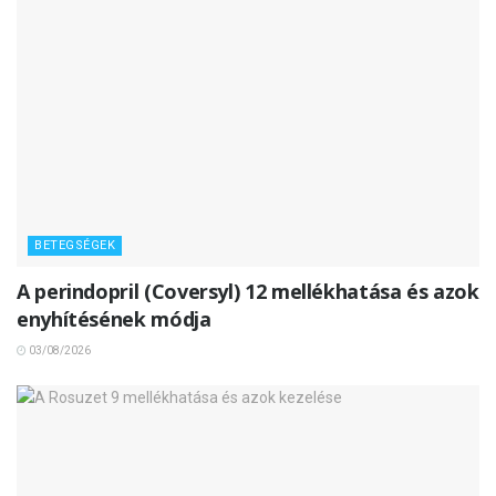
BETEGSÉGEK
A perindopril (Coversyl) 12 mellékhatása és azok
enyhítésének módja
03/08/2026