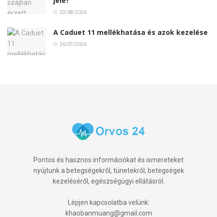
jele?
03/08/2026
A Caduet 11 mellékhatása és azok kezelése
26/07/2026
Pontos és hasznos információkat és ismereteket
nyújtunk a betegségekről, tünetekről, betegségek
kezeléséről, egészségügyi ellátásról.
Lépjen kapcsolatba velünk:
khaobanmuang@gmail.com