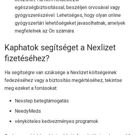
egészségbiztosítással, beszéljen orvosával vagy
gyógyszerészével. Lehetséges, hogy olyan online
gyógyszertári lehetőségeket javasolhatnak, amelyek
megfelelnek az Ön számára.
Kaphatok segítséget a Nexlizet
fizetéséhez?
Ha segítségre van szüksége a Nexlizet költségeinek
fedezéséhez vagy a biztosítás megértéséhez, tekintse
meg ezeket a forrásokat:
Nexstep betegtámogatás
NeedyMeds
vényköteles kedvezményes programok