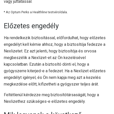
vagy juttatással.
* Az Optum Perks a Healthline testvéroldala.
Előzetes engedély
Ha rendelkezik biztosítással, előfordulhat, hogy előzetes
engedélyt kell kérnie ahhoz, hogy a biztosítója fedezze a
Nexlizetet. Ez azt jelenti, hogy biztosítója és orvosa
megbeszélik a Nexlizet-et az Ön kezelésével
kapcsolatban. Ezután a biztosító dönti el, hogy a
gyógyszerre kiterjed-e a fedezet. Ha a Nexlizet előzetes
engedélyt igényel, és Ön nem kapja meg azt a kezelés
megkezdése előtt, kifizetheti a gyógyszer teljes árát.
Feltétlenül kérdezze meg biztosítótársaságát, hogy a
Nexlizethez szükséges-e előzetes engedély.