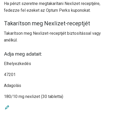
Ha pénzt szeretne megtakarítani Nexlizet receptjére,
fedezze fel ezeket az Optum Perks kuponokat.
Takarítson meg Nexlizet-receptjét
Takarítson meg Nexlizet-receptjét biztosítással vagy
anélkül.
Adja meg adatait:
Elhelyezkedés
47201
Adagolás
180/10 mg nexlizet (30 tabletta)