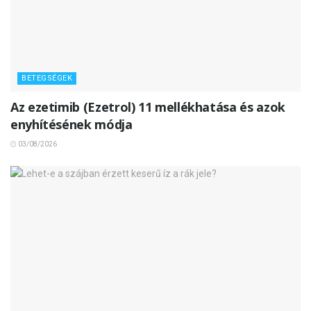
BETEGSÉGEK
Az ezetimib (Ezetrol) 11 mellékhatása és azok
enyhítésének módja
03/08/2026