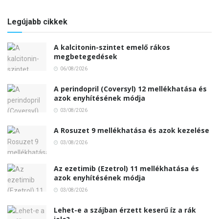
Legújabb cikkek
A kalcitonin-szintet emelő rákos
megbetegedések
06/08/2026
A perindopril (Coversyl) 12 mellékhatása és
azok enyhítésének módja
03/08/2026
A Rosuzet 9 mellékhatása és azok kezelése
03/08/2026
Az ezetimib (Ezetrol) 11 mellékhatása és
azok enyhítésének módja
03/08/2026
Lehet-e a szájban érzett keserű íz a rák