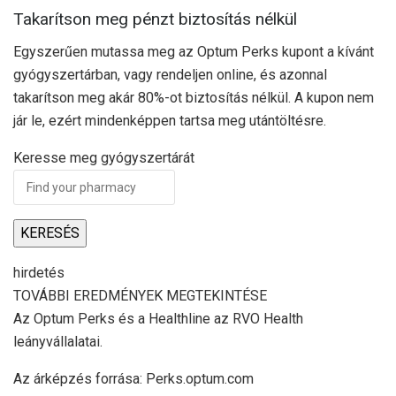
Takarítson meg pénzt biztosítás nélkül
Egyszerűen mutassa meg az Optum Perks kupont a kívánt
gyógyszertárban, vagy rendeljen online, és azonnal
takarítson meg akár 80%-ot biztosítás nélkül. A kupon nem
jár le, ezért mindenképpen tartsa meg utántöltésre.
Keresse meg gyógyszertárát
KERESÉS
hirdetés
TOVÁBBI EREDMÉNYEK MEGTEKINTÉSE
Az Optum Perks és a Healthline az RVO Health
leányvállalatai.
Az árképzés forrása: Perks.optum.com