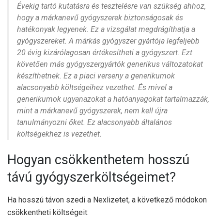
Évekig tartó kutatásra és tesztelésre van szükség ahhoz,
hogy a márkanevű gyógyszerek biztonságosak és
hatékonyak legyenek. Ez a vizsgálat megdrágíthatja a
gyógyszereket. A márkás gyógyszer gyártója legfeljebb
20 évig kizárólagosan értékesítheti a gyógyszert. Ezt
követően más gyógyszergyártók generikus változatokat
készíthetnek. Ez a piaci verseny a generikumok
alacsonyabb költségeihez vezethet. És mivel a
generikumok ugyanazokat a hatóanyagokat tartalmazzák,
mint a márkanevű gyógyszerek, nem kell újra
tanulmányozni őket. Ez alacsonyabb általános
költségekhez is vezethet.
Hogyan csökkenthetem hosszú
távú gyógyszerköltségeimet?
Ha hosszú távon szedi a Nexlizetet, a következő módokon
csökkentheti költségeit: