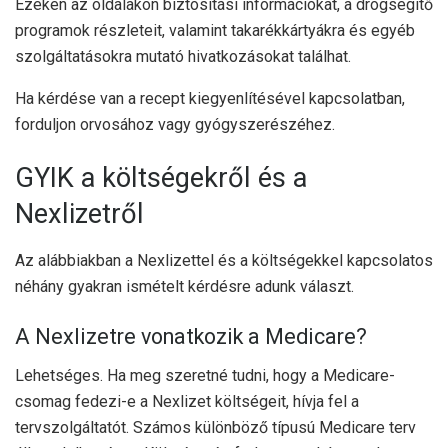
Ezeken az oldalakon biztosítási információkat, a drogsegítő
programok részleteit, valamint takarékkártyákra és egyéb
szolgáltatásokra mutató hivatkozásokat találhat.
Ha kérdése van a recept kiegyenlítésével kapcsolatban,
forduljon orvosához vagy gyógyszerészéhez.
GYIK a költségekről és a
Nexlizetről
Az alábbiakban a Nexlizettel és a költségekkel kapcsolatos
néhány gyakran ismételt kérdésre adunk választ.
A Nexlizetre vonatkozik a Medicare?
Lehetséges. Ha meg szeretné tudni, hogy a Medicare-
csomag fedezi-e a Nexlizet költségeit, hívja fel a
tervszolgáltatót. Számos különböző típusú Medicare terv