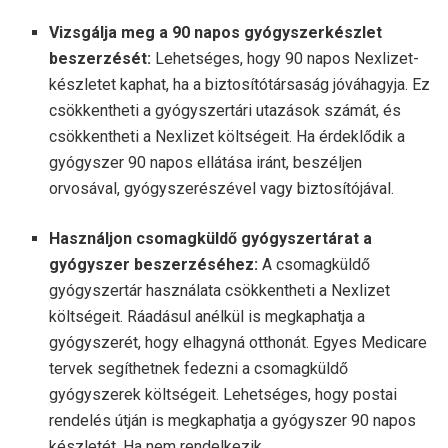
Vizsgálja meg a 90 napos gyógyszerkészlet
beszerzését:
Lehetséges, hogy 90 napos Nexlizet-
készletet kaphat, ha a biztosítótársaság jóváhagyja. Ez
csökkentheti a gyógyszertári utazások számát, és
csökkentheti a Nexlizet költségeit. Ha érdeklődik a
gyógyszer 90 napos ellátása iránt, beszéljen
orvosával, gyógyszerészével vagy biztosítójával.
Használjon csomagküldő gyógyszertárat a
gyógyszer beszerzéséhez:
A csomagküldő
gyógyszertár használata csökkentheti a Nexlizet
költségeit. Ráadásul anélkül is megkaphatja a
gyógyszerét, hogy elhagyná otthonát. Egyes Medicare
tervek segíthetnek fedezni a csomagküldő
gyógyszerek költségeit. Lehetséges, hogy postai
rendelés útján is megkaphatja a gyógyszer 90 napos
készletét. Ha nem rendelkezik