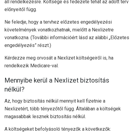
áll rendelkezésre. Költsége és fedezete tehát az adott terv
előnyeitől függ.
Ne feledje, hogy a tervhez előzetes engedélyezési
követelmények vonatkozhatnak, mielőtt a Nexlizetre
vonatkozna. (További információért lásd az alábbi „Előzetes
engedélyezés” részt.)
Kérdezze meg orvosát a Nexlizet költségeiről is, ha
rendelkezik Medicare-val.
Mennyibe kerül a Nexlizet biztosítás
nélkül?
Az, hogy biztosítás nélkül mennyit kell fizetnie a
Nexlizetért, több tényezőtől függ. Általában a költségek
magasabbak lesznek biztosítás nélkül.
A költségeket befolyásoló tényezők a következők: