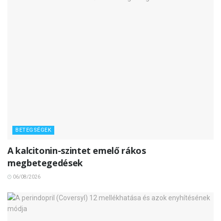
BETEGSÉGEK
A kalcitonin-szintet emelő rákos
megbetegedések
06/08/2026