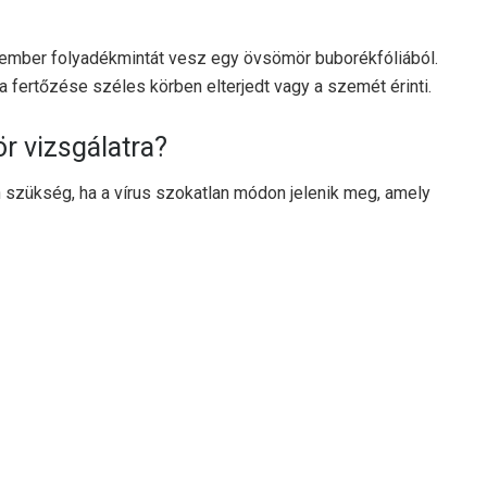
ember folyadékmintát vesz egy övsömör buborékfóliából.
 fertőzése széles körben elterjedt vagy a szemét érinti.
 vizsgálatra?
 szükség, ha a vírus szokatlan módon jelenik meg, amely