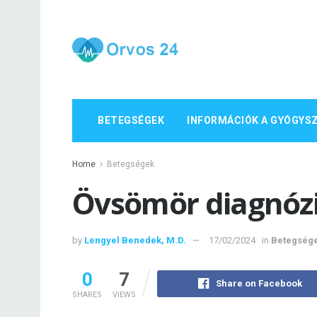
BETEGSÉGEK
INFORMÁCIÓK A GYÓGYS
Home
Betegségek
Övsömör diagnózis
by
Lengyel Benedek, M.D.
17/02/2024
in
Betegség
0
7
Share on Facebook
SHARES
VIEWS