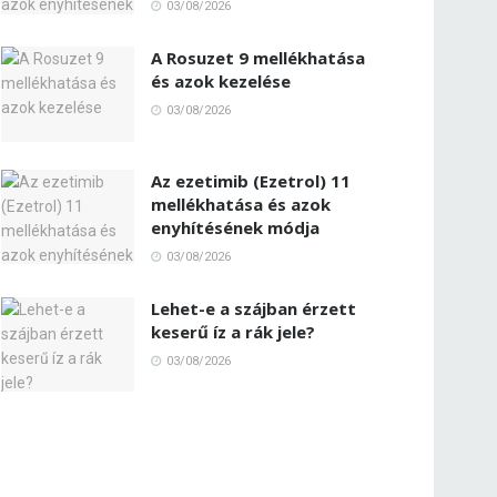
03/08/2026
A Rosuzet 9 mellékhatása
és azok kezelése
03/08/2026
Az ezetimib (Ezetrol) 11
mellékhatása és azok
enyhítésének módja
03/08/2026
Lehet-e a szájban érzett
keserű íz a rák jele?
03/08/2026