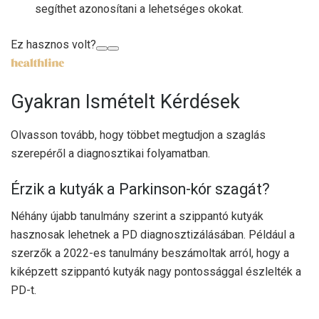
segíthet azonosítani a lehetséges okokat.
Ez hasznos volt?
Gyakran Ismételt Kérdések
Olvasson tovább, hogy többet megtudjon a szaglás
szerepéről a diagnosztikai folyamatban.
Érzik a kutyák a Parkinson-kór szagát?
Néhány újabb tanulmány szerint a szippantó kutyák
hasznosak lehetnek a PD diagnosztizálásában. Például a
szerzők a
2022-es tanulmány
beszámoltak arról, hogy a
kiképzett szippantó kutyák nagy pontossággal észlelték a
PD-t.