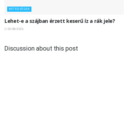
BETEGSÉGEK
Lehet-e a szájban érzett keserű íz a rák jele?
03/08/2026
Discussion about this post