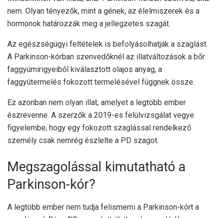
nem. Olyan tényezők, mint a gének, az élelmiszerek és a
hormonok határozzák meg a jellegzetes szagát.
Az egészségügyi feltételek is befolyásolhatják a szaglást.
A Parkinson-kórban szenvedőknél az illatváltozások a bőr
faggyúmirigyeiből kiválasztott olajos anyag, a
faggyútermelés fokozott termelésével függnek össze.
Ez azonban nem olyan illat, amelyet a legtöbb ember
észrevenne. A szerzők a
2019-es felülvizsgálat
vegye
figyelembe, hogy egy fokozott szaglással rendelkező
személy csak nemrég észlelte a PD szagot.
Megszagolással kimutatható a
Parkinson-kór?
A legtöbb ember nem tudja felismerni a Parkinson-kórt a