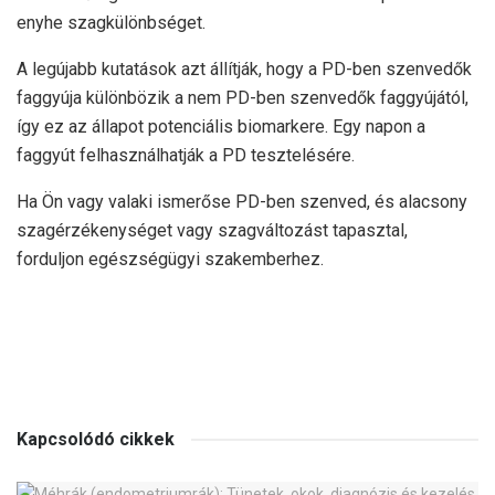
enyhe szagkülönbséget.
A legújabb kutatások azt állítják, hogy a PD-ben szenvedők
faggyúja különbözik a nem PD-ben szenvedők faggyújától,
így ez az állapot potenciális biomarkere. Egy napon a
faggyút felhasználhatják a PD tesztelésére.
Ha Ön vagy valaki ismerőse PD-ben szenved, és alacsony
szagérzékenységet vagy szagváltozást tapasztal,
forduljon egészségügyi szakemberhez.
Kapcsolódó cikkek