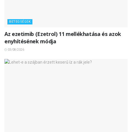
BETEGSÉGEK
Az ezetimib (Ezetrol) 11 mellékhatása és azok
enyhítésének módja
03/08/2026