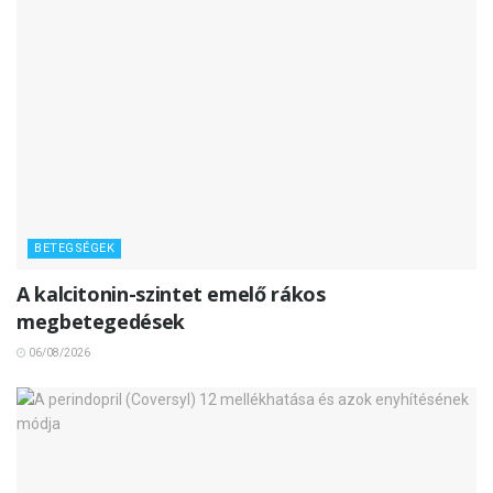
BETEGSÉGEK
A kalcitonin-szintet emelő rákos
megbetegedések
06/08/2026