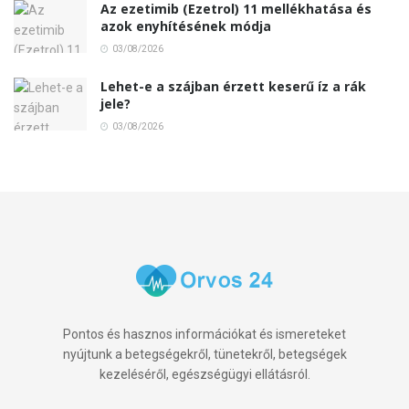
Az ezetimib (Ezetrol) 11 mellékhatása és
azok enyhítésének módja
03/08/2026
Lehet-e a szájban érzett keserű íz a rák
jele?
03/08/2026
Pontos és hasznos információkat és ismereteket
nyújtunk a betegségekről, tünetekről, betegségek
kezeléséről, egészségügyi ellátásról.