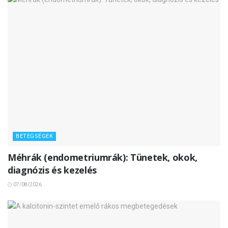
BETEGSÉGEK
Méhrák (endometriumrák): Tünetek, okok,
diagnózis és kezelés
07/08/2026