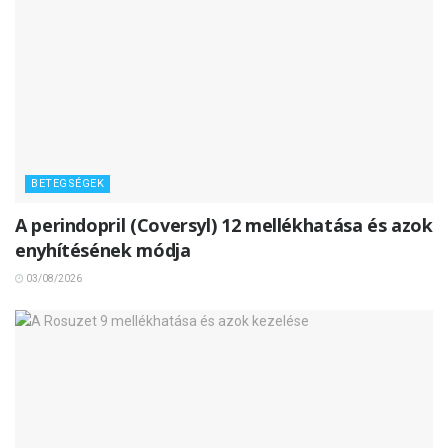
BETEGSÉGEK
A perindopril (Coversyl) 12 mellékhatása és azok
enyhítésének módja
03/08/2026