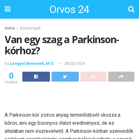
Orvos 24
Home
Betegségek
Van egy szag a Parkinson-
kórhoz?
by
Lengyel Benedek, M.D.
08/02/2024
0
SHARES
A Parkinson-kór zsíros anyag termelődését okozza a
bőrön, ami egy bizonyos illatot eredményez, de ez
általában nem észrevehető. A Parkinson-kórban szenvedők