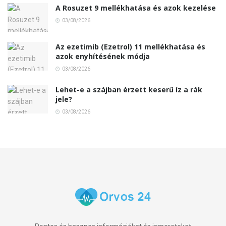
A Rosuzet 9 mellékhatása és azok kezelése
03/08/2026
Az ezetimib (Ezetrol) 11 mellékhatása és
azok enyhítésének módja
03/08/2026
Lehet-e a szájban érzett keserű íz a rák
jele?
03/08/2026