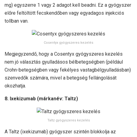
mg) egyszerre 1 vagy 2 adagot kell beadni. Ez a gyógyszer
előre feltöltött fecskendőben vagy egyadagos injekciós
tollban van.
Cosentyx gyógyszeres kezelés
Megjegyzendő, hogy a Cosentyx gyógyszeres kezelés
nem jó választás gyulladásos bélbetegségben (például
Crohn-betegségben vagy fekélyes vastagbélgyulladásban)
szenvedők számára, mivel a betegség fellángolását
okozhatja.
8. Ixekizumab (márkanév: Taltz)
Taltz gyógyszeres kezelés
A Taltz (ixekizumab) gyógyszer szintén blokkolja az