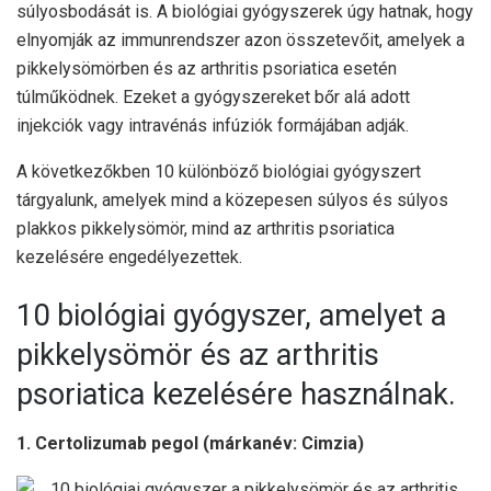
súlyosbodását is. A biológiai gyógyszerek úgy hatnak, hogy
elnyomják az immunrendszer azon összetevőit, amelyek a
pikkelysömörben és az arthritis psoriatica esetén
túlműködnek. Ezeket a gyógyszereket bőr alá adott
injekciók vagy intravénás infúziók formájában adják.
A következőkben 10 különböző biológiai gyógyszert
tárgyalunk, amelyek mind a közepesen súlyos és súlyos
plakkos pikkelysömör, mind az arthritis psoriatica
kezelésére engedélyezettek.
10 biológiai gyógyszer, amelyet a
pikkelysömör és az arthritis
psoriatica kezelésére használnak.
1. Certolizumab pegol (márkanév: Cimzia)