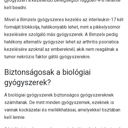
gyógyszert a kezelendő betegségtől függően 4-8 hetente
kell beadni.
Mivel a Bimzelx gyógyszeres kezelés az interleukin-17 két
formáját blokkolja, hatékonyabb lehet, mint a pikkelysömör
kezelésére szolgáló más gyógyszerek. A Bimzelx pedig
hatékony alternatív gyógyszer lehet az arthritis psoriatica
kezelésére azoknál az embereknél, akik nem reagálnak a
tumor nekrózis faktor gátló gyógyszerekre.
Biztonságosak a biológiai
gyógyszerek?
A biológiai gyógyszerek biztonságos gyógyszereknek
számítanak. De mint minden gyógyszernek, ezeknek is
vannak kockázatai és mellékhatásai, amelyekkel tisztában
kell lennie.