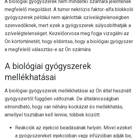
A biológiai gyógyszerek nem mindenki számára jelentenek
megfelelő megoldást. A tumor nekrózis faktor-alfa blokkoló
gyógyszerek például nem ajánlottak szívelégtelenségben
szenvedőknek, mert ezek a gyógyszerek súlyosbíthatják a
szívelégtelenséget. Kezelőorvosa meg fogja vizsgálni az
Ön kórtörténetét, hogy eldöntse, hogy a biológiai gyógyszer
a megfelelő választás-e az Ön számára.
A biológiai gyógyszerek
mellékhatásai
A biológiai gyógyszerek mellékhatásai az Ön által használt
gyógyszertől függően változnak. De általánosságban
elmondható, hogy van néhány kockázat és mellékhatás,
amellyel tisztában kell lennie, többek között:
Reakciók az injekció beadásának helyén. Mivel ezeket
a gyógyszereket injekcióban vagy infúzióban adják be,