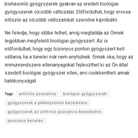
biohasonló gyógyszerek gyakran az eredeti biológiai
gyógyszerek olcsóbb változatai. Előfordulhat, hogy orvosa
először az olcsóbb változatokat szeretné kipróbálni.
Ne feledje, hogy időbe telhet, amíg megtalálja az Önnek
legjobban megfelelő biológiai gyógyszert. Az is
előfordulhat, hogy egy bizonyos ponton gyógyszert kell
váltania, ha a tünetei már nem enyhülnek. Ennek oka, hogy az
immunrendszere ellenanyagokat fejleszthet ki az Ön által
szedett biológiai gyógyszer ellen, ami csökkentheti annak
hatékonyságát.
Tags:
arthritis psoriatica
biológiai gyógyszerek
gyógyszerek a pikkelysömör kezelésére
gyógyszerek az arthritis psoriatica kezelésére
psoriasis kezelés