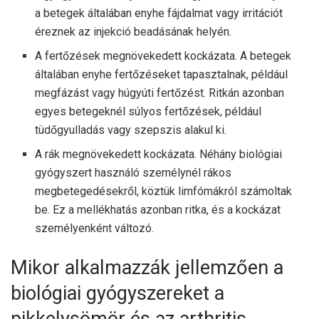
a betegek általában enyhe fájdalmat vagy irritációt
éreznek az injekció beadásának helyén.
A fertőzések megnövekedett kockázata. A betegek
általában enyhe fertőzéseket tapasztalnak, például
megfázást vagy húgyúti fertőzést. Ritkán azonban
egyes betegeknél súlyos fertőzések, például
tüdőgyulladás vagy szepszis alakul ki.
A rák megnövekedett kockázata. Néhány biológiai
gyógyszert használó személynél rákos
megbetegedésekről, köztük limfómákról számoltak
be. Ez a mellékhatás azonban ritka, és a kockázat
személyenként változó.
Mikor alkalmazzák jellemzően a
biológiai gyógyszereket a