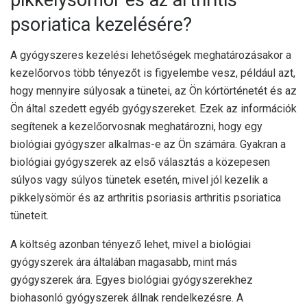
pikkelysömör és az arthritis
psoriatica kezelésére?
A gyógyszeres kezelési lehetőségek meghatározásakor a
kezelőorvos több tényezőt is figyelembe vesz, például azt,
hogy mennyire súlyosak a tünetei, az Ön kórtörténetét és az
Ön által szedett egyéb gyógyszereket. Ezek az információk
segítenek a kezelőorvosnak meghatározni, hogy egy
biológiai gyógyszer alkalmas-e az Ön számára. Gyakran a
biológiai gyógyszerek az első választás a közepesen
súlyos vagy súlyos tünetek esetén, mivel jól kezelik a
pikkelysömör és az arthritis psoriasis arthritis psoriatica
tüneteit.
A költség azonban tényező lehet, mivel a biológiai
gyógyszerek ára általában magasabb, mint más
gyógyszerek ára. Egyes biológiai gyógyszerekhez
biohasonló gyógyszerek állnak rendelkezésre. A