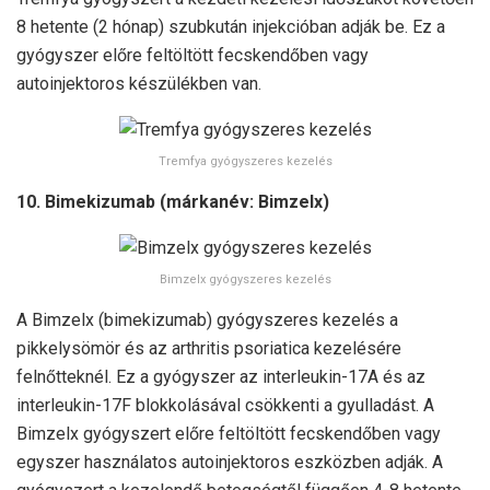
8 hetente (2 hónap) szubkután injekcióban adják be. Ez a
gyógyszer előre feltöltött fecskendőben vagy
autoinjektoros készülékben van.
Tremfya gyógyszeres kezelés
10. Bimekizumab (márkanév: Bimzelx)
Bimzelx gyógyszeres kezelés
A Bimzelx (bimekizumab) gyógyszeres kezelés a
pikkelysömör és az arthritis psoriatica kezelésére
felnőtteknél. Ez a gyógyszer az interleukin-17A és az
interleukin-17F blokkolásával csökkenti a gyulladást. A
Bimzelx gyógyszert előre feltöltött fecskendőben vagy
egyszer használatos autoinjektoros eszközben adják. A