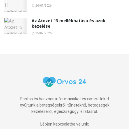
26/07/2026
Az Atozet 13 mellékhatása és azok
kezelése
25/07/2026
Pontos és hasznos információkat és ismereteket
nyújtunk a betegségekről, tünetekről, betegségek
kezeléséről, egészségügyi ellátásról.
Lépjen kapcsolatba velünk: