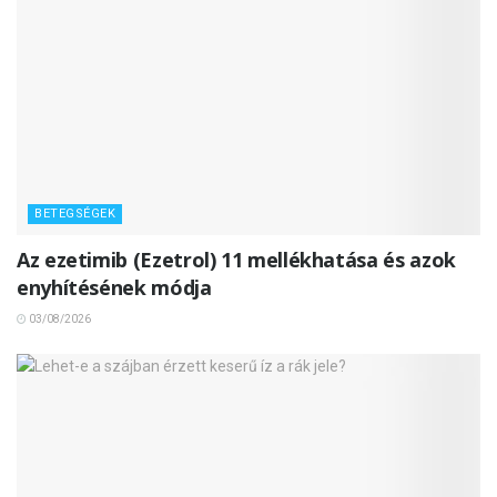
BETEGSÉGEK
Az ezetimib (Ezetrol) 11 mellékhatása és azok
enyhítésének módja
03/08/2026