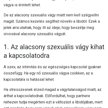
vágya is érintett lehet.
De az alacsony szexuális vágy miatt nem kell szégyellni
magát. Számos kezelés segíthet növelni a libidót. Ezek a
jelek arra utalnak, hogy itt az ideje, hogy beszélje meg
orvosával alacsony szexuális vágyát.
1. Az alacsony szexuális vágy kihat
a kapcsolatodra
A szex, az intimitás és az egészséges kapcsolat gyakran
összefügg. Ha egy nő szexuális vágya csökken, az a
kapcsolatára is hatással lehet.
Ha stresszesnek érzed magad a vágytalanságod miatt, az
árthat a kapcsolatodnak. Előfordulhat, hogy partnere
nehezen tudja megérteni ezt a változást a libidójában, mert