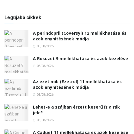
Legújabb cikkek
A perindopril (Coversyl) 12 mellékhatása és
azok enyhítésének módja
03/08/2026
A Rosuzet 9 mellékhatása és azok kezelése
03/08/2026
Az ezetimib (Ezetrol) 11 mellékhatása és
azok enyhítésének módja
03/08/2026
Lehet-e a szájban érzett keserű íz a rák
jele?
03/08/2026
A Caduet 11 mellékhatása és azok kezelése