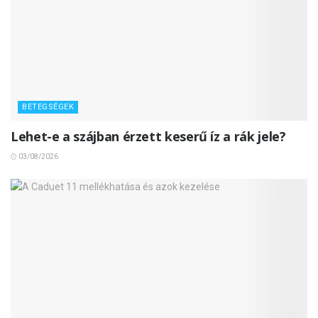
BETEGSÉGEK
Lehet-e a szájban érzett keserű íz a rák jele?
03/08/2026