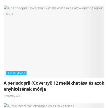
BETEGSÉGEK
A perindopril (Coversyl) 12 mellékhatása és azok
enyhítésének módja
03/08/2026