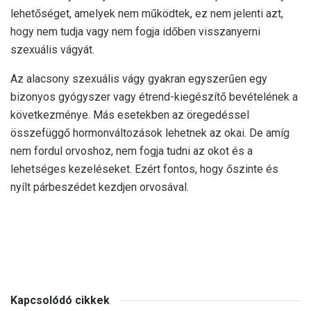
lehetőséget, amelyek nem működtek, ez nem jelenti azt,
hogy nem tudja vagy nem fogja időben visszanyerni
szexuális vágyát.
Az alacsony szexuális vágy gyakran egyszerűen egy
bizonyos gyógyszer vagy étrend-kiegészítő bevételének a
következménye. Más esetekben az öregedéssel
összefüggő hormonváltozások lehetnek az okai. De amíg
nem fordul orvoshoz, nem fogja tudni az okot és a
lehetséges kezeléseket. Ezért fontos, hogy őszinte és
nyílt párbeszédet kezdjen orvosával.
Kapcsolódó cikkek