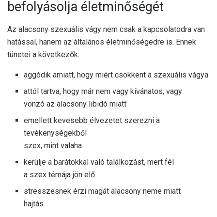
befolyásolja életminőségét
Az alacsony szexuális vágy nem csak a kapcsolatodra van
hatással, hanem az általános életminőségedre is. Ennek
tünetei a következők:
aggódik amiatt, hogy miért csökkent a szexuális vágya
attól tartva, hogy már nem vagy kívánatos, vagy
vonzó az alacsony libidó miatt
emellett kevesebb élvezetet szerezni a
tevékenységekből
szex, mint valaha
kerülje a barátokkal való találkozást, mert fél
a szex témája jön elő
stresszesnek érzi magát alacsony neme miatt
hajtás