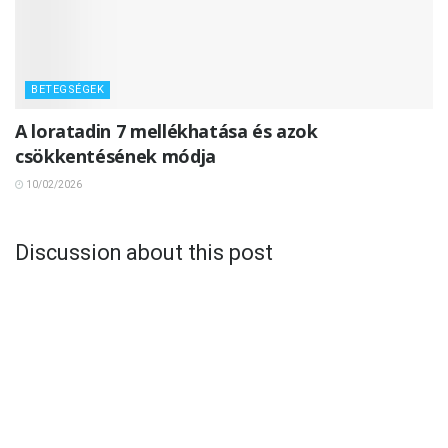
BETEGSÉGEK
A loratadin 7 mellékhatása és azok
csökkentésének módja
10/02/2026
Discussion about this post