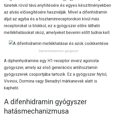
tünetek rövid távú enyhítésére és egyes készítményekben
az alvás elősegítésére használják. Mivel a difenhidramin
átjut az agyba és a hisztaminreceptorokon kívül más
receptorokat is blokkol, ez a gyógyszer előre látható
mellékhatásokat okoz, amelyeket bevenni előtt tudnia kell.
Diphenhydramine gyógyszer
A diphenhydramine egy H1-receptor inverz agonista
gyógyszer, amely az első generációs antihisztamin
gyógyszerek csoportjába tartozik. Ez a gyógyszer Nytol,
Vivinox, Dormina vagy Benadryl márkanevek alatt is
kapható.
A difenhidramin gyógyszer
hatásmechanizmusa