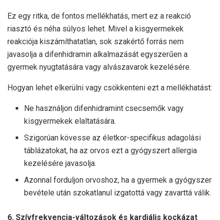
Ez egy ritka, de fontos mellékhatás, mert ez a reakció
riasztó és néha súlyos lehet. Mivel a kisgyermekek
reakciója kiszámíthatatlan, sok szakértő forrás nem
javasolja a difenhidramin alkalmazását egyszerűen a
gyermek nyugtatására vagy alvászavarok kezelésére.
Hogyan lehet elkerülni vagy csökkenteni ezt a mellékhatást:
Ne használjon difenhidramint csecsemők vagy
kisgyermekek elaltatására.
Szigorúan kövesse az életkor-specifikus adagolási
táblázatokat, ha az orvos ezt a gyógyszert allergia
kezelésére javasolja.
Azonnal forduljon orvoshoz, ha a gyermek a gyógyszer
bevétele után szokatlanul izgatottá vagy zavarttá válik.
6. Szívfrekvencia-változások és kardiális kockázat