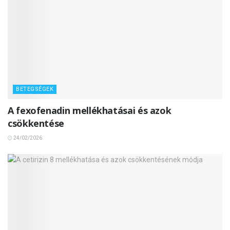
BETEGSÉGEK
A fexofenadin mellékhatásai és azok
csökkentése
24/02/2026