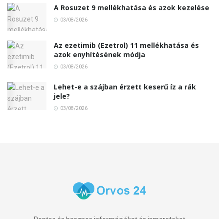
A Rosuzet 9 mellékhatása és azok kezelése
03/08/2026
Az ezetimib (Ezetrol) 11 mellékhatása és
azok enyhítésének módja
03/08/2026
Lehet-e a szájban érzett keserű íz a rák
jele?
03/08/2026