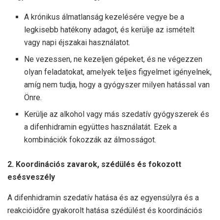
A krónikus álmatlanság kezelésére vegye be a
legkisebb hatékony adagot, és kerülje az ismételt
vagy napi éjszakai használatot.
Ne vezessen, ne kezeljen gépeket, és ne végezzen
olyan feladatokat, amelyek teljes figyelmet igényelnek,
amíg nem tudja, hogy a gyógyszer milyen hatással van
Önre.
Kerülje az alkohol vagy más szedatív gyógyszerek és
a difenhidramin együttes használatát. Ezek a
kombinációk fokozzák az álmosságot.
2. Koordinációs zavarok, szédülés és fokozott
esésveszély
A difenhidramin szedatív hatása és az egyensúlyra és a
reakcióidőre gyakorolt hatása szédülést és koordinációs