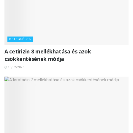
BETEGSÉGEK
A cetirizin 8 mellékhatása és azok
csökkentésének módja
10/02/2026