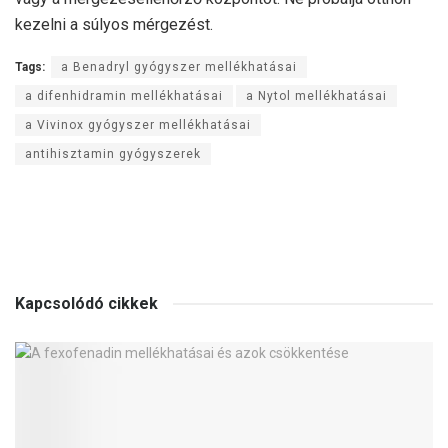
kezelni a súlyos mérgezést.
Tags:
a Benadryl gyógyszer mellékhatásai
a difenhidramin mellékhatásai
a Nytol mellékhatásai
a Vivinox gyógyszer mellékhatásai
antihisztamin gyógyszerek
Kapcsolódó cikkek