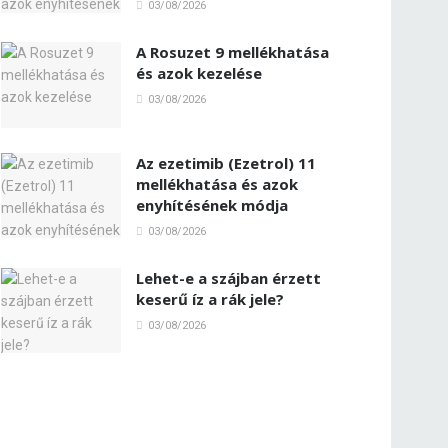
03/08/2026
A Rosuzet 9 mellékhatása
és azok kezelése
03/08/2026
Az ezetimib (Ezetrol) 11
mellékhatása és azok
enyhítésének módja
03/08/2026
Lehet-e a szájban érzett
keserű íz a rák jele?
03/08/2026