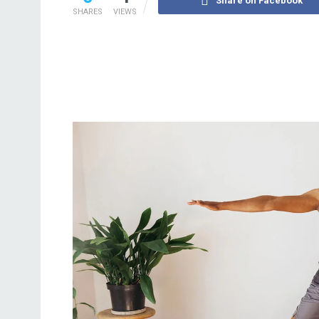
Share on Facebook
SHARES
VIEWS