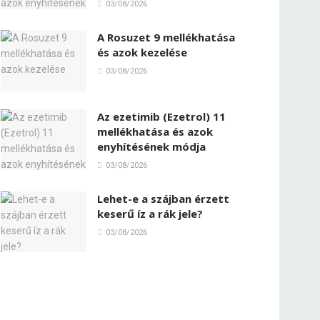
03/08/2026
A Rosuzet 9 mellékhatása
és azok kezelése
03/08/2026
Az ezetimib (Ezetrol) 11
mellékhatása és azok
enyhítésének módja
03/08/2026
Lehet-e a szájban érzett
keserű íz a rák jele?
03/08/2026