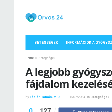
BETEGSÉGEK
INFORMÁCIÓK A GYÓGYS
Home
Betegségek
A legjobb gyógys
fájdalom kezelés
by
Fábián Tamás, M.D.
08/07/2024
in
Betegségek
0
127