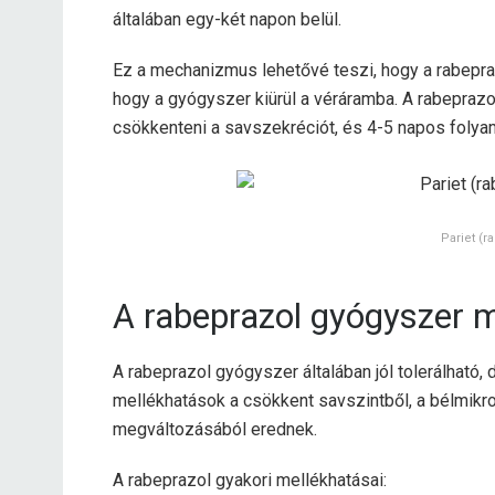
általában egy-két napon belül.
Ez a mechanizmus lehetővé teszi, hogy a rabepraz
hogy a gyógyszer kiürül a véráramba. A rabeprazo
csökkenteni a savszekréciót, és 4-5 napos folyam
Pariet (r
A rabeprazol gyógyszer m
A rabeprazol gyógyszer általában jól tolerálható
mellékhatások a csökkent savszintből, a bélmikr
megváltozásából erednek.
A rabeprazol gyakori mellékhatásai: