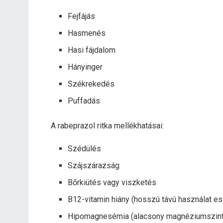
Fejfájás
Hasmenés
Hasi fájdalom
Hányinger
Székrekedés
Puffadás
A rabeprazol ritka mellékhatásai:
Szédülés
Szájszárazság
Bőrkiütés vagy viszketés
B12-vitamin hiány (hosszú távú használat es
Hipomagnesémia (alacsony magnéziumszint