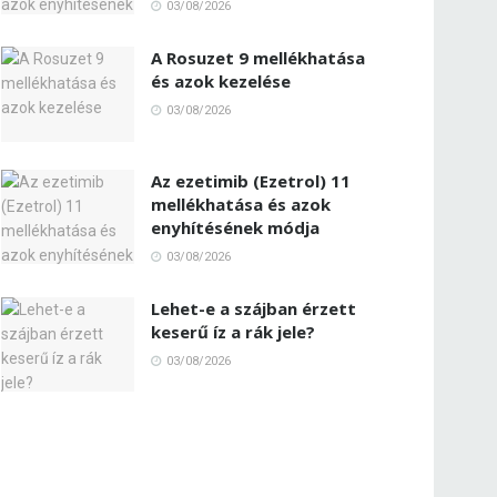
03/08/2026
A Rosuzet 9 mellékhatása
és azok kezelése
03/08/2026
Az ezetimib (Ezetrol) 11
mellékhatása és azok
enyhítésének módja
03/08/2026
Lehet-e a szájban érzett
keserű íz a rák jele?
03/08/2026