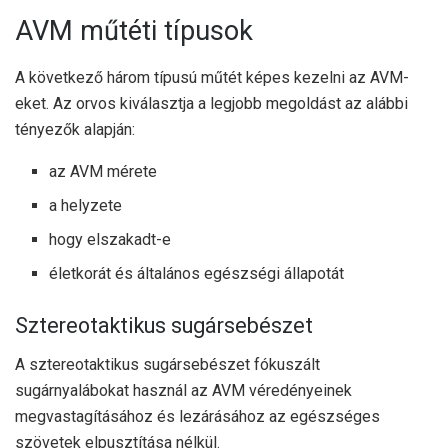
AVM műtéti típusok
A következő három típusú műtét képes kezelni az AVM-
eket. Az orvos kiválasztja a legjobb megoldást az alábbi
tényezők alapján:
az AVM mérete
a helyzete
hogy elszakadt-e
életkorát és általános egészségi állapotát
Sztereotaktikus sugársebészet
A sztereotaktikus sugársebészet fókuszált
sugárnyalábokat használ az AVM véredényeinek
megvastagításához és lezárásához az egészséges
szövetek elpusztítása nélkül.