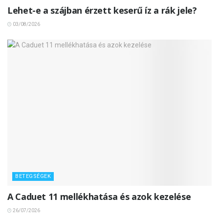
Lehet-e a szájban érzett keserű íz a rák jele?
03/08/2026
BETEGSÉGEK
A Caduet 11 mellékhatása és azok kezelése
26/07/2026