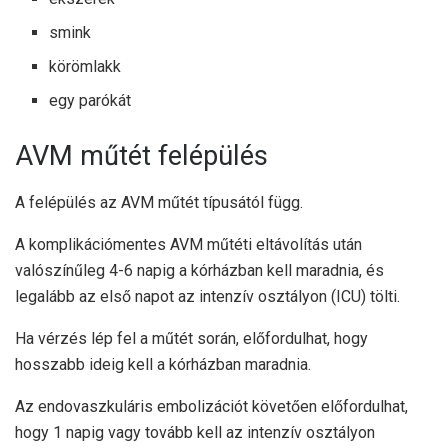
smink
körömlakk
egy parókát
AVM műtét felépülés
A felépülés az AVM műtét típusától függ.
A komplikációmentes AVM műtéti eltávolítás után
valószínűleg 4-6 napig a kórházban kell maradnia, és
legalább az első napot az intenzív osztályon (ICU) tölti.
Ha vérzés lép fel a műtét során, előfordulhat, hogy
hosszabb ideig kell a kórházban maradnia.
Az endovaszkuláris embolizációt követően előfordulhat,
hogy 1 napig vagy tovább kell az intenzív osztályon