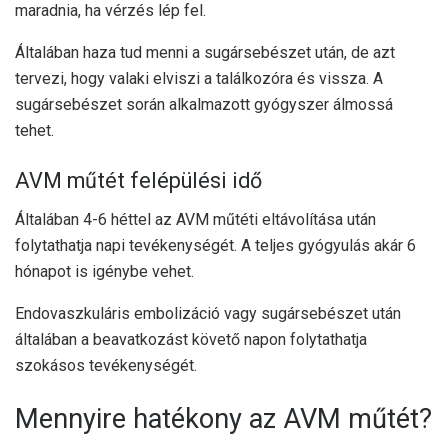
maradnia, ha vérzés lép fel.
Általában haza tud menni a sugársebészet után, de azt
tervezi, hogy valaki elviszi a találkozóra és vissza. A
sugársebészet során alkalmazott gyógyszer álmossá
tehet.
AVM műtét felépülési idő
Általában 4-6 héttel az AVM műtéti eltávolítása után
folytathatja napi tevékenységét. A teljes gyógyulás akár 6
hónapot is igénybe vehet.
Endovaszkuláris embolizáció vagy sugársebészet után
általában a beavatkozást követő napon folytathatja
szokásos tevékenységét.
Mennyire hatékony az AVM műtét?