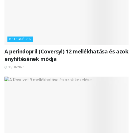
BETEGSÉGEK
A perindopril (Coversyl) 12 mellékhatása és azok
enyhítésének módja
03/08/2026