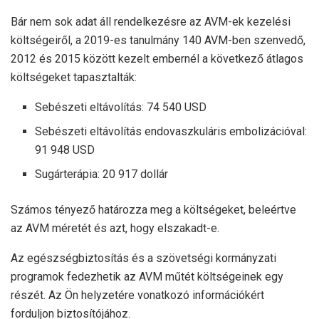
Bár nem sok adat áll rendelkezésre az AVM-ek kezelési
költségeiről, a
2019-es tanulmány
140 AVM-ben szenvedő,
2012 és 2015 között kezelt embernél a következő átlagos
költségeket tapasztalták:
Sebészeti eltávolítás: 74 540 USD
Sebészeti eltávolítás endovaszkuláris embolizációval:
91 948 USD
Sugárterápia: 20 917 dollár
Számos tényező határozza meg a költségeket, beleértve
az AVM méretét és azt, hogy elszakadt-e.
Az egészségbiztosítás és a szövetségi kormányzati
programok fedezhetik az AVM műtét költségeinek egy
részét. Az Ön helyzetére vonatkozó információkért
forduljon biztosítójához.