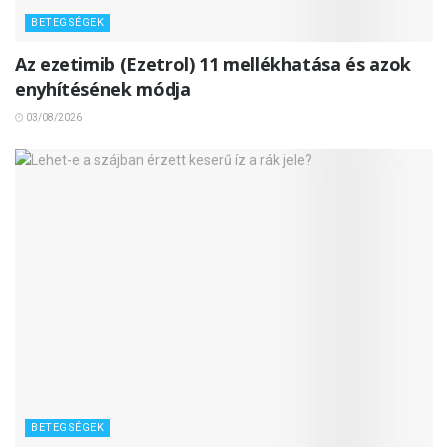
BETEGSÉGEK
Az ezetimib (Ezetrol) 11 mellékhatása és azok
enyhítésének módja
03/08/2026
BETEGSÉGEK