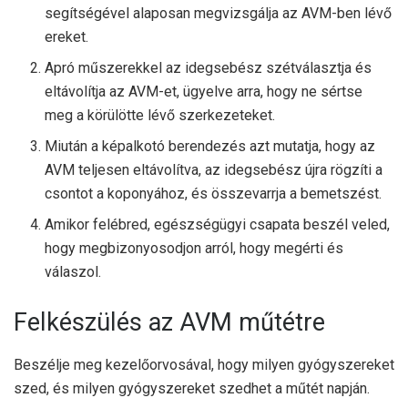
segítségével alaposan megvizsgálja az AVM-ben lévő
ereket.
Apró műszerekkel az idegsebész szétválasztja és
eltávolítja az AVM-et, ügyelve arra, hogy ne sértse
meg a körülötte lévő szerkezeteket.
Miután a képalkotó berendezés azt mutatja, hogy az
AVM teljesen eltávolítva, az idegsebész újra rögzíti a
csontot a koponyához, és összevarrja a bemetszést.
Amikor felébred, egészségügyi csapata beszél veled,
hogy megbizonyosodjon arról, hogy megérti és
válaszol.
Felkészülés az AVM műtétre
Beszélje meg kezelőorvosával, hogy milyen gyógyszereket
szed, és milyen gyógyszereket szedhet a műtét napján.