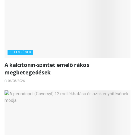
BETEGSÉGEK
A kalcitonin-szintet emelő rákos
megbetegedések
06/08/2026