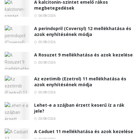
A kalcitonin-szintet emelő rákos
megbetegedések
06/08/2026
A perindopril (Coversyl) 12 mellékhatása és
azok enyhítésének módja
03/08/2026
A Rosuzet 9 mellékhatása és azok kezelése
03/08/2026
Az ezetimib (Ezetrol) 11 mellékhatása és
azok enyhítésének módja
03/08/2026
Lehet-e a szájban érzett keserű íz a rák
jele?
03/08/2026
A Caduet 11 mellékhatása és azok kezelése