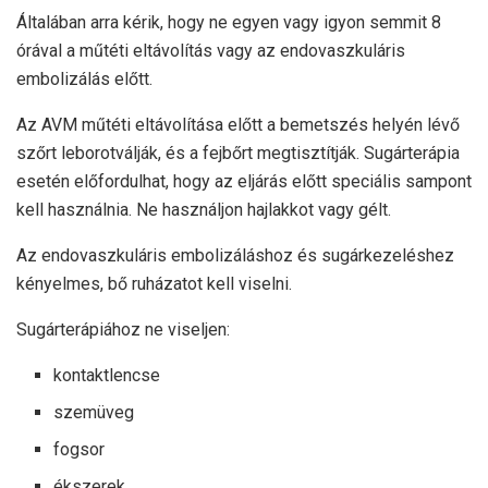
Általában arra kérik, hogy ne egyen vagy igyon semmit 8
órával a műtéti eltávolítás vagy az endovaszkuláris
embolizálás előtt.
Az AVM műtéti eltávolítása előtt a bemetszés helyén lévő
szőrt leborotválják, és a fejbőrt megtisztítják. Sugárterápia
esetén előfordulhat, hogy az eljárás előtt speciális sampont
kell használnia. Ne használjon hajlakkot vagy gélt.
Az endovaszkuláris embolizáláshoz és sugárkezeléshez
kényelmes, bő ruházatot kell viselni.
Sugárterápiához ne viseljen:
kontaktlencse
szemüveg
fogsor
ékszerek