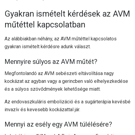
Gyakran ismételt kérdések az AVM
műtéttel kapcsolatban
Az alábbiakban néhány, az AVM műtéttel kapcsolatos
gyakran ismételt kérdésre adunk választ.
Mennyire súlyos az AVM műtét?
Megfontolandó az AVM sebészeti eltávolítása
nagy
kockázat
az agyban vagy a gerincben való elhelyezkedése
és a súlyos szövődmények lehetősége miatt.
Az endovaszkuláris embolizáció és a sugárterápia kevésbé
invazív és kevesebb kockázattal jár.
Mennyi az esély egy AVM túlélésére?