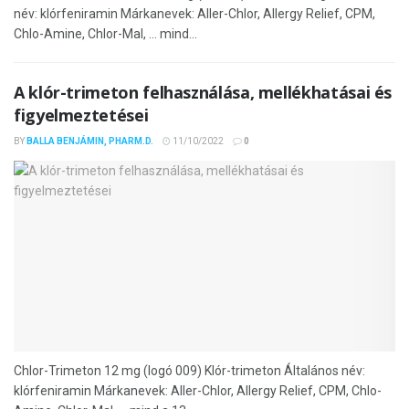
név: klórfeniramin Márkanevek: Aller-Chlor, Allergy Relief, CPM,
Chlo-Amine, Chlor-Mal, ... mind...
A klór-trimeton felhasználása, mellékhatásai és
figyelmeztetései
BY
BALLA BENJÁMIN, PHARM.D.
11/10/2022
0
Chlor-Trimeton 12 mg (logó 009) Klór-trimeton Általános név:
klórfeniramin Márkanevek: Aller-Chlor, Allergy Relief, CPM, Chlo-