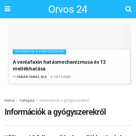
Orvos 24
INFORMÁCIÓK A GYÓGYSZEREKRŐL
A venlafaxin hatásmechanizmusa és 13
mellékhatása
BY
FÁBIÁN TAMÁS, M.D.
12/11/2025
Home
Category
Információk a gyógyszerekről
Információk a gyógyszerekről