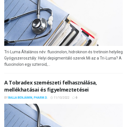
Tri-Luma Általános név: fluocinolon, hidrokinon és tretinoin helyileg
Gyógyszerosztály: Helyi depigmentáló szerek Mi az a Tri-Luma? A
fluocinolon egy szteroid,...
A Tobradex szemészeti felhasználása,
mellékhatásai és figyelmeztetései
BY
BALLA BENJÁMIN, PHARM.D.
11/10/2022
0