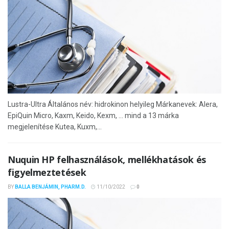
Lustra-Ultra Általános név: hidrokinon helyileg Márkanevek: Alera,
EpiQuin Micro, Kaxm, Keido, Kexm, ... mind a 13 márka
megjelenítése Kutea, Kuxm,...
Nuquin HP felhasználások, mellékhatások és
figyelmeztetések
BY
BALLA BENJÁMIN, PHARM.D.
11/10/2022
0