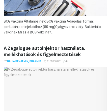
BCG vakcina Általános név: BCG vakcina Adagolási forma:
perkután por injekcióhoz (50 mg)Gyógyszerosztály: Bakteriális
vakcinák Mi az a BCG vakcina?...
A Zegalogue autoinjektor használata,
mellékhatások és figyelmeztetések
BY
BALLA BENJÁMIN, PHARM.D.
11/10/2022
0