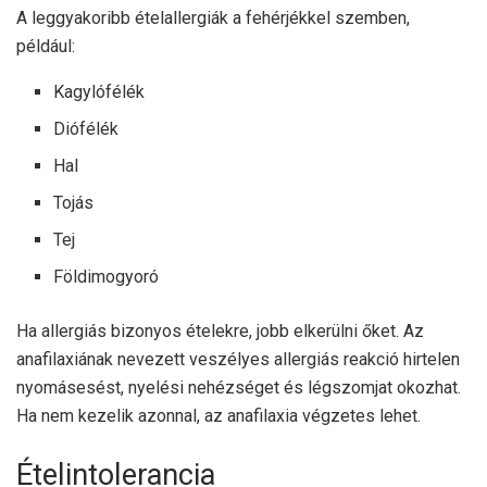
A leggyakoribb ételallergiák a fehérjékkel szemben,
például:
Kagylófélék
Diófélék
Hal
Tojás
Tej
Földimogyoró
Ha allergiás bizonyos ételekre, jobb elkerülni őket. Az
anafilaxiának nevezett veszélyes allergiás reakció hirtelen
nyomásesést, nyelési nehézséget és légszomjat okozhat.
Ha nem kezelik azonnal, az anafilaxia végzetes lehet.
Ételintolerancia