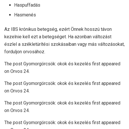
Haspuffadás
Hasmenés
Az IBS krónikus betegség, ezért Önnek hosszú távon
kezelnie kell ezt a betegséget. Ha azonban változást
észlel a székletürítési szokásaiban vagy más változásokat,
forduljon orvosához.
The post Gyomorgörcsök: okok és kezelés first appeared
on Orvos 24.
The post Gyomorgörcsök: okok és kezelés first appeared
on Orvos 24.
The post Gyomorgörcsök: okok és kezelés first appeared
on Orvos 24.
The post Gyomorgörcsök: okok és kezelés first appeared