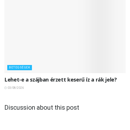
BETEGSÉGEK
Lehet-e a szájban érzett keserű íz a rák jele?
03/08/2026
Discussion about this post