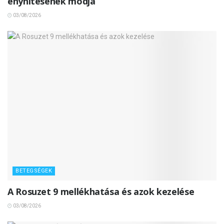
enyhítésének módja
03/08/2026
BETEGSÉGEK
A Rosuzet 9 mellékhatása és azok kezelése
03/08/2026