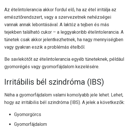
Az ételintolerancia akkor fordul elő, ha az étel irritálja az
emésztőrendszert, vagy a szervezetnek nehézségei
vannak annak lebontásával. A laktóz a tejben és más
tejekben található cukor – a leggyakoribb ételintolerancia. A
tünetek csak akkor jelentkezhetnek, ha nagy mennyiségben
vagy gyakran eszik a problémás ételből.
Be savlekötőt az ételintolerancia egyéb tüneteknek, például
gyomorégés vagy gyomorfájdalom kezelésére.
Irritábilis bél szindróma (IBS)
Néha a gyomorfájdalom valami komolyabb jele lehet. Lehet,
hogy az irritábilis bél szindróma (IBS). A jelek a következők:
Gyomorgörcs
Gyomorfájdalom