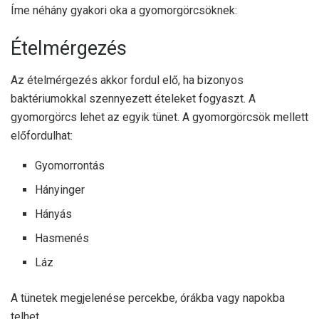
Íme néhány gyakori oka a gyomorgörcsöknek:
Ételmérgezés
Az ételmérgezés akkor fordul elő, ha bizonyos
baktériumokkal szennyezett ételeket fogyaszt. A
gyomorgörcs lehet az egyik tünet. A gyomorgörcsök mellett
előfordulhat:
Gyomorrontás
Hányinger
Hányás
Hasmenés
Láz
A tünetek megjelenése percekbe, órákba vagy napokba
telhet.