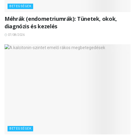
BETEGSÉGEK
Méhrák (endometriumrák): Tünetek, okok,
diagnózis és kezelés
07/08/2026
BETEGSÉGEK