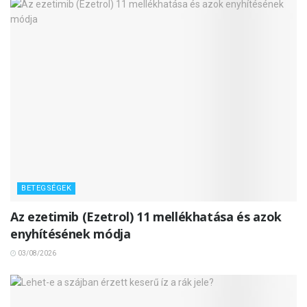
BETEGSÉGEK
Az ezetimib (Ezetrol) 11 mellékhatása és azok
enyhítésének módja
03/08/2026