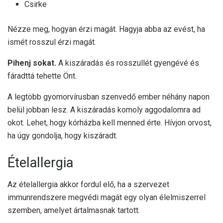
Csirke
Nézze meg, hogyan érzi magát. Hagyja abba az evést, ha
ismét rosszul érzi magát.
Pihenj sokat.
A kiszáradás és rosszullét gyengévé és
fáradttá tehette Önt.
A legtöbb gyomorvírusban szenvedő ember néhány napon
belül jobban lesz. A kiszáradás komoly aggodalomra ad
okot. Lehet, hogy kórházba kell menned érte. Hívjon orvost,
ha úgy gondolja, hogy kiszáradt.
Ételallergia
Az ételallergia akkor fordul elő, ha a szervezet
immunrendszere megvédi magát egy olyan élelmiszerrel
szemben, amelyet ártalmasnak tartott.