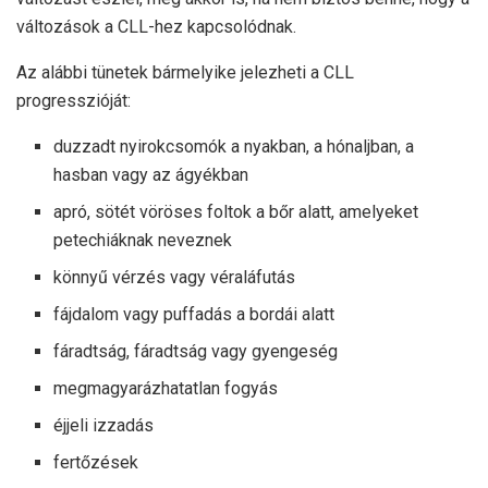
változások a CLL-hez kapcsolódnak.
Az alábbi tünetek bármelyike ​​jelezheti a CLL
progresszióját:
duzzadt nyirokcsomók a nyakban, a hónaljban, a
hasban vagy az ágyékban
apró, sötét vöröses foltok a bőr alatt, amelyeket
petechiáknak neveznek
könnyű vérzés vagy véraláfutás
fájdalom vagy puffadás a bordái alatt
fáradtság, fáradtság vagy gyengeség
megmagyarázhatatlan fogyás
éjjeli izzadás
fertőzések