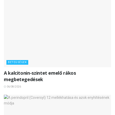
BETEGSÉGEK
A kalcitonin-szintet emelő rákos
megbetegedések
06/08/2026