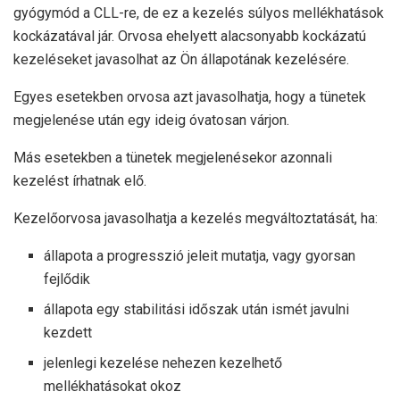
gyógymód a CLL-re, de ez a kezelés súlyos mellékhatások
kockázatával jár. Orvosa ehelyett alacsonyabb kockázatú
kezeléseket javasolhat az Ön állapotának kezelésére.
Egyes esetekben orvosa azt javasolhatja, hogy a tünetek
megjelenése után egy ideig óvatosan várjon.
Más esetekben a tünetek megjelenésekor azonnali
kezelést írhatnak elő.
Kezelőorvosa javasolhatja a kezelés megváltoztatását, ha:
állapota a progresszió jeleit mutatja, vagy gyorsan
fejlődik
állapota egy stabilitási időszak után ismét javulni
kezdett
jelenlegi kezelése nehezen kezelhető
mellékhatásokat okoz