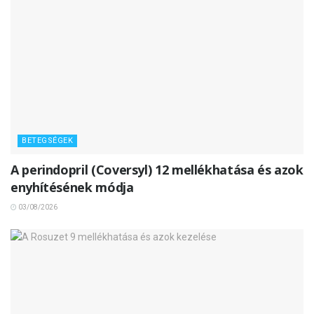
BETEGSÉGEK
A perindopril (Coversyl) 12 mellékhatása és azok
enyhítésének módja
03/08/2026