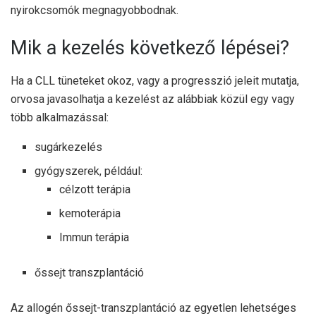
nyirokcsomók megnagyobbodnak.
Mik a kezelés következő lépései?
Ha a CLL tüneteket okoz, vagy a progresszió jeleit mutatja,
orvosa javasolhatja a kezelést az alábbiak közül egy vagy
több alkalmazással:
sugárkezelés
gyógyszerek, például:
célzott terápia
kemoterápia
Immun terápia
őssejt transzplantáció
Az allogén őssejt-transzplantáció az egyetlen lehetséges