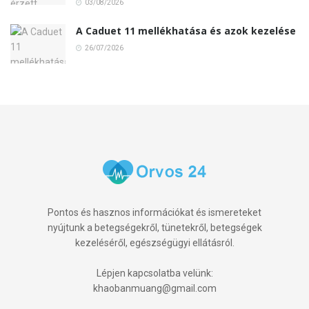
03/08/2026
A Caduet 11 mellékhatása és azok kezelése
26/07/2026
Pontos és hasznos információkat és ismereteket
nyújtunk a betegségekről, tünetekről, betegségek
kezeléséről, egészségügyi ellátásról.
Lépjen kapcsolatba velünk:
khaobanmuang@gmail.com