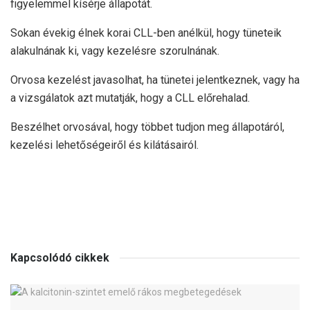
figyelemmel kísérje állapotát.
Sokan évekig élnek korai CLL-ben anélkül, hogy tüneteik
alakulnának ki, vagy kezelésre szorulnának.
Orvosa kezelést javasolhat, ha tünetei jelentkeznek, vagy ha
a vizsgálatok azt mutatják, hogy a CLL előrehalad.
Beszélhet orvosával, hogy többet tudjon meg állapotáról,
kezelési lehetőségeiről és kilátásairól.
Kapcsolódó cikkek