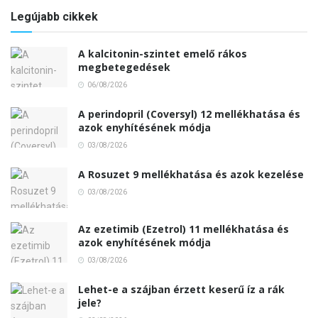
Legújabb cikkek
A kalcitonin-szintet emelő rákos
megbetegedések
06/08/2026
A perindopril (Coversyl) 12 mellékhatása és
azok enyhítésének módja
03/08/2026
A Rosuzet 9 mellékhatása és azok kezelése
03/08/2026
Az ezetimib (Ezetrol) 11 mellékhatása és
azok enyhítésének módja
03/08/2026
Lehet-e a szájban érzett keserű íz a rák
jele?