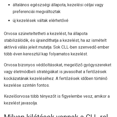
általános egészségi állapota, kezelési céljai vagy
preferenciái megváltoztak
új kezelések váltak elérhetővé
Orvosa szüneteltetheti a kezelést, ha állapota
stabilizálódik, és újraindíthatja a kezelést, ha az ismételt
aktívvá válás jeleit mutatja. Sok CLL-ben szenvedő ember
több éven keresztül kap folyamatos kezelést.
Orvosa bizonyos védőoltásokat, megelőző gyógyszereket
vagy életmódbeli stratégiákat is javasolhat a fertőzések
kockázatának kezeléséhez. A fertőzések időben történő
kezelése szintén fontos.
Kezelőorvosa több tényezőt is figyelembe vesz, amikor a
kezelést javasolja.