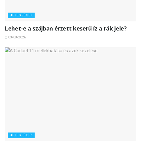
BETEGSÉGEK
Lehet-e a szájban érzett keserű íz a rák jele?
03/08/2026
BETEGSÉGEK