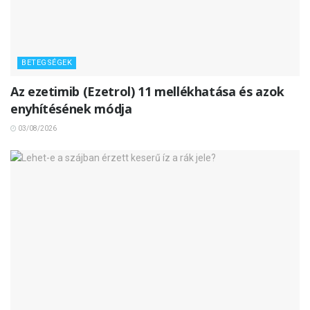
BETEGSÉGEK
Az ezetimib (Ezetrol) 11 mellékhatása és azok
enyhítésének módja
03/08/2026