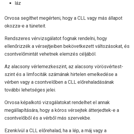
láz
Orvosa segíthet megérteni, hogy a CLL vagy más állapot
okozza-e a tüneteit.
Rendszeres vérvizsgálatot fognak rendelni, hogy
ellenőrizzék a vérsejtjeiben bekövetkezett változásokat, és
csontvelőmintát vehetnek elemzés céljából.
Az alacsony vérlemezkeszint, az alacsony vörösvértest-
szint és a limfociták számának hirtelen emelkedése a
vérben vagy a csontvelőben a CLL előrehaladásának
további lehetséges jelei.
Orvosa képalkotó vizsgálatokat rendelhet el annak
megállapítására, hogy a kóros vérsejtek átterjedtek-e a
csontvelőből és a vérből más szervekbe.
Ezenkívül a CLL előrehalad, ha a lép, a máj vagy a