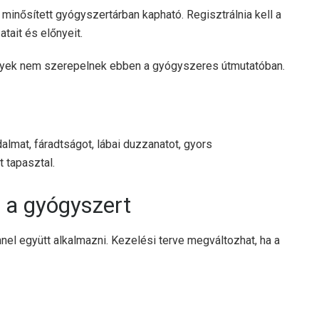
inősített gyógyszertárban kapható. Regisztrálnia kell a
tait és előnyeit.
elyek nem szerepelnek ebben a gyógyszeres útmutatóban.
dalmat, fáradtságot, lábai duzzanatot, gyors
 tapasztal.
t a gyógyszert
 együtt alkalmazni. Kezelési terve megváltozhat, ha a