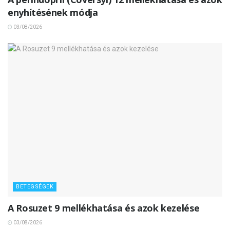
enyhítésének módja
03/08/2026
BETEGSÉGEK
A Rosuzet 9 mellékhatása és azok kezelése
03/08/2026