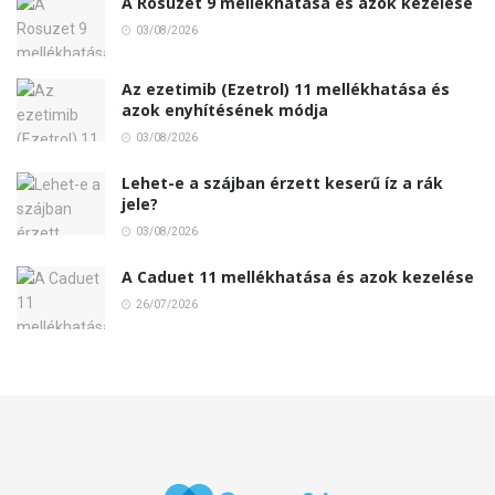
A Rosuzet 9 mellékhatása és azok kezelése
03/08/2026
Az ezetimib (Ezetrol) 11 mellékhatása és
azok enyhítésének módja
03/08/2026
Lehet-e a szájban érzett keserű íz a rák
jele?
03/08/2026
A Caduet 11 mellékhatása és azok kezelése
26/07/2026