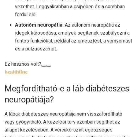
vezethet. Leggyakrabban a csípőben és a combban
fordul elő.
Autonóm neuropátia:
Az autonóm neuropátia az
idegek károsodása, amelyek segítenek szabályozni a
fontos funkciókat, például az emésztést, a vérnyomást
és a pulzusszámot.
Ez hasznos volt?
Megfordítható-e a láb diabéteszes
neuropátiája?
A lábak diabéteszes neuropátiája nem visszafordítható
vagy gyógyítható. A kezelési terv azonban segíthet az
állapot kezelésében. A vércukorszint egészséges