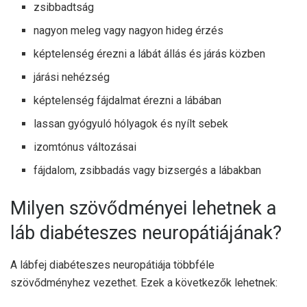
zsibbadtság
nagyon meleg vagy nagyon hideg érzés
képtelenség érezni a lábát állás és járás közben
járási nehézség
képtelenség fájdalmat érezni a lábában
lassan gyógyuló hólyagok és nyílt sebek
izomtónus változásai
fájdalom, zsibbadás vagy bizsergés a lábakban
Milyen szövődményei lehetnek a
láb diabéteszes neuropátiájának?
A lábfej diabéteszes neuropátiája többféle
szövődményhez vezethet. Ezek a következők lehetnek: