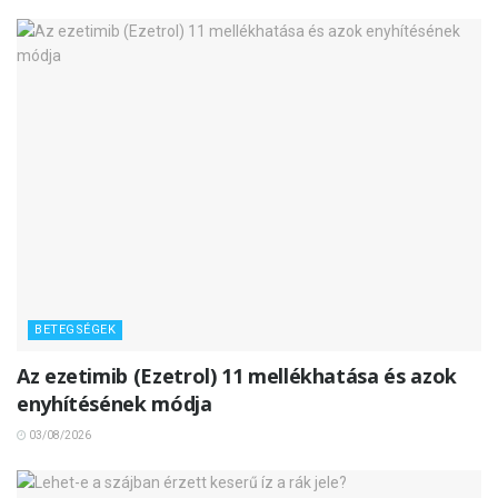
BETEGSÉGEK
Az ezetimib (Ezetrol) 11 mellékhatása és azok
enyhítésének módja
03/08/2026