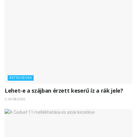
BETEGSÉGEK
Lehet-e a szájban érzett keserű íz a rák jele?
03/08/2026