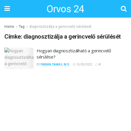
Orvos 24
Home
Tag
diagnosztizálja a gerincvelő sérülését
Címke:
diagnosztizálja a gerincvelő sérülését
Hogyan diagnosztizálható a gerincvelő
sérülése?
BY
FÁBIÁN TAMÁS, M.D.
15/05/2022
0