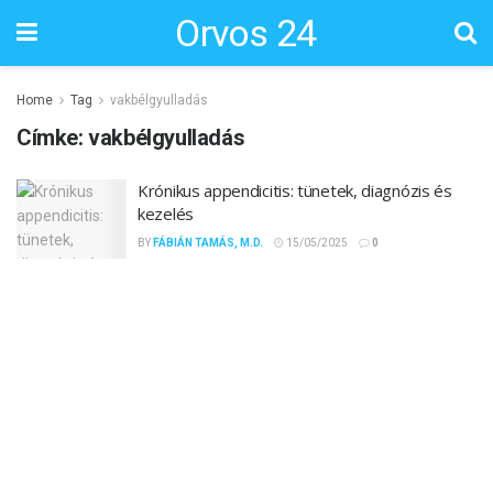
Orvos 24
Home
Tag
vakbélgyulladás
Címke:
vakbélgyulladás
Krónikus appendicitis: tünetek, diagnózis és
kezelés
BY
FÁBIÁN TAMÁS, M.D.
15/05/2025
0