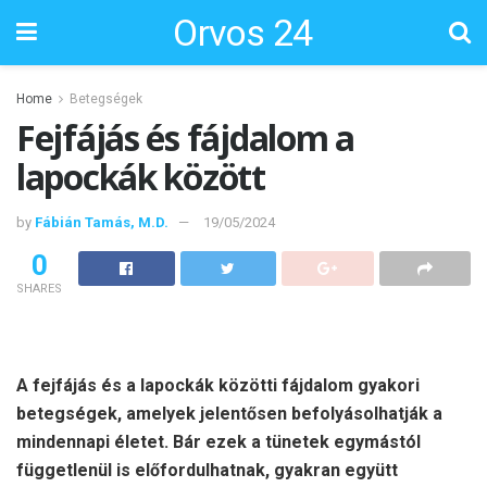
Orvos 24
Home
Betegségek
Fejfájás és fájdalom a
lapockák között
by
Fábián Tamás, M.D.
19/05/2024
0
SHARES
A fejfájás és a lapockák közötti fájdalom gyakori
betegségek, amelyek jelentősen befolyásolhatják a
mindennapi életet. Bár ezek a tünetek egymástól
függetlenül is előfordulhatnak, gyakran együtt