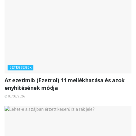
BETEGSÉGEK
Az ezetimib (Ezetrol) 11 mellékhatása és azok
enyhítésének módja
03/08/2026