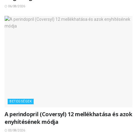
06/08/2026
BETEGSÉGEK
A perindopril (Coversyl) 12 mellékhatása és azok
enyhítésének módja
03/08/2026