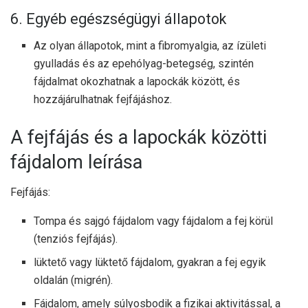
6. Egyéb egészségügyi állapotok
Az olyan állapotok, mint a fibromyalgia, az ízületi
gyulladás és az epehólyag-betegség, szintén
fájdalmat okozhatnak a lapockák között, és
hozzájárulhatnak fejfájáshoz.
A fejfájás és a lapockák közötti
fájdalom leírása
Fejfájás:
Tompa és sajgó fájdalom vagy fájdalom a fej körül
(tenziós fejfájás).
lüktető vagy lüktető fájdalom, gyakran a fej egyik
oldalán (migrén).
Fájdalom, amely súlyosbodik a fizikai aktivitással, a