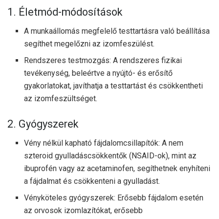
1. Életmód-módosítások
A munkaállomás megfelelő testtartásra való beállítása
segíthet megelőzni az izomfeszülést.
Rendszeres testmozgás: A rendszeres fizikai
tevékenység, beleértve a nyújtó- és erősítő
gyakorlatokat, javíthatja a testtartást és csökkentheti
az izomfeszültséget.
2. Gyógyszerek
Vény nélkül kapható fájdalomcsillapítók: A nem
szteroid gyulladáscsökkentők (NSAID-ok), mint az
ibuprofén vagy az acetaminofen, segíthetnek enyhíteni
a fájdalmat és csökkenteni a gyulladást.
Vényköteles gyógyszerek: Erősebb fájdalom esetén
az orvosok izomlazítókat, erősebb