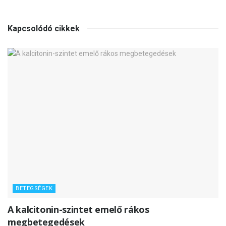
Kapcsolódó cikkek
BETEGSÉGEK
A kalcitonin-szintet emelő rákos
megbetegedések