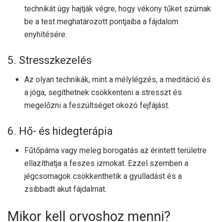
technikát úgy hajtják végre, hogy vékony tűket szúrnak
be a test meghatározott pontjaiba a fájdalom
enyhítésére.
5. Stresszkezelés
Az olyan technikák, mint a mélylégzés, a meditáció és
a jóga, segíthetnek csökkenteni a stresszt és
megelőzni a feszültséget okozó fejfájást.
6. Hő- és hidegterápia
Fűtőpárna vagy meleg borogatás az érintett területre
ellazíthatja a feszes izmokat. Ezzel szemben a
jégcsomagok csökkenthetik a gyulladást és a
zsibbadt akut fájdalmat.
Mikor kell orvoshoz menni?