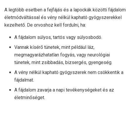
A legtöbb esetben a fejfájás és a lapockák közötti fájdalom
életmódváltással és vény nélkül kapható gyógyszerekkel
kezelhető. De orvoshoz kell fordulni, ha:
A fájdalom súlyos, tartós vagy súlyosbodó.
Vannak kísérő tünetek, mint például láz,
megmagyarázhatatlan fogyás, vagy neurológiai
tünetek, mint zsibbadás, bizsergés, gyengeség.
A vény nélkül kapható gyógyszerek nem csökkentik a
fájdalmat.
A fájdalom zavarja a napi tevékenységeket és az
életminőséget.