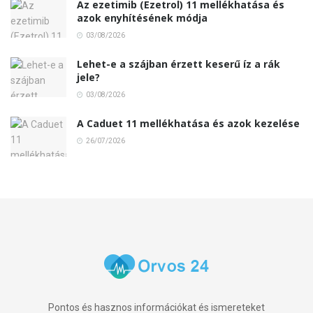
Az ezetimib (Ezetrol) 11 mellékhatása és
azok enyhítésének módja
03/08/2026
Lehet-e a szájban érzett keserű íz a rák
jele?
03/08/2026
A Caduet 11 mellékhatása és azok kezelése
26/07/2026
Pontos és hasznos információkat és ismereteket