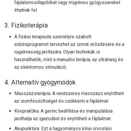
fájdalomcsillapítókat vagy migrénes gyógyszereket
írhatnak fel.
3. Fizikoterápia
A fizikai terapeuta személyre szabott
edzésprogramot tervezhet az izmok erősítésére és a
rugalmasság javítására. Olyan technikák is
használhatók, mint a manuális terápia, az ultrahang és
az elektromos stimuláció.
4. Alternatív gyógymódok
Masszázsterápia: A rendszeres masszázs enyhítheti
az izomfeszültséget és csökkenti a fájdalmat.
Kiropraktika: A gerinc beállítása és manipulálása
javíthatja az igazodást és enyhítheti a fájdalmat.
Akupunktúra: Ezt a hagyományos kínai orvoslási