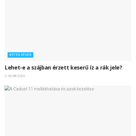
BETEGSÉGEK
Lehet-e a szájban érzett keserű íz a rák jele?
03/08/2026