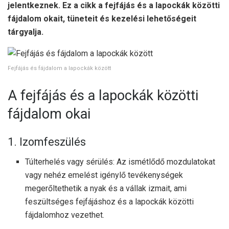
jelentkeznek. Ez a cikk a fejfájás és a lapockák közötti
fájdalom okait, tüneteit és kezelési lehetőségeit
tárgyalja.
Fejfájás és fájdalom a lapockák között
A fejfájás és a lapockák közötti
fájdalom okai
1. Izomfeszülés
Túlterhelés vagy sérülés: Az ismétlődő mozdulatokat
vagy nehéz emelést igénylő tevékenységek
megerőltethetik a nyak és a vállak izmait, ami
feszültséges fejfájáshoz és a lapockák közötti
fájdalomhoz vezethet.