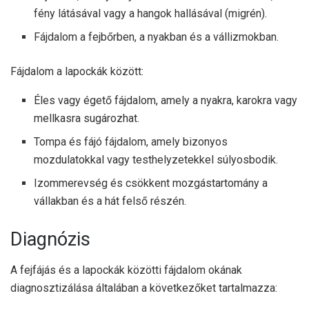
fény látásával vagy a hangok hallásával (migrén).
Fájdalom a fejbőrben, a nyakban és a vállizmokban.
Fájdalom a lapockák között:
Éles vagy égető fájdalom, amely a nyakra, karokra vagy
mellkasra sugározhat.
Tompa és fájó fájdalom, amely bizonyos
mozdulatokkal vagy testhelyzetekkel súlyosbodik.
Izommerevség és csökkent mozgástartomány a
vállakban és a hát felső részén.
Diagnózis
A fejfájás és a lapockák közötti fájdalom okának
diagnosztizálása általában a következőket tartalmazza: