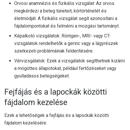
Orvosi anamnézis és fizikális vizsgálat: Az orvos
megkérdezi a beteg tüneteit, kórtörténetét és
életmódját. A fizikális vizsgálat segít azonosítani a
fájdalompontokat és felmérni a mozgási tartományt.
Képalkotó vizsgálatok: Röntgen-, MRI- vagy CT-
vizsgálatok rendelhetők a gerinc vagy a lágyrészek
szerkezeti problémáinak felderítésére.
Vérvizsgálatok: Ezek a vizsgálatok segíthetnek kizárni
a mögöttes állapotokat, például fertőzéseket vagy
gyulladásos betegségeket.
Fejfájás és a lapockák közötti
fájdalom kezelése
Ezek a lehetőségek a fejfájás és a lapockák közötti
fájdalom kezelésére: