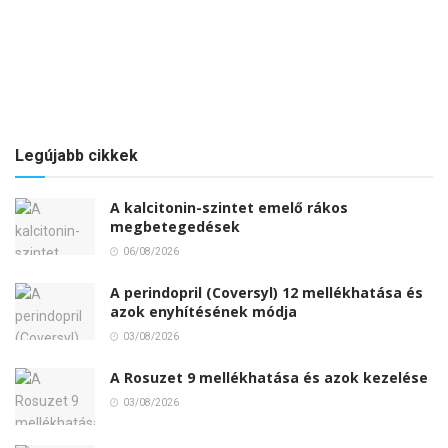
Legújabb cikkek
A kalcitonin-szintet emelő rákos
megbetegedések
06/08/2026
A perindopril (Coversyl) 12 mellékhatása és
azok enyhítésének módja
03/08/2026
A Rosuzet 9 mellékhatása és azok kezelése
03/08/2026