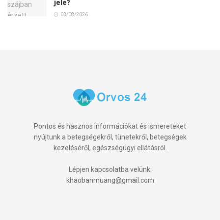
jele?
03/08/2026
Pontos és hasznos információkat és ismereteket
nyújtunk a betegségekről, tünetekről, betegségek
kezeléséről, egészségügyi ellátásról.
Lépjen kapcsolatba velünk:
khaobanmuang@gmail.com