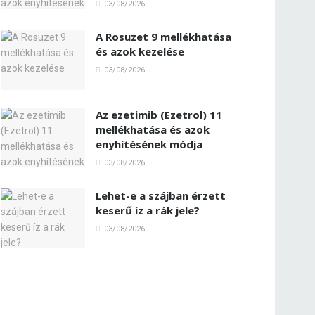
03/08/2026
A Rosuzet 9 mellékhatása
és azok kezelése
03/08/2026
Az ezetimib (Ezetrol) 11
mellékhatása és azok
enyhítésének módja
03/08/2026
Lehet-e a szájban érzett
keserű íz a rák jele?
03/08/2026