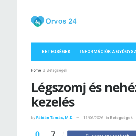
BETEGSÉGEK
INFORMÁCIÓK A GYÓGYS
Home
Betegségek
Légszomj és nehéz
kezelés
by
Fábián Tamás, M.D.
11/06/2026
in
Betegségek
0
7