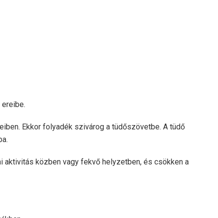
 ereibe.
eiben. Ekkor folyadék szivárog a tüdőszövetbe. A tüdő
ba.
i aktivitás közben vagy fekvő helyzetben, és csökken a