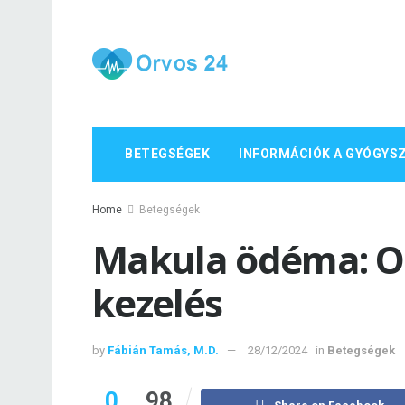
BETEGSÉGEK
INFORMÁCIÓK A GYÓGYS
Home
Betegségek
Makula ödéma: Ok
kezelés
by
Fábián Tamás, M.D.
28/12/2024
in
Betegségek
0
98