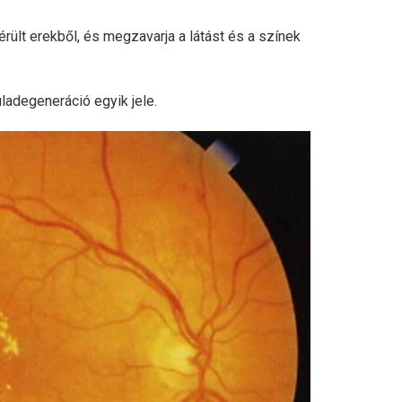
ült erekből, és megzavarja a látást és a színek
adegeneráció egyik jele.