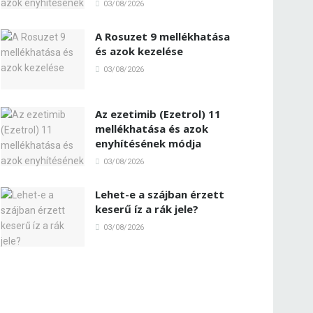
03/08/2026
A Rosuzet 9 mellékhatása
és azok kezelése
03/08/2026
Az ezetimib (Ezetrol) 11
mellékhatása és azok
enyhítésének módja
03/08/2026
Lehet-e a szájban érzett
keserű íz a rák jele?
03/08/2026