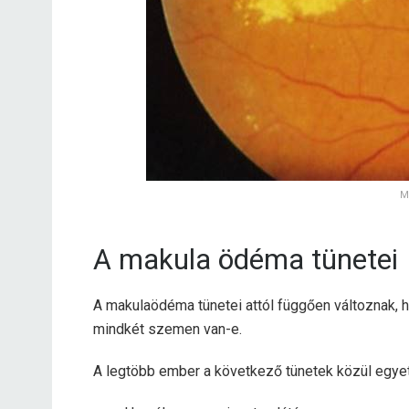
M
A makula ödéma tünetei
A makulaödéma tünetei attól függően változnak, 
mindkét szemen van-e.
A legtöbb ember a következő tünetek közül egyet