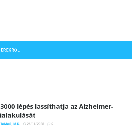
ZEREKRŐL
3000 lépés lassíthatja az Alzheimer-
ialakulását
 TAMÁS, M.D.
26/11/2025
0