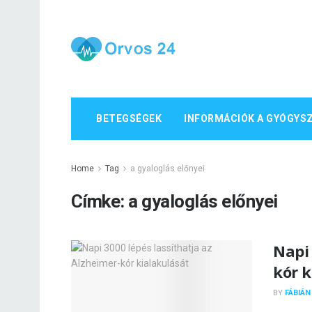
BETEGSÉGEK
INFORMÁCIÓK A GYÓGYS
Home
Tag
a gyaloglás előnyei
Címke:
a gyaloglás előnyei
Napi 
kór k
BY
FÁBIÁN