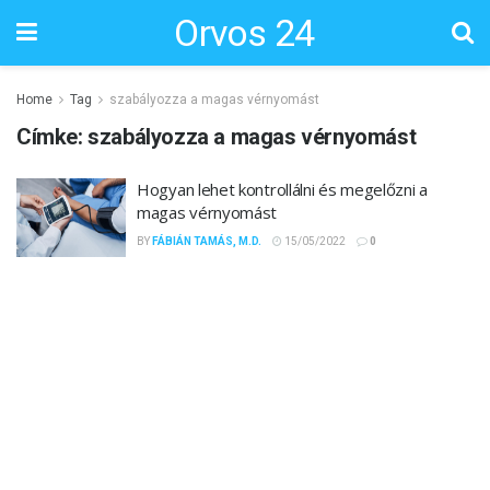
Orvos 24
Home
Tag
szabályozza a magas vérnyomást
Címke:
szabályozza a magas vérnyomást
Hogyan lehet kontrollálni és megelőzni a
magas vérnyomást
BY
FÁBIÁN TAMÁS, M.D.
15/05/2022
0