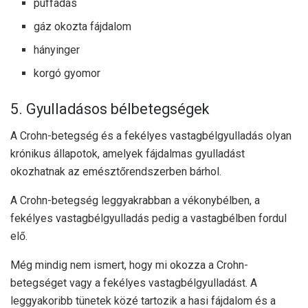
puffadás
gáz okozta fájdalom
hányinger
korgó gyomor
5. Gyulladásos bélbetegségek
A Crohn-betegség és a fekélyes vastagbélgyulladás olyan
krónikus állapotok, amelyek fájdalmas gyulladást
okozhatnak az emésztőrendszerben bárhol.
A Crohn-betegség leggyakrabban a vékonybélben, a
fekélyes vastagbélgyulladás pedig a vastagbélben fordul
elő.
Még mindig nem ismert, hogy mi okozza a Crohn-
betegséget vagy a fekélyes vastagbélgyulladást. A
leggyakoribb tünetek közé tartozik a hasi fájdalom és a