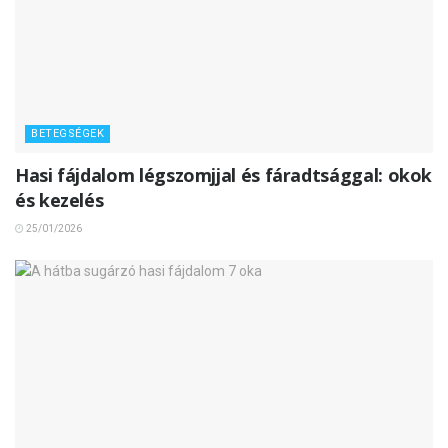
BETEGSÉGEK
Hasi fájdalom légszomjjal és fáradtsággal: okok
és kezelés
25/01/2026