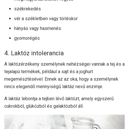
székrekedés
vér a székletben vagy törléskor
hányás vagy hasmenés
gyomorégés
4. Laktóz intolerancia
A laktózérzékeny személynek nehézségei vannak a tej és a
tejalapú termékek, például a sajt és a joghurt
megemésztésével. Ennek az az oka, hogy a személynek
nincs elegendő mennyiségű laktáz nevű enzimje.
A laktáz lebontja a tejben lévő laktózt, amely egyszerű
cukrokból, glükózból és galaktózból áll.