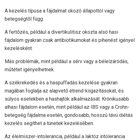
A kezelés típusa a fájdalmat okozó állapottól vagy
betegségtől függ.
A fertőzés, például a divertikulitisz okozta alsó hasi
fájdalom gyakran csak antibiotikumokat és pihenést igényel
kezelésként.
Más problémák, mint például a sérv vagy a bélelzáródás,
műtétet igényelhetnek.
A székrekedés és a haspuffadás kezelése gyakran
magában foglalja az alapvető étrend-kiigazításokat, és
súlyos esetekben a hashajtók alkalmazását. Krónikusabb
alhasi fájdalom esetén, mint például az IBS vagy a Crohn-
betegség fájdalma esetén, gondosabb, hosszú távú diétás
kezelés segíthet a tünetek kezelésében.
Az élelmiszer-intolerancia, például a laktóz intolerancia