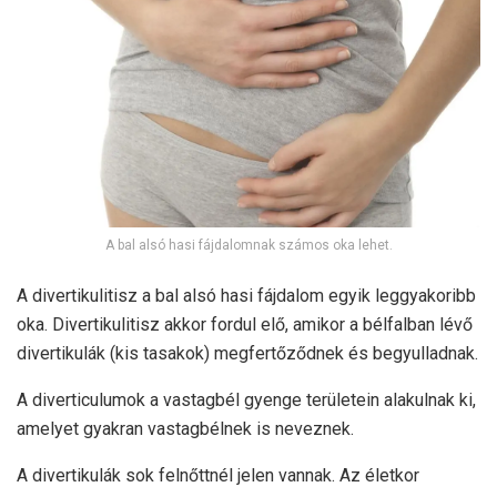
A bal alsó hasi fájdalomnak számos oka lehet.
A divertikulitisz a bal alsó hasi fájdalom egyik leggyakoribb
oka. Divertikulitisz akkor fordul elő, amikor a bélfalban lévő
divertikulák (kis tasakok) megfertőződnek és begyulladnak.
A diverticulumok a vastagbél gyenge területein alakulnak ki,
amelyet gyakran vastagbélnek is neveznek.
A divertikulák sok felnőttnél jelen vannak. Az életkor