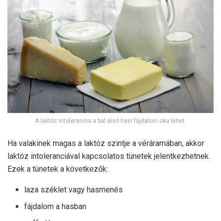
A laktóz intolerancia a bal alsó hasi fájdalom oka lehet.
Ha valakinek magas a laktóz szintje a véráramában, akkor
laktóz intoleranciával kapcsolatos tünetek jelentkezhetnek.
Ezek a tünetek a következők:
laza széklet vagy hasmenés
fájdalom a hasban