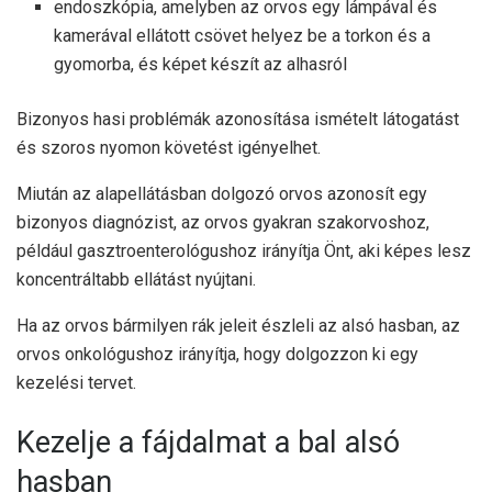
endoszkópia, amelyben az orvos egy lámpával és
kamerával ellátott csövet helyez be a torkon és a
gyomorba, és képet készít az alhasról
Bizonyos hasi problémák azonosítása ismételt látogatást
és szoros nyomon követést igényelhet.
Miután az alapellátásban dolgozó orvos azonosít egy
bizonyos diagnózist, az orvos gyakran szakorvoshoz,
például gasztroenterológushoz irányítja Önt, aki képes lesz
koncentráltabb ellátást nyújtani.
Ha az orvos bármilyen rák jeleit észleli az alsó hasban, az
orvos onkológushoz irányítja, hogy dolgozzon ki egy
kezelési tervet.
Kezelje a fájdalmat a bal alsó
hasban