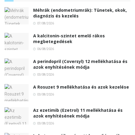
Méhrák (endometriumrák): Tünetek, okok,
diagnózis és kezelés
07/08/2026
A kalcitonin-szintet emelő rákos
megbetegedések
06/08/2026
A perindopril (Coversyl) 12 mellékhatása és
azok enyhítésének módja
03/08/2026
A Rosuzet 9 mellékhatása és azok kezelése
03/08/2026
Az ezetimib (Ezetrol) 11 mellékhatása és
azok enyhítésének módja
03/08/2026