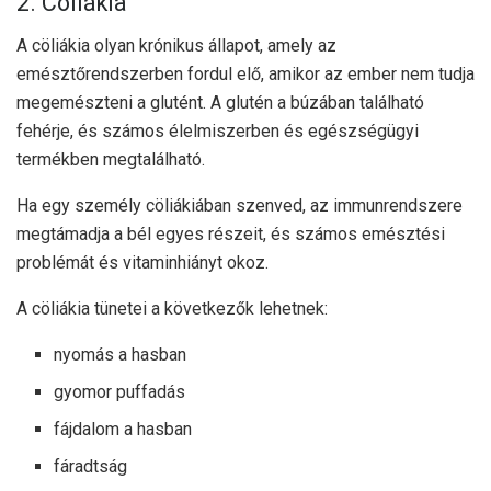
2. Cöliákia
A cöliákia olyan krónikus állapot, amely az
emésztőrendszerben fordul elő, amikor az ember nem tudja
megemészteni a glutént. A glutén a búzában található
fehérje, és számos élelmiszerben és egészségügyi
termékben megtalálható.
Ha egy személy cöliákiában szenved, az immunrendszere
megtámadja a bél egyes részeit, és számos emésztési
problémát és vitaminhiányt okoz.
A cöliákia tünetei a következők lehetnek:
nyomás a hasban
gyomor puffadás
fájdalom a hasban
fáradtság