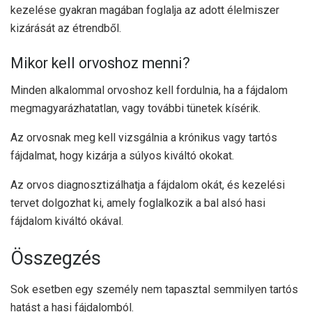
kezelése gyakran magában foglalja az adott élelmiszer
kizárását az étrendből.
Mikor kell orvoshoz menni?
Minden alkalommal orvoshoz kell fordulnia, ha a fájdalom
megmagyarázhatatlan, vagy további tünetek kísérik.
Az orvosnak meg kell vizsgálnia a krónikus vagy tartós
fájdalmat, hogy kizárja a súlyos kiváltó okokat.
Az orvos diagnosztizálhatja a fájdalom okát, és kezelési
tervet dolgozhat ki, amely foglalkozik a bal alsó hasi
fájdalom kiváltó okával.
Összegzés
Sok esetben egy személy nem tapasztal semmilyen tartós
hatást a hasi fájdalomból.