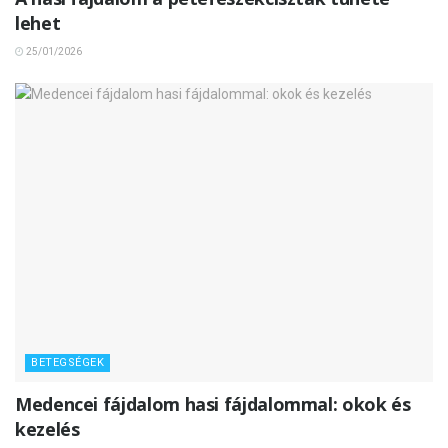
lehet
25/01/2026
BETEGSÉGEK
Medencei fájdalom hasi fájdalommal: okok és
kezelés