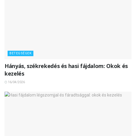
BETEGSÉGEK
Hányás, székrekedés és hasi fájdalom: Okok és
kezelés
16/04/2026