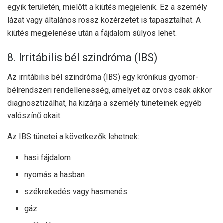
egyik területén, mielőtt a kiütés megjelenik. Ez a személy
lázat vagy általános rossz közérzetet is tapasztalhat. A
kiütés megjelenése után a fájdalom súlyos lehet.
8. Irritábilis bél szindróma (IBS)
Az irritábilis bél szindróma (IBS) egy krónikus gyomor-
bélrendszeri rendellenesség, amelyet az orvos csak akkor
diagnosztizálhat, ha kizárja a személy tüneteinek egyéb
valószínű okait.
Az IBS tünetei a következők lehetnek:
hasi fájdalom
nyomás a hasban
székrekedés vagy hasmenés
gáz