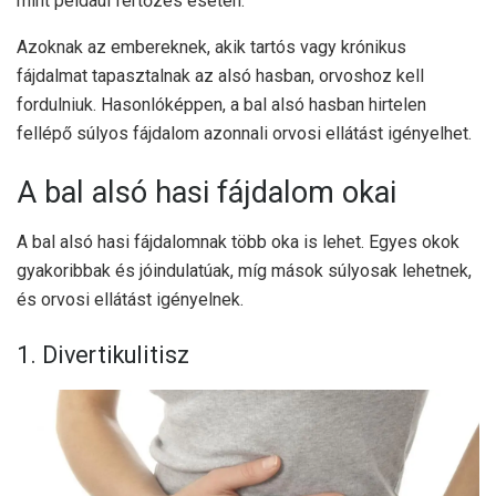
mint például fertőzés esetén.
Azoknak az embereknek, akik tartós vagy krónikus
fájdalmat tapasztalnak az alsó hasban, orvoshoz kell
fordulniuk. Hasonlóképpen, a bal alsó hasban hirtelen
fellépő súlyos fájdalom azonnali orvosi ellátást igényelhet.
A bal alsó hasi fájdalom okai
A bal alsó hasi fájdalomnak több oka is lehet. Egyes okok
gyakoribbak és jóindulatúak, míg mások súlyosak lehetnek,
és orvosi ellátást igényelnek.
1. Divertikulitisz