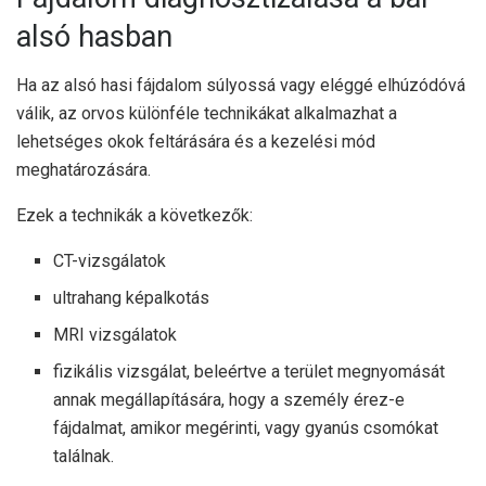
alsó hasban
Ha az alsó hasi fájdalom súlyossá vagy eléggé elhúzódóvá
válik, az orvos különféle technikákat alkalmazhat a
lehetséges okok feltárására és a kezelési mód
meghatározására.
Ezek a technikák a következők:
CT-vizsgálatok
ultrahang képalkotás
MRI vizsgálatok
fizikális vizsgálat, beleértve a terület megnyomását
annak megállapítására, hogy a személy érez-e
fájdalmat, amikor megérinti, vagy gyanús csomókat
találnak.