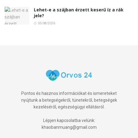
Lehet-e a szájban érzett keserű íz a rák
jele?
03/08/2026
Pontos és hasznos információkat és ismereteket
nyújtunk a betegségekről, tünetekről, betegségek
kezeléséről, egészségügyi ellátásról.
Lépjen kapcsolatba velünk:
khaobanmuang@gmail.com