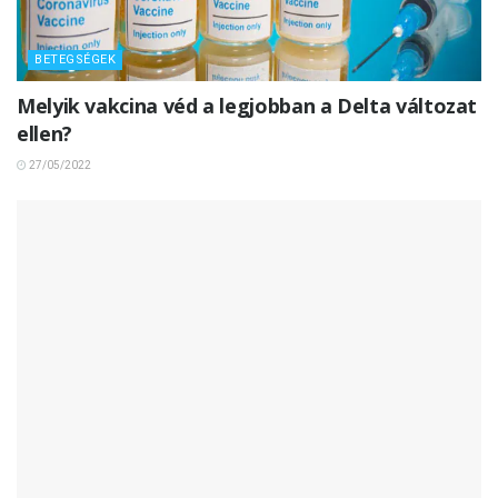
BETEGSÉGEK
Melyik vakcina véd a legjobban a Delta változat
ellen?
27/05/2022