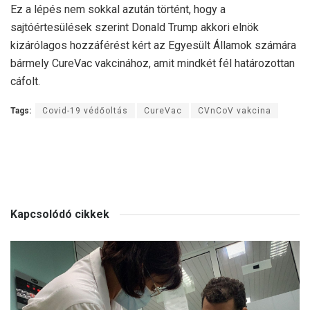
Ez a lépés nem sokkal azután történt, hogy a
sajtóértesülések szerint Donald Trump akkori elnök
kizárólagos hozzáférést kért az Egyesült Államok számára
bármely CureVac vakcinához, amit mindkét fél határozottan
cáfolt.
Tags:
Covid-19 védőoltás
CureVac
CVnCoV vakcina
Kapcsolódó cikkek