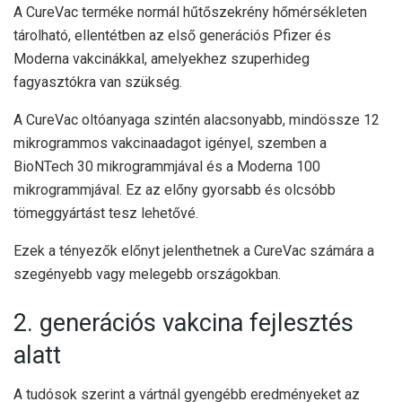
A CureVac terméke normál hűtőszekrény hőmérsékleten
tárolható, ellentétben az első generációs Pfizer és
Moderna vakcinákkal, amelyekhez szuperhideg
fagyasztókra van szükség.
A CureVac oltóanyaga szintén alacsonyabb, mindössze 12
mikrogrammos vakcinaadagot igényel, szemben a
BioNTech 30 mikrogrammjával és a Moderna 100
mikrogrammjával. Ez az előny gyorsabb és olcsóbb
tömeggyártást tesz lehetővé.
Ezek a tényezők előnyt jelenthetnek a CureVac számára a
szegényebb vagy melegebb országokban.
2. generációs vakcina fejlesztés
alatt
A tudósok szerint a vártnál gyengébb eredményeket az