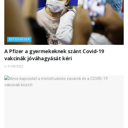
BETEGSÉGEK
A Pfizer a gyermekeknek szánt Covid-19
vakcinák jóváhagyását kéri
31/05/2022