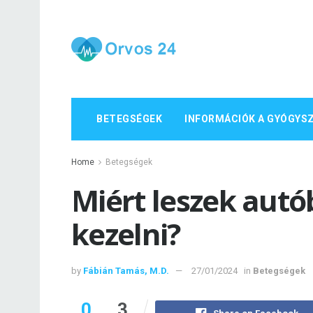
BETEGSÉGEK
INFORMÁCIÓK A GYÓGYS
Home
Betegségek
Miért leszek autó
kezelni?
by
Fábián Tamás, M.D.
27/01/2024
in
Betegségek
0
3