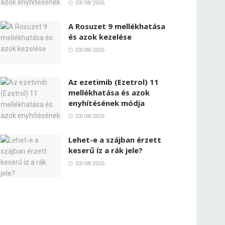
03/08/2026
A Rosuzet 9 mellékhatása
és azok kezelése
03/08/2026
Az ezetimib (Ezetrol) 11
mellékhatása és azok
enyhítésének módja
03/08/2026
Lehet-e a szájban érzett
keserű íz a rák jele?
03/08/2026