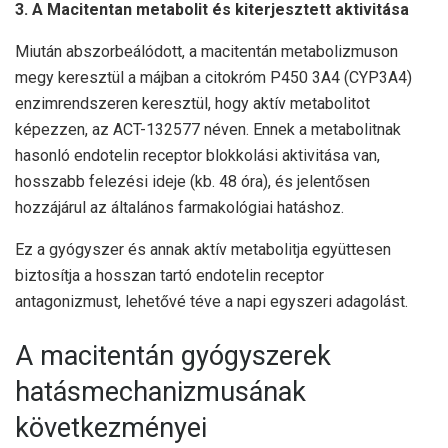
3. A Macitentan metabolit és kiterjesztett aktivitása
Miután abszorbeálódott, a macitentán metabolizmuson
megy keresztül a májban a citokróm P450 3A4 (CYP3A4)
enzimrendszeren keresztül, hogy aktív metabolitot
képezzen, az ACT-132577 néven. Ennek a metabolitnak
hasonló endotelin receptor blokkolási aktivitása van,
hosszabb felezési ideje (kb. 48 óra), és jelentősen
hozzájárul az általános farmakológiai hatáshoz.
Ez a gyógyszer és annak aktív metabolitja együttesen
biztosítja a hosszan tartó endotelin receptor
antagonizmust, lehetővé téve a napi egyszeri adagolást.
A macitentán gyógyszerek
hatásmechanizmusának
következményei