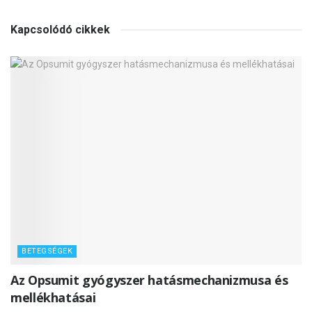
Kapcsolódó cikkek
BETEGSÉGEK
Az Opsumit gyógyszer hatásmechanizmusa és
mellékhatásai