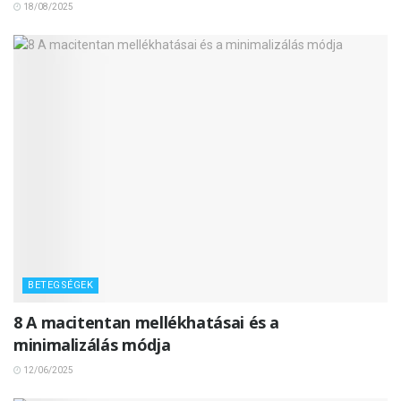
18/08/2025
BETEGSÉGEK
8 A macitentan mellékhatásai és a
minimalizálás módja
12/06/2025