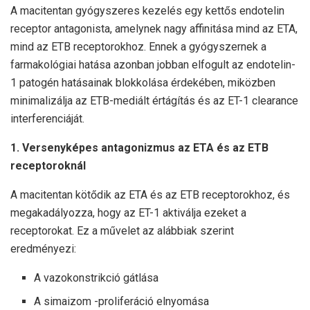
A macitentan gyógyszeres kezelés egy kettős endotelin
receptor antagonista, amelynek nagy affinitása mind az ETA,
mind az ETB receptorokhoz. Ennek a gyógyszernek a
farmakológiai hatása azonban jobban elfogult az endotelin-
1 patogén hatásainak blokkolása érdekében, miközben
minimalizálja az ETB-mediált értágítás és az ET-1 clearance
interferenciáját.
1. Versenyképes antagonizmus az ETA és az ETB
receptoroknál
A macitentan kötődik az ETA és az ETB receptorokhoz, és
megakadályozza, hogy az ET-1 aktiválja ezeket a
receptorokat. Ez a művelet az alábbiak szerint
eredményezi:
A vazokonstrikció gátlása
A simaizom -proliferáció elnyomása