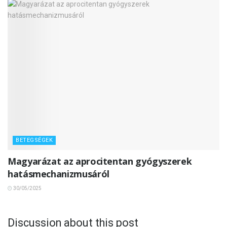
BETEGSÉGEK
Magyarázat az aprocitentan gyógyszerek
hatásmechanizmusáról
30/05/2025
Discussion about this post