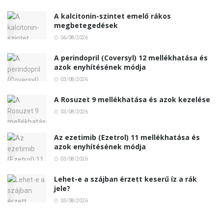
A kalcitonin-szintet emelő rákos
megbetegedések
06/08/2026
A perindopril (Coversyl) 12 mellékhatása és
azok enyhítésének módja
03/08/2026
A Rosuzet 9 mellékhatása és azok kezelése
03/08/2026
Az ezetimib (Ezetrol) 11 mellékhatása és
azok enyhítésének módja
03/08/2026
Lehet-e a szájban érzett keserű íz a rák
jele?
03/08/2026