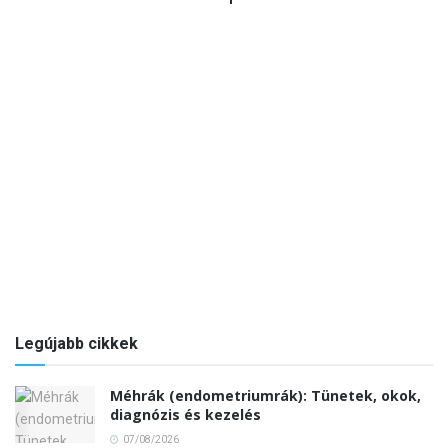
Legújabb cikkek
Méhrák (endometriumrák): Tünetek, okok,
diagnózis és kezelés
07/08/2026