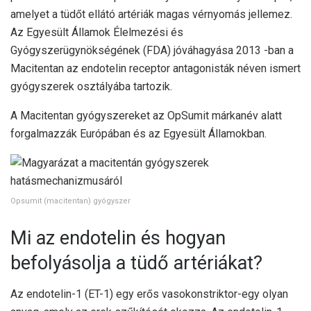
amelyet a tüdőt ellátó artériák magas vérnyomás jellemez.
Az Egyesült Államok Élelmezési és
Gyógyszerügynökségének (FDA) jóváhagyása 2013 -ban a
Macitentan az endotelin receptor antagonisták néven ismert
gyógyszerek osztályába tartozik.
A Macitentan gyógyszereket az OpSumit márkanév alatt
forgalmazzák Európában és az Egyesült Államokban.
Opsumit (macitentan) gyógyszer
Mi az endotelin és hogyan
befolyásolja a tüdő artériákat?
Az endotelin-1 (ET-1) egy erős vasokonstriktor-egy olyan