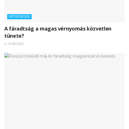
BETEGSÉGEK
A fáradtság a magas vérnyomás közvetlen
tünete?
15/09/2025