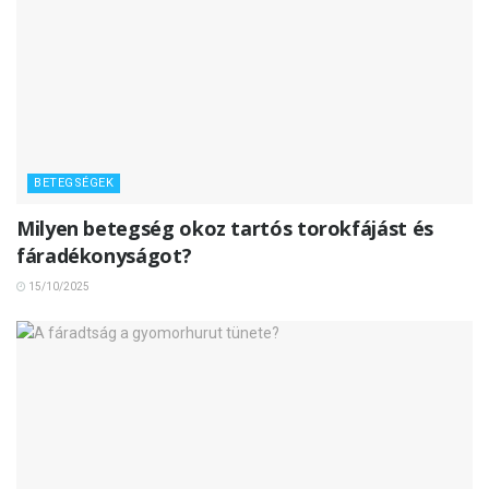
BETEGSÉGEK
Milyen betegség okoz tartós torokfájást és
fáradékonyságot?
15/10/2025