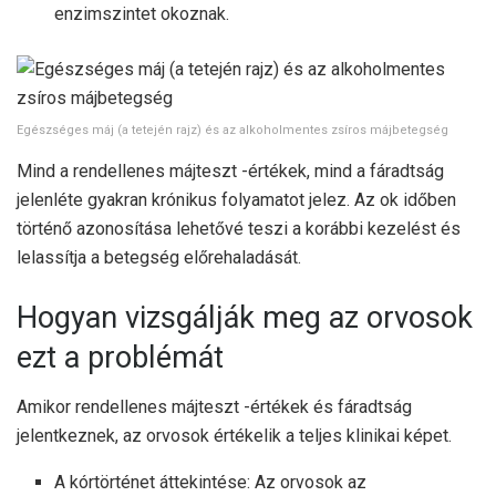
enzimszintet okoznak.
Egészséges máj (a tetején rajz) és az alkoholmentes zsíros májbetegség
Mind a rendellenes májteszt -értékek, mind a fáradtság
jelenléte gyakran krónikus folyamatot jelez. Az ok időben
történő azonosítása lehetővé teszi a korábbi kezelést és
lelassítja a betegség előrehaladását.
Hogyan vizsgálják meg az orvosok
ezt a problémát
Amikor rendellenes májteszt -értékek és fáradtság
jelentkeznek, az orvosok értékelik a teljes klinikai képet.
A kórtörténet áttekintése: Az orvosok az