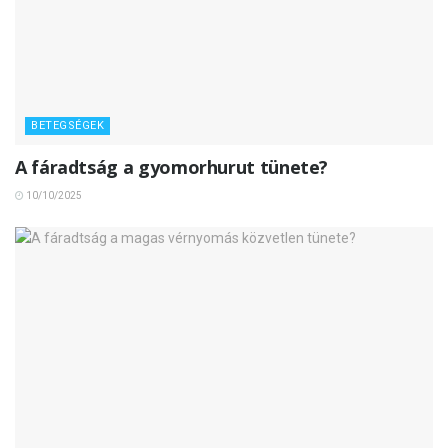
BETEGSÉGEK
A fáradtság a gyomorhurut tünete?
10/10/2025