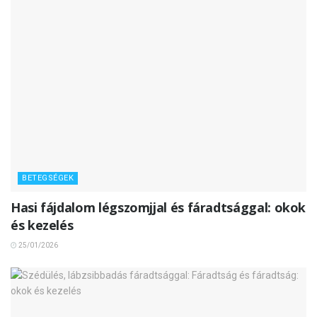
BETEGSÉGEK
Hasi fájdalom légszomjjal és fáradtsággal: okok
és kezelés
25/01/2026