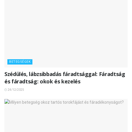
BETEGSÉGEK
Szédülés, lábzsibbadás fáradtsággal: Fáradtság
és fáradtság: okok és kezelés
24/12/2025