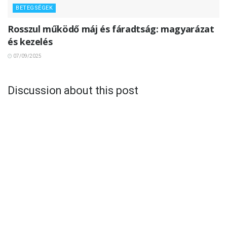
BETEGSÉGEK
Rosszul működő máj és fáradtság: magyarázat
és kezelés
07/09/2025
Discussion about this post