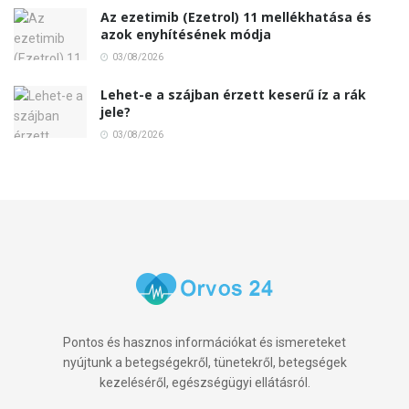
Az ezetimib (Ezetrol) 11 mellékhatása és
azok enyhítésének módja
03/08/2026
Lehet-e a szájban érzett keserű íz a rák
jele?
03/08/2026
Pontos és hasznos információkat és ismereteket
nyújtunk a betegségekről, tünetekről, betegségek
kezeléséről, egészségügyi ellátásról.