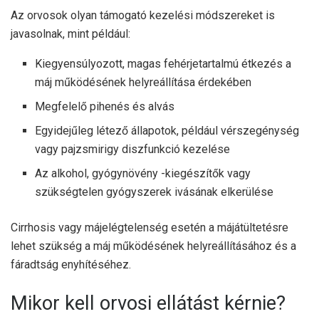
Az orvosok olyan támogató kezelési módszereket is
javasolnak, mint például:
Kiegyensúlyozott, magas fehérjetartalmú étkezés a
máj működésének helyreállítása érdekében
Megfelelő pihenés és alvás
Egyidejűleg létező állapotok, például vérszegénység
vagy pajzsmirigy diszfunkció kezelése
Az alkohol, gyógynövény -kiegészítők vagy
szükségtelen gyógyszerek ivásának elkerülése
Cirrhosis vagy májelégtelenség esetén a májátültetésre
lehet szükség a máj működésének helyreállításához és a
fáradtság enyhítéséhez.
Mikor kell orvosi ellátást kérnie?