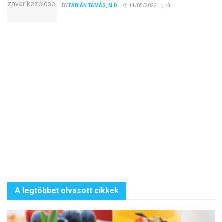
BY
FÁBIÁN TAMÁS, M.D.
14/05/2022
0
A legtöbbet olvasott cikkek