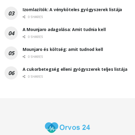
Izomlazítók: A vényköteles gyógyszerek listája
0 SHARES
A Mounjaro adagolása: Amit tudnia kell
0 SHARES
Mounjaro és költség: amit tudnod kell
0 SHARES
A cukorbetegség elleni gyógyszerek teljes listája
0 SHARES