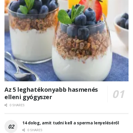
Az 5 leghatékonyabb hasmenés
elleni gyógyszer
0 SHARES
14 dolog, amit tudni kell a sperma lenyeléséről
0 SHARES